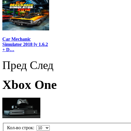
Car Mechanic
Simulator 2018 [v 1.6.2
+ D…
Пред
След
Xbox One
Кол-во строк: