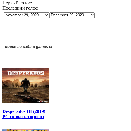
Первый голос:
Последний голос:
Desperados III (2019)
PC скачать торрент