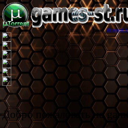
Игровой торрент трекер
Добро пожаловать на game