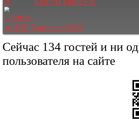
Форум games-st
Games-st RSS
Сейчас 134 гостей и ни о
пользователя на сайте