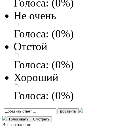
Голоса:
(
0
%)
Не очень
Голоса:
(
0
%)
Отстой
Голоса:
(
0
%)
Хороший
Голоса:
(
0
%)
Всего голосов: