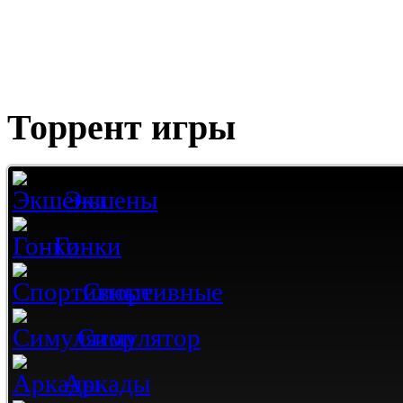
Торрент игры
Экшены
Гонки
Спортивные
Симулятор
Аркады