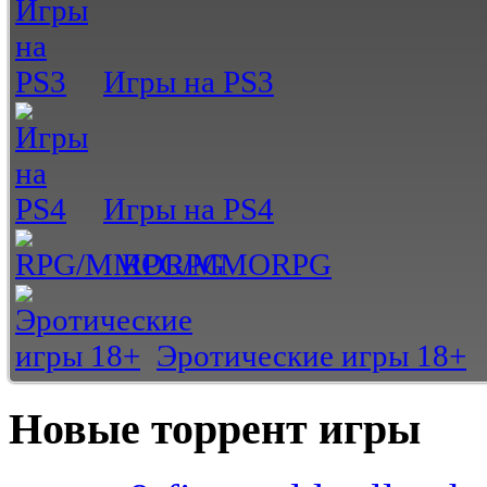
Игры на PS3
Игры на PS4
RPG/MMORPG
Эротические игры 18+
Новые торрент игры