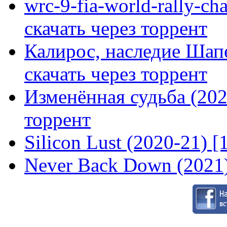
wrc-9-fia-world-rally-ch
скачать через торрент
Калирос, наследие Шап
скачать через торрент
Изменённая судьба (2020
торрент
Silicon Lust (2020-21) [
Never Back Down (2021)