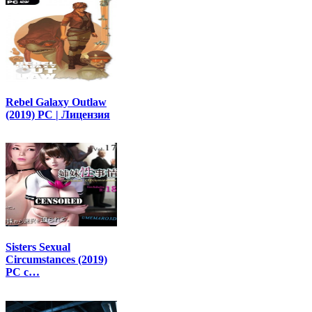
Rebel Galaxy Outlaw
(2019) PC | Лицензия
Sisters Sexual
Circumstances (2019)
PC с…