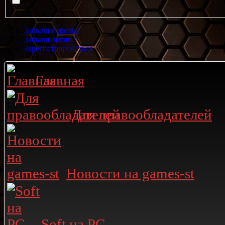
Забыли пароль?
Забыли логин?
Зарегистрироваться
Главная
Для правообладателей
Новости на games-st
Soft на PC