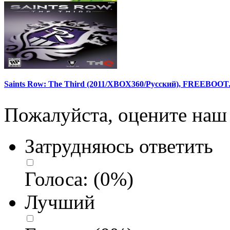
Saints Row: The Third (2011/XBOX360/Русский), FREEBOOT
Пожалуйста, оцените наш 
Затрудняюсь ответить
Голоса:
(
0
%)
Лучший