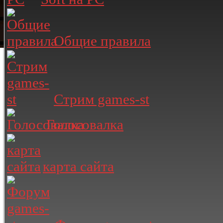
Общие правила
Стрим games-st
Голосовалка
карта сайта