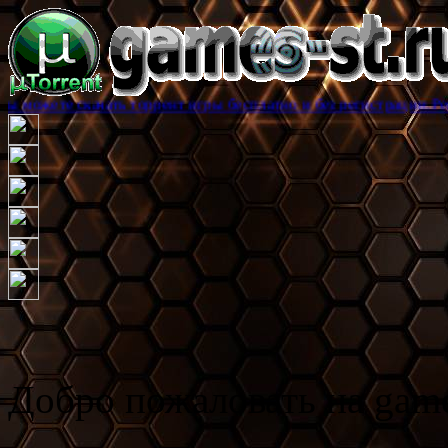
качать торрент игры бесплатно и без регистрации.Реклама помог
Добро пожаловать на game