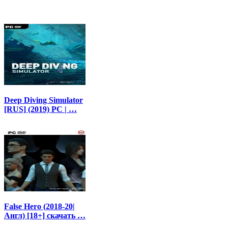
Deep Diving Simulator
[RUS] (2019) PC | …
False Hero (2018-20|
Англ) [18+] скачать …