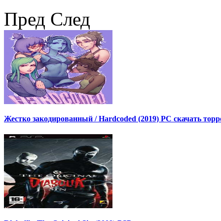
Пред
След
Жестко закодированный / Hardcoded (2019) PC скачать торр