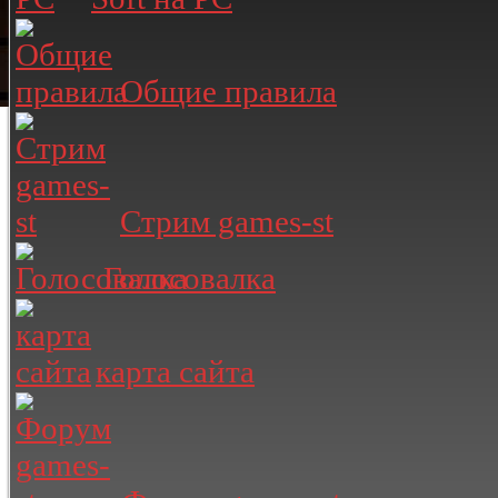
Общие правила
Стрим games-st
Голосовалка
карта сайта