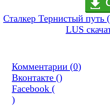
Сталкер Тернистый путь 
LUS скачат
Комментарии (0)
Вконтакте (
)
Facebook (
)