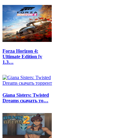
Forza Horizon 4:
Ultimate Edition [v
1.3…
Giana Sisters: Twisted
Dreams скачать то…