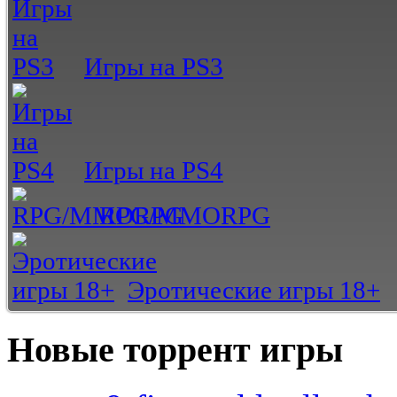
Игры на PS3
Игры на PS4
RPG/MMORPG
Эротические игры 18+
Новые торрент игры