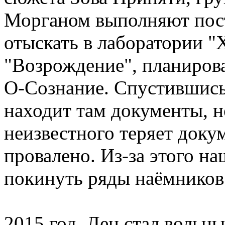
Морганом выполняют пост
отыскать в лаборатории "
"Возрождение", планиро
О-Сознание. Спустившись
находит там документы, н
неизвестного теряет доку
провалено. Из-за этого н
покинуть ряды наёмников
2015 год. Ден стал вольн