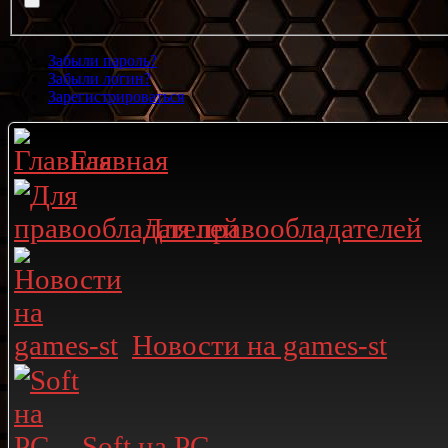
Забыли пароль?
Забыли логин?
Зарегистрироваться
Главная
Для правообладателей
Новости на games-st
Soft на PC