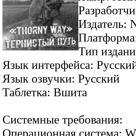
Разработч
Издатель: 
Платформа
Тип издани
Язык интерфейса: Русски
Язык озвучки: Русский
Таблетка: Вшита
Системные требования:
Операционная система: Wi