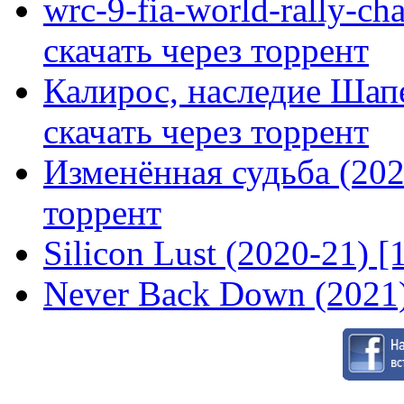
wrc-9-fia-world-rally-ch
скачать через торрент
Калирос, наследие Шап
скачать через торрент
Изменённая судьба (2020
торрент
Silicon Lust (2020-21) [
Never Back Down (2021)