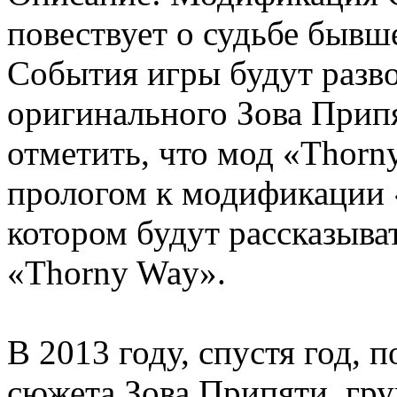
повествует о судьбе бывш
События игры будут разво
оригинального Зова Припя
отметить, что мод «Thorn
прологом к модификации «
котором будут рассказыва
«Thorny Way».
В 2013 году, спустя год, 
сюжета Зова Припяти, гру