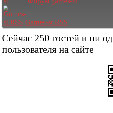
Форум games-st
Games-st RSS
Сейчас 250 гостей и ни о
пользователя на сайте