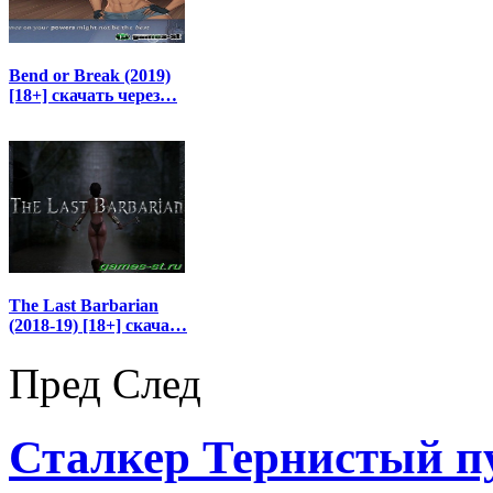
Bend or Break (2019)
[18+] скачать через…
The Last Barbarian
(2018-19) [18+] скача…
Пред
След
Сталкер Тернистый пут