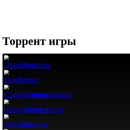
Торрент игры
Экшены
Гонки
Спортивные
Симулятор
Аркады