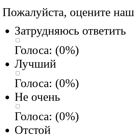
Пожалуйста, оцените наш 
Затрудняюсь ответить
Голоса:
(
0
%)
Лучший
Голоса:
(
0
%)
Не очень
Голоса:
(
0
%)
Отстой