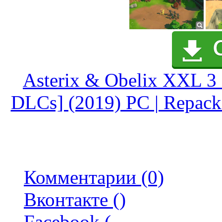
Asterix & Obelix XXL 3 
DLCs] (2019) PC | Repack 
Комментарии (0)
Вконтакте (
)
Facebook (