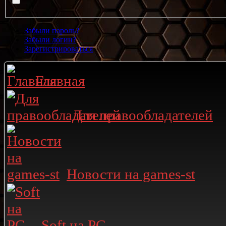
Забыли пароль?
Забыли логин?
Зарегистрироваться
Главная
Для правообладателей
Новости на games-st
Soft на PC