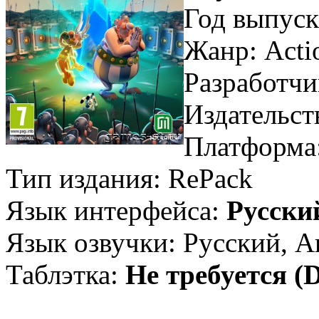
Год выпуск
Жанр: Actio
Разработчи
Издательст
Платформа
Тип издания: RePack
Язык интерфейса:
Русски
Язык озвучки: Русский, 
Таблэтка:
Не требуется (