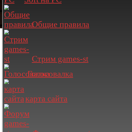
Общие правила
Стрим games-st
Голосовалка
карта сайта