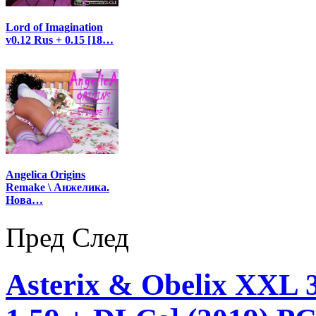
Lord of Imagination
v0.12 Rus + 0.15 [18…
Angelica Origins
Remake \ Анжелика.
Нова…
Пред
След
Asterix & Obelix XXL 3