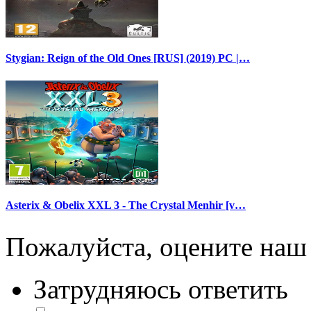
Stygian: Reign of the Old Ones [RUS] (2019) PC |…
Asterix & Obelix XXL 3 - The Crystal Menhir [v…
Пожалуйста, оцените наш 
Затрудняюсь ответить