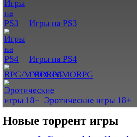
Игры на PS3
Игры на PS4
RPG/MMORPG
Эротические игры 18+
Новые торрент игры