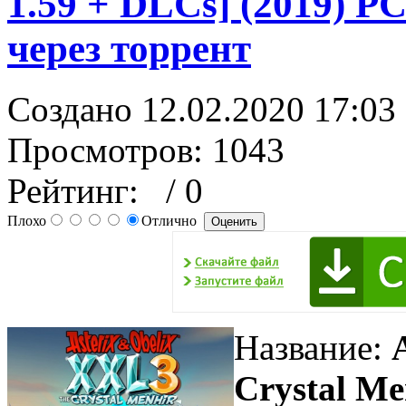
1.59 + DLCs] (2019) PC
через торрент
Создано 12.02.2020 17:03
Просмотров: 1043
Рейтинг:
/ 0
Плохо
Отлично
Название:
Crystal Me