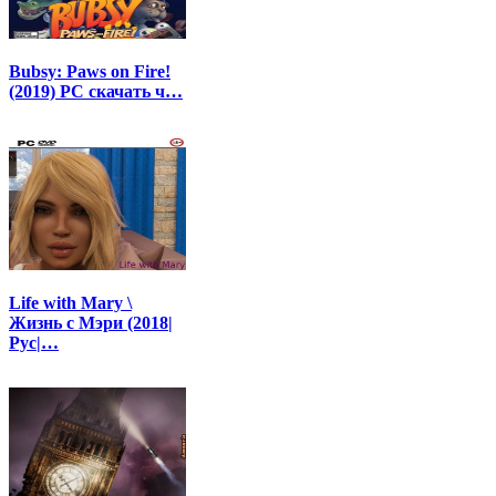
Bubsy: Paws on Fire!
(2019) PC скачать ч…
Life with Mary \
Жизнь с Мэри (2018|
Рус|…