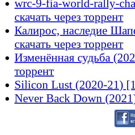
wrc-9-fia-world-rally-ch
скачать через торрент
Калирос, наследие Шап
скачать через торрент
Изменённая судьба (2020
торрент
Silicon Lust (2020-21) [
Never Back Down (2021)