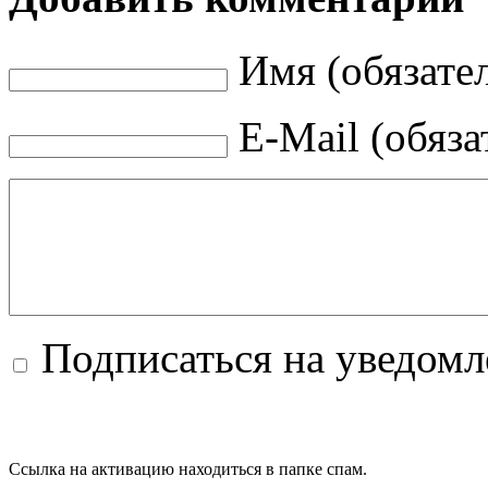
Имя (обязате
E-Mail (обяза
Подписаться на уведом
Ссылка на активацию находиться в папке спам.