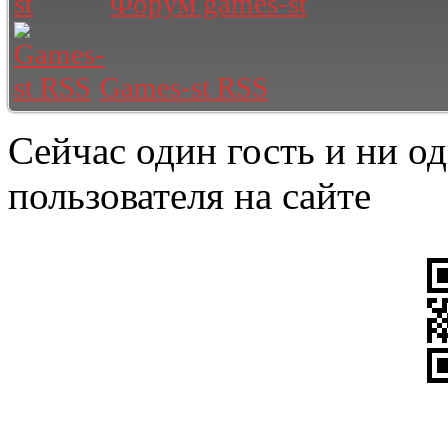
Форум games-st
Games-st RSS
Сейчас один гость и ни о
пользователя на сайте