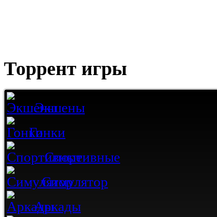
Торрент игры
Экшены
Гонки
Спортивные
Симулятор
Аркады