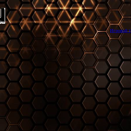
Игровой торрент трекер 