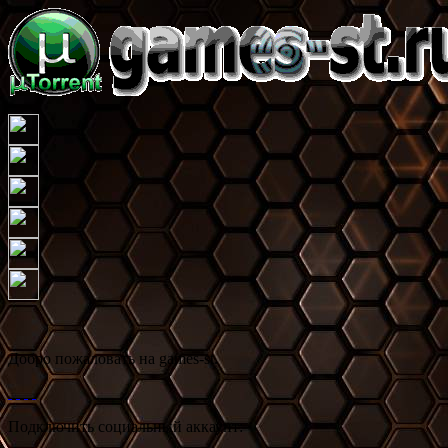
Добро пожаловать на games-st.
Подключить социальный аккаунт: