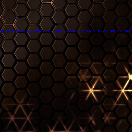
games-st.ru, здесь вы можете скачать торрент игры бесплатно и 