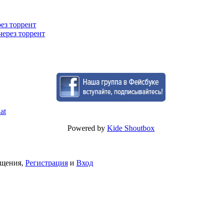
рез торрент
через торрент
Powered by
Kide Shoutbox
бщения,
Регистрация
и
Вход