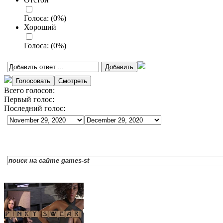
Голоса:
(
0
%)
Хороший
Голоса:
(
0
%)
Всего голосов:
Первый голос:
Последний голос: