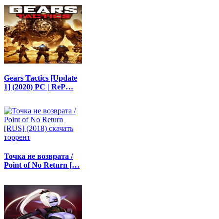
Gears Tactics [Update
1] (2020) PC | ReP…
Точка не возврата /
Point of No Return […