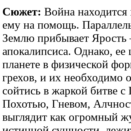
Сюжет:
Война находится 
ему на помощь. Параллел
Землю прибывает Ярость 
апокалипсиса. Однако, ее 
планете в физической фор
грехов, и их необходимо 
сойтись в жаркой битве с
Похотью, Гневом, Алчнос
выглядит как огромный жу
истинной сущности, лежит