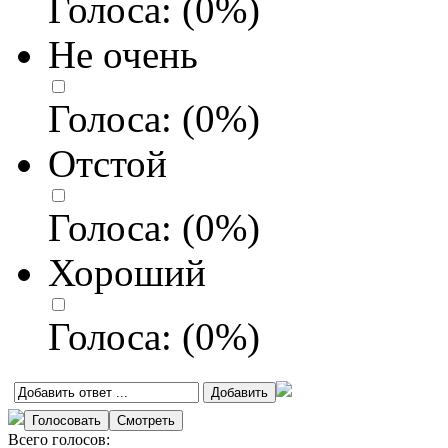
Голоса:
(
0
%)
Не очень
Голоса:
(
0
%)
Отстой
Голоса:
(
0
%)
Хороший
Голоса:
(
0
%)
Всего голосов: