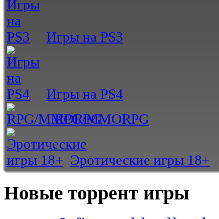
Игры на PS3
Игры на PS4
RPG/MMORPG
Эротические игры 18+
Новые торрент игры