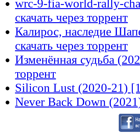
wrc-9-fia-world-rally-ch
скачать через торрент
Калирос, наследие Шап
скачать через торрент
Изменённая судьба (2020
торрент
Silicon Lust (2020-21) [
Never Back Down (2021)