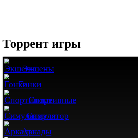
Торрент игры
Экшены
Гонки
Спортивные
Симулятор
Аркады