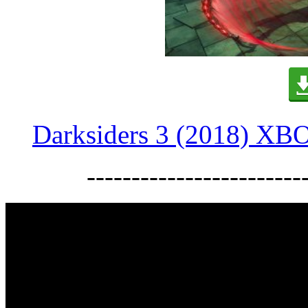
Darksiders 3 (2018) XB
------------------------