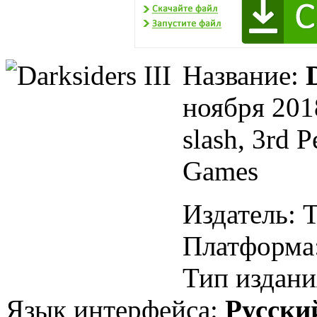
Название:
ноября 201
slash, 3rd 
Games
Издатель: 
Платформа
Тип издани
Язык интерфейса:
Русски