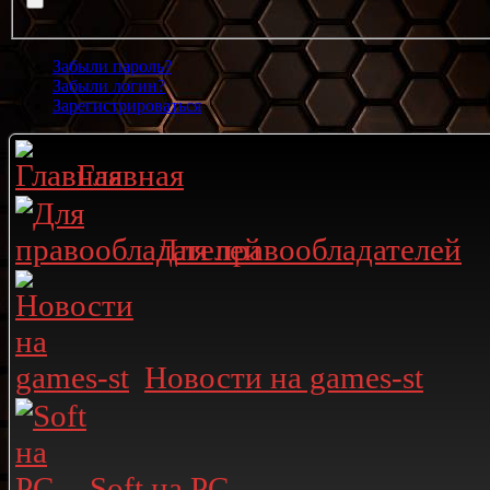
Забыли пароль?
Забыли логин?
Зарегистрироваться
Главная
Для правообладателей
Новости на games-st
Soft на PC