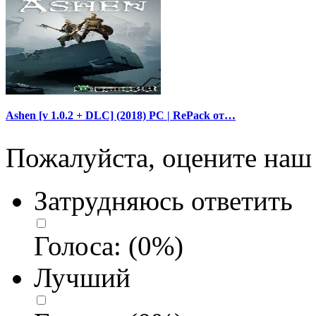
Ashen [v 1.0.2 + DLC] (2018) PC | RePack от…
Пожалуйста, оцените наш 
Затрудняюсь ответить
Голоса:
(
0
%)
Лучший