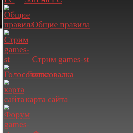
Общие правила
Стрим games-st
Голосовалка
карта сайта