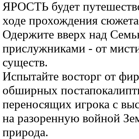
ЯРОСТЬ будет путешество
ходе прохождения сюжета
Одержите вверх над Сем
прислужниками - от мист
существ.
Испытайте восторг от фир
обширных постапокалипти
переносящих игрока с выс
на разоренную войной Зем
природа.