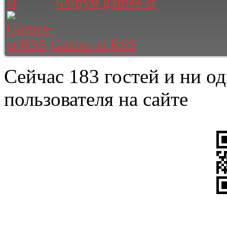
Форум games-st
Games-st RSS
Сейчас 183 гостей и ни о
пользователя на сайте