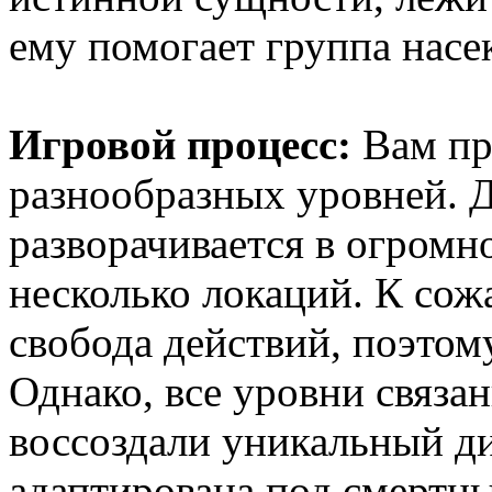
ему помогает группа нас
Игровой процесс:
Вам пр
разнообразных уровней. Д
разворачивается в огромн
несколько локаций. К сож
свобода действий, поэтом
Однако, все уровни связа
воссоздали уникальный ди
адаптирована под смертны