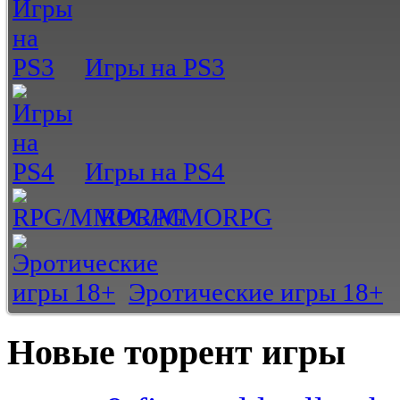
Игры на PS3
Игры на PS4
RPG/MMORPG
Эротические игры 18+
Новые торрент игры