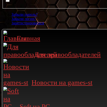
Забыли пароль?
Забыли логин?
Зарегистрироваться
Главная
Для правообладателей
Новости на games-st
Soft на PC