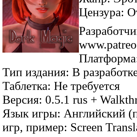
Цензура: О
Разработчи
www.patreo
Платформа
Тип издания: В разработк
Таблетка: Не требуется
Версия: 0.5.1 rus + Walkt
Язык игры: Английский (
игр, пример: Screen Trans