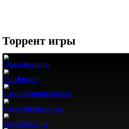
Торрент игры
Экшены
Гонки
Спортивные
Симулятор
Аркады