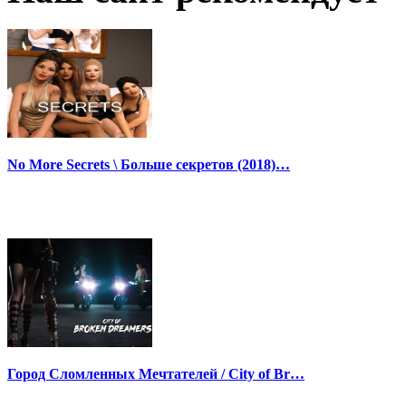
No More Secrets \ Больше секретов (2018)…
Город Сломленных Мечтателей / City of Br…