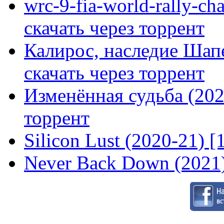
wrc-9-fia-world-rally-ch
скачать через торрент
Калирос, наследие Шап
скачать через торрент
Изменённая судьба (2020
торрент
Silicon Lust (2020-21) [
Never Back Down (2021)