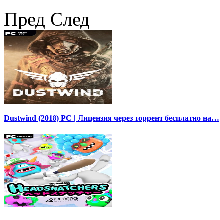
Пред
След
Dustwind (2018) PC | Лицензия через торрент бесплатно на…