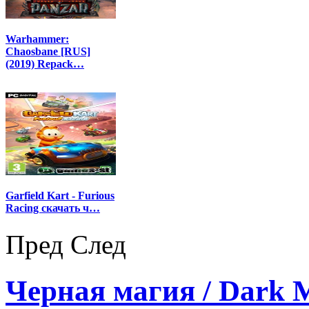
Warhammer:
Chaosbane [RUS]
(2019) Repack…
Garfield Kart - Furious
Racing скачать ч…
Пред
След
Черная магия / Dark M