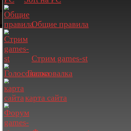
Общие правила
Стрим games-st
Голосовалка
карта сайта