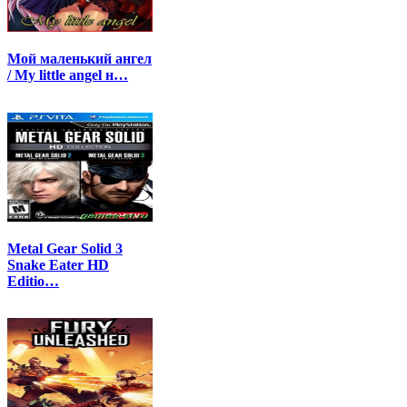
Мой маленький ангел
/ My little angel н…
Metal Gear Solid 3
Snake Eater HD
Editio…