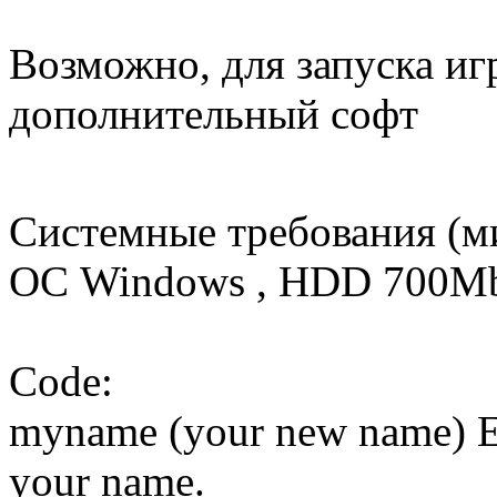
Возможно, для запуска иг
дополнительный софт
Системные требования (м
ОС Windows , HDD 700M
Code:
myname (your new name) 
your name.