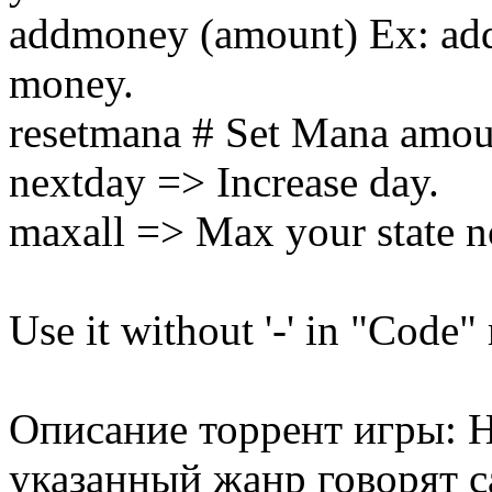
addmoney (amount) Ex: ad
money.
resetmana # Set Mana amo
nextday => Increase day.
maxall => Max your state no
Use it without '-' in "Code"
Описание торрент игры: Н
указанный жанр говорят с