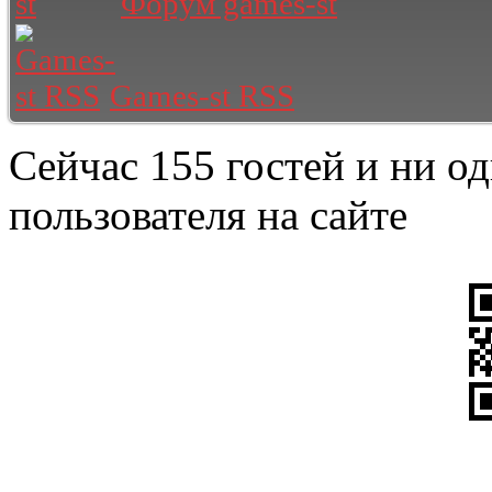
Форум games-st
Games-st RSS
Сейчас 155 гостей и ни о
пользователя на сайте