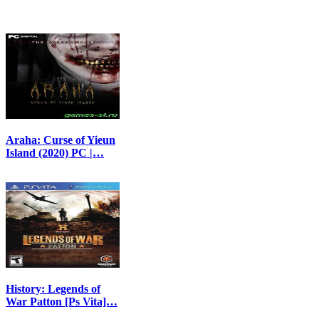
Araha: Curse of Yieun
Island (2020) PC |…
History: Legends of
War Patton [Ps Vita]…