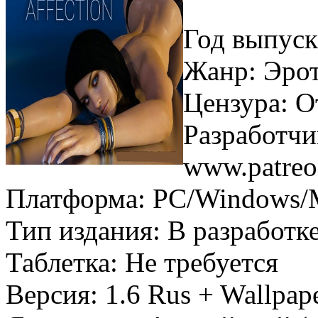
Год выпуск
Жанр: Эро
Цензура: О
Разработчи
www.patreo
Платформа: PC/Windows/
Тип издания: В разработк
Таблетка: Не требуется
Версия: 1.6 Rus + Wallpap