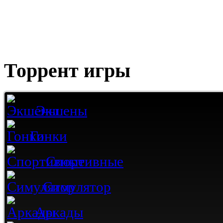
Торрент игры
Экшены
Гонки
Спортивные
Симулятор
Аркады