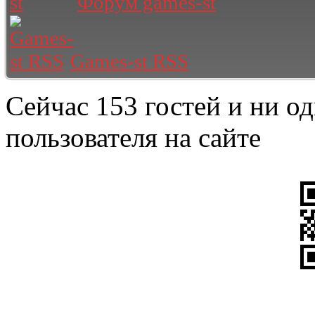
Форум games-st
Games-st RSS
Сейчас 153 гостей и ни о
пользователя на сайте