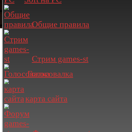
Общие правила
Стрим games-st
Голосовалка
карта сайта