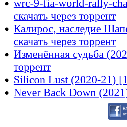
wrc-9-fia-world-rally-ch
скачать через торрент
Калирос, наследие Шап
скачать через торрент
Изменённая судьба (2020
торрент
Silicon Lust (2020-21) [
Never Back Down (2021)