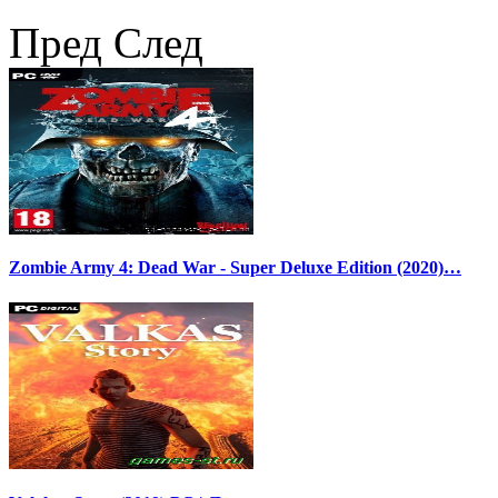
Пред
След
Zombie Army 4: Dead War - Super Deluxe Edition (2020)…