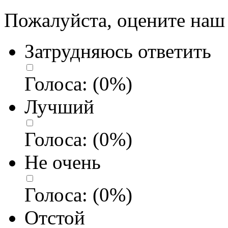
Пожалуйста, оцените наш 
Затрудняюсь ответить
Голоса:
(
0
%)
Лучший
Голоса:
(
0
%)
Не очень
Голоса:
(
0
%)
Отстой