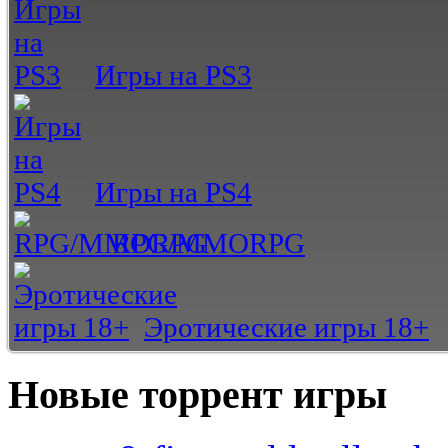
Игры на PS3
Игры на PS4
RPG/MMORPG
Эротические игры 18+
Новые торрент игры