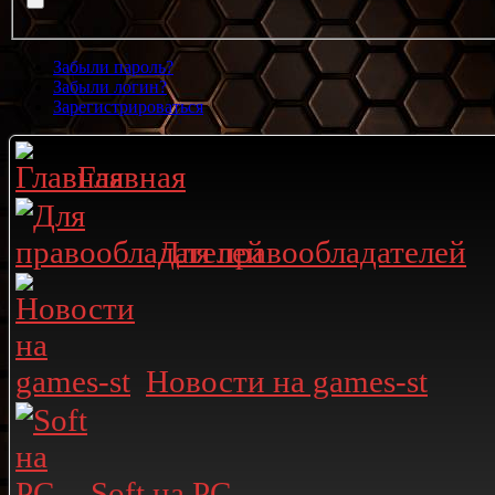
Забыли пароль?
Забыли логин?
Зарегистрироваться
Главная
Для правообладателей
Новости на games-st
Soft на PC