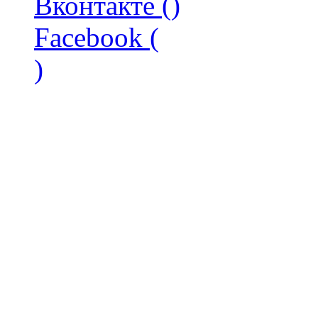
Вконтакте (
)
Facebook (
)