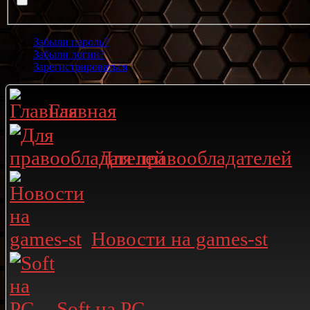
Забыли пароль?
Забыли логин?
Зарегистрироваться
Главная
Для правообладателей
Новости на games-st
Soft на PC