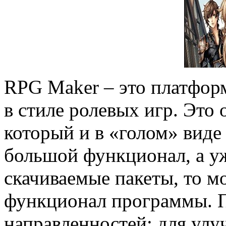
RPG Maker – это платформ
в стиле ролевых игр. Это
который и в «голом» виде
большой функционал, а уж
скачиваемые пакеты, то 
функционал программы. 
направленностей: для ул