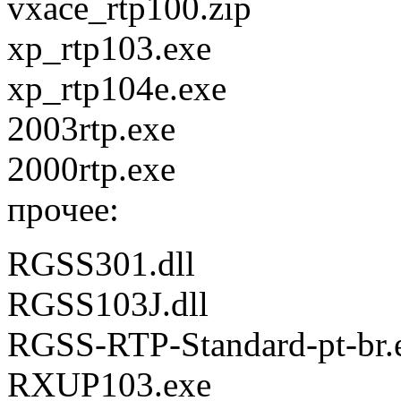
vxace_rtp100.zip
xp_rtp103.exe
xp_rtp104e.exe
2003rtp.exe
2000rtp.exe
прочее:
RGSS301.dll
RGSS103J.dll
RGSS-RTP-Standard-pt-br.
RXUP103.exe