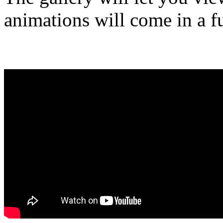
animations will come in a fu