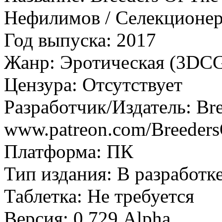
Нефилимов / Селекционе
Год выпуска: 2017
Жанр: Эротическая (3DC
Цензура: Отсутствует
Разработчик/Издатель: Br
www.patreon.com/Breeder
Платформа: ПК
Тип издания: В разработк
Таблетка: Не требуется
Версия: 0.729 Alpha