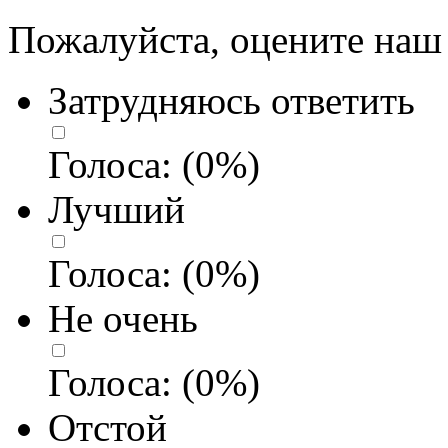
Пожалуйста, оцените наш 
Затрудняюсь ответить
Голоса:
(
0
%)
Лучший
Голоса:
(
0
%)
Не очень
Голоса:
(
0
%)
Отстой