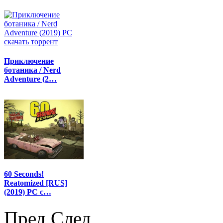
Приключение
ботаника / Nerd
Adventure (2…
60 Seconds!
Reatomized [RUS]
(2019) PC с…
Пред
След