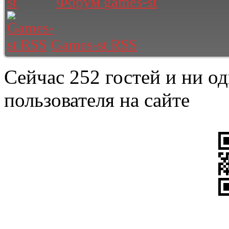
Форум games-st
Games-st RSS
Сейчас 252 гостей и ни о
пользователя на сайте