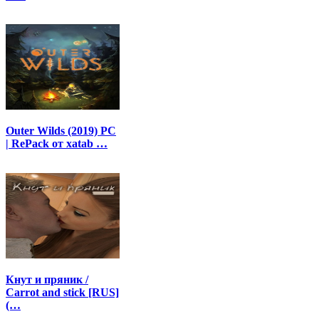
Outer Wilds (2019) PC
| RePack от xatab …
Кнут и пряник /
Carrot and stick [RUS]
(…