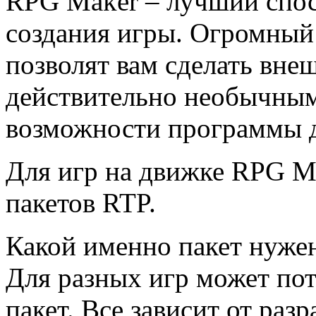
RPG Maker – лучший спос
создания игры. Огромный
позволят вам сделать вн
действительно необычным
возможности программы 
Для игр на движке RPG Ma
пакетов RTP.
Какой именно пакет нуже
Для разных игр может по
пакет. Все зависит от раз