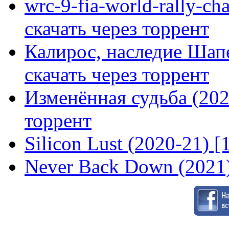
wrc-9-fia-world-rally-ch
скачать через торрент
Калирос, наследие Шап
скачать через торрент
Изменённая судьба (2020
торрент
Silicon Lust (2020-21) [
Never Back Down (2021)