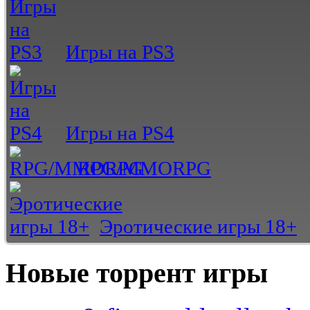
Игры на PS3
Игры на PS4
RPG/MMORPG
Эротические игры 18+
Новые торрент игры