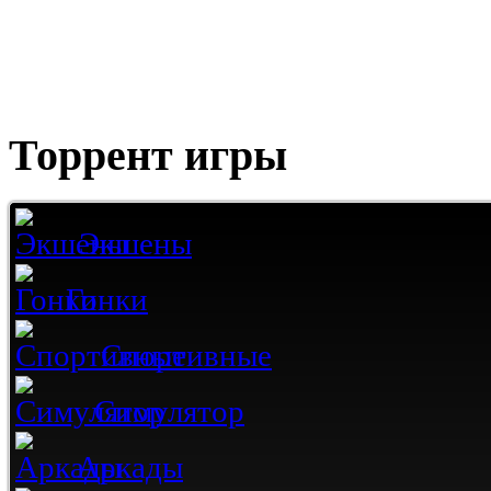
Торрент игры
Экшены
Гонки
Спортивные
Симулятор
Аркады