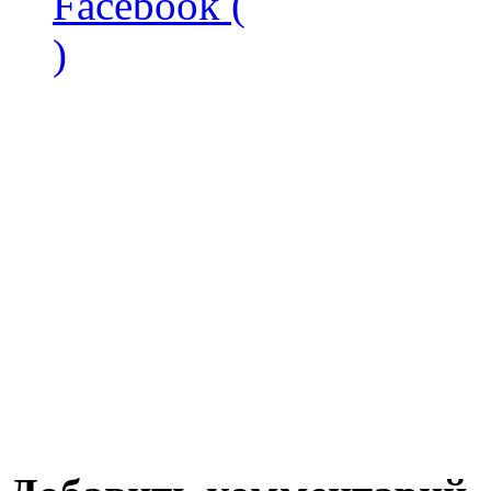
Facebook (
)