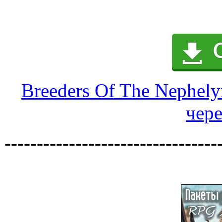
Breeders Of The Nephely
чере
---------------------------------