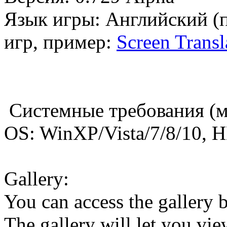
Язык игры: Английский (
игр, пример:
Screen Transl
Системные требования (
OS: WinXP/Vista/7/8/10,
Gallery:
You can access the gallery
The gallery will let you v