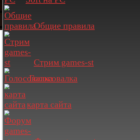
Общие правила
Стрим games-st
Голосовалка
карта сайта