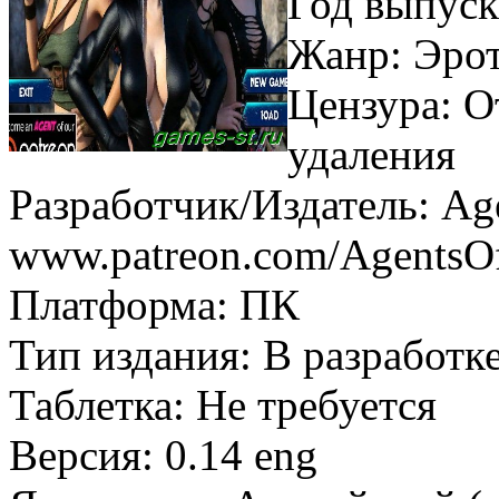
Год выпуск
Жанр: Эрот
Цензура: О
удаления
Разработчик/Издатель: Age
www.patreon.com/AgentsO
Платформа: ПК
Тип издания: В разработк
Таблетка: Не требуется
Версия: 0.14 eng