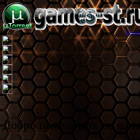
Игровой торрент тре
Добро пожаловать на game