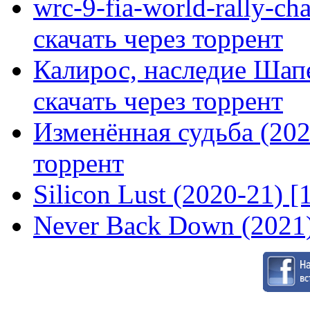
wrc-9-fia-world-rally-ch
скачать через торрент
Калирос, наследие Шап
скачать через торрент
Изменённая судьба (2020
торрент
Silicon Lust (2020-21) [
Never Back Down (2021)