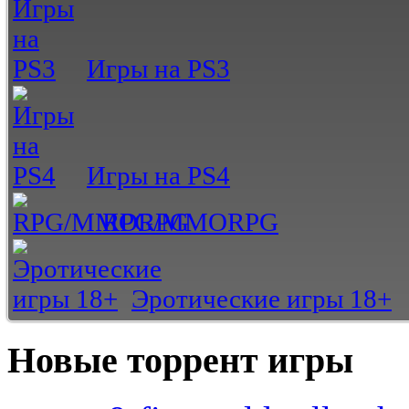
Игры на PS3
Игры на PS4
RPG/MMORPG
Эротические игры 18+
Новые торрент игры