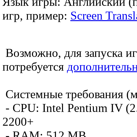
Язык игры: Английский (
игр, пример:
Screen Transl
Возможно, для запуска и
потребуется
дополнитель
Системные требования (
- CPU: Intel Pentium IV (
2200+
- RAM: 512 MB