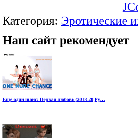
JC
Категория:
Эротические 
Наш сайт рекомендует
Ещё один шанс: Первая любовь (2018-20|Ру…