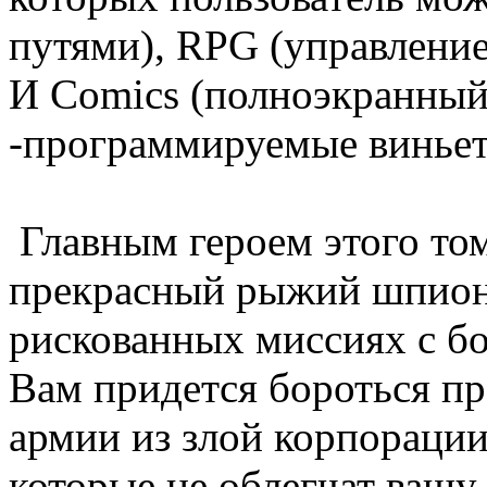
путями), RPG (управление s
И Comics (полноэкранный,
-программируемые виньетки
Главным героем этого том
прекрасный рыжий шпион,
рискованных миссиях с б
Вам придется бороться п
армии из злой корпорации,
которые не облегчат вашу