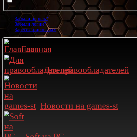
Забыли пароль?
Забыли логин?
Зарегистрироваться
Главная
Для правообладателей
Новости на games-st
Soft на PC