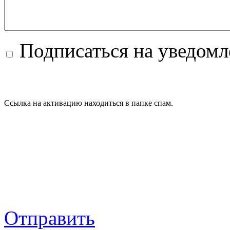
Подписаться на уведом
Ссылка на активацию находиться в папке спам.
Отправить