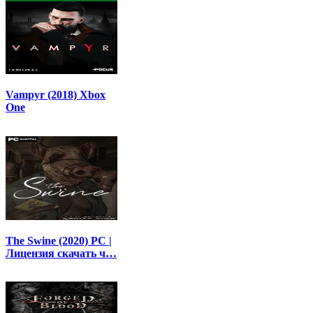
Vampyr (2018) Xbox
One
The Swine (2020) PC |
Лицензия скачать ч…