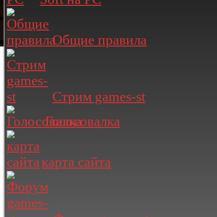
Общие правила
Стрим games-st
Голосовалка
карта сайта