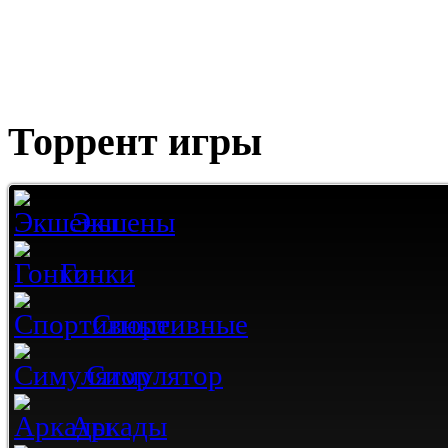
Торрент игры
Экшены
Гонки
Спортивные
Симулятор
Аркады