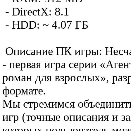
- DirectX: 8.1
- HDD: ~ 4.07 ГБ
Описание ПК игры: Несча
- первая игра серии «Аге
роман для взрослых», ра
формате.
Мы стремимся объединить
игр (точные описания и з
которых пользователь мо