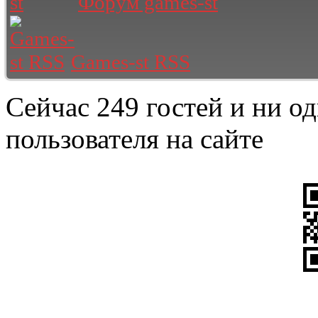
Форум games-st
Games-st RSS
Сейчас 249 гостей и ни о
пользователя на сайте