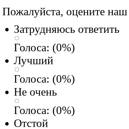
Пожалуйста, оцените наш 
Затрудняюсь ответить
Голоса:
(
0
%)
Лучший
Голоса:
(
0
%)
Не очень
Голоса:
(
0
%)
Отстой