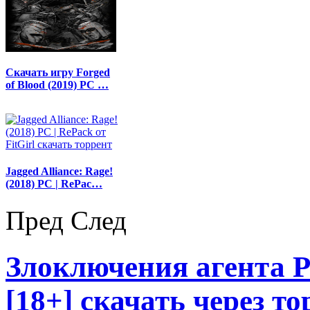
Скачать игру Forged
of Blood (2019) PC …
Jagged Alliance: Rage!
(2018) PC | RePac…
Пред
След
Злоключения агента Р
[18+] скачать через то