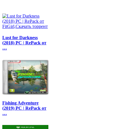
Lust for Darkness
(2018) PC | RePack от
…
Fishing Adventure
(2019) PC | RePack от
…