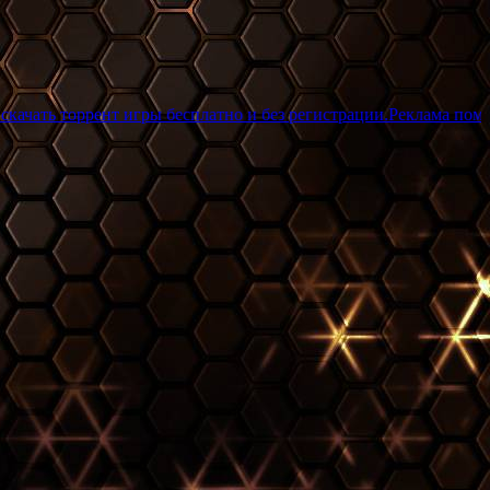
ент игры бесплатно и без регистрации.Реклама помогает развива