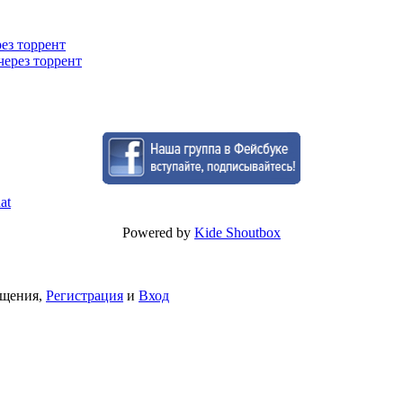
рез торрент
через торрент
Powered by
Kide Shoutbox
бщения,
Регистрация
и
Вход