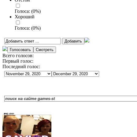
Голоса:
(
0
%)
Хороший
Голоса:
(
0
%)
Всего голосов:
Первый голос:
Последний голос: