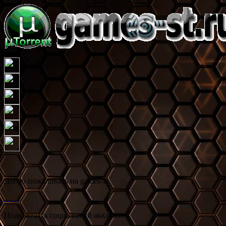
Иг
Добро пожаловать на games-st.
Подключить социальный аккаунт: