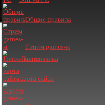
Общие правила
Стрим games-st
Голосовалка
карта сайта