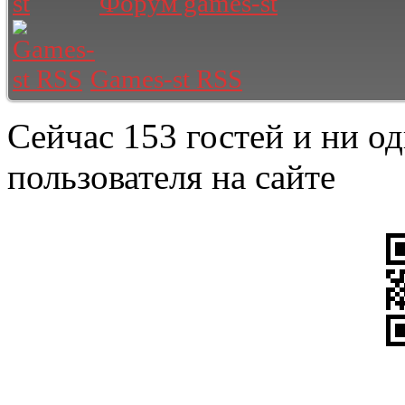
Форум games-st
Games-st RSS
Сейчас 153 гостей и ни о
пользователя на сайте