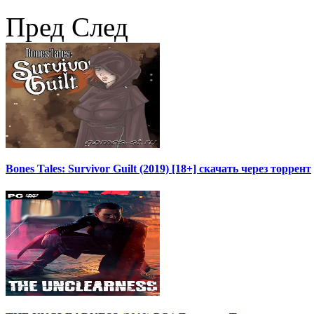
Пред
След
Bones Tales: Survivor Guilt (2019) [18+] скачать через торрент