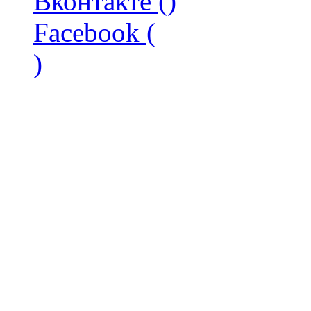
Вконтакте (
)
Facebook (
)