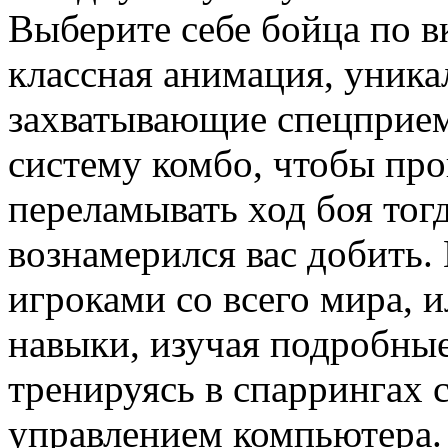
Выберите себе бойца по в
классная анимация, уника
захватывающие спецприе
систему комбо, чтобы пр
переламывать ход боя тогд
вознамерился вас добить. 
игроками со всего мира, 
навыки, изучая подробны
тренируясь в спаррингах 
управлением компьютера.