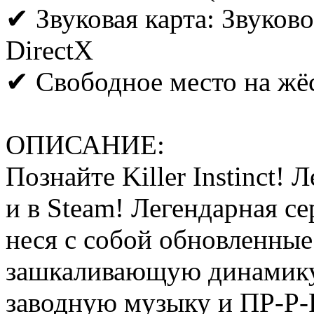
✔ Звуковая карта: Звуково
DirectX
✔ Свободное место на жё
ОПИСАНИЕ:
Познайте Killer Instinct!
и в Steam! Легендарная с
неся с собой обновленные
зашкаливающую динамику
заводную музыку и ПР-