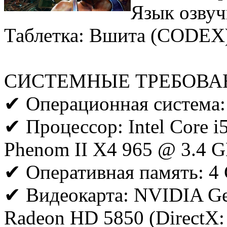
Язык озву
Таблетка: Вшита (CODEX
СИСТЕМНЫЕ ТРЕБОВА
✔ Операционная система: 
✔ Процессор: Intel Core 
Phenom II X4 965 @ 3.4 
✔ Оперативная память: 
✔ Видеокарта: NVIDIA G
Radeon HD 5850 (DirectX: