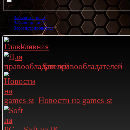
Забыли пароль?
Забыли логин?
Зарегистрироваться
Главная
Для правообладателей
Новости на games-st
Soft на PC