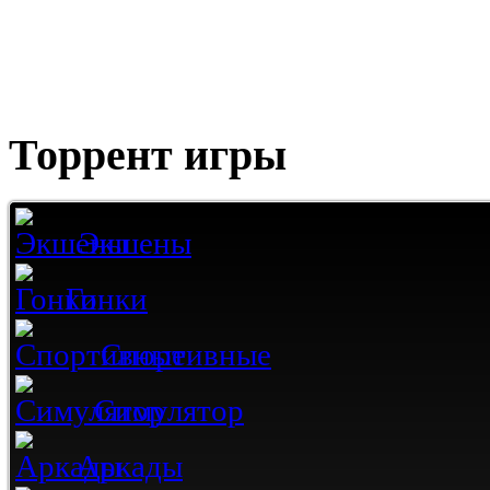
Торрент игры
Экшены
Гонки
Спортивные
Симулятор
Аркады