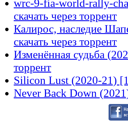
wrc-9-fia-world-rally-ch
скачать через торрент
Калирос, наследие Шап
скачать через торрент
Изменённая судьба (2020
торрент
Silicon Lust (2020-21) [
Never Back Down (2021)