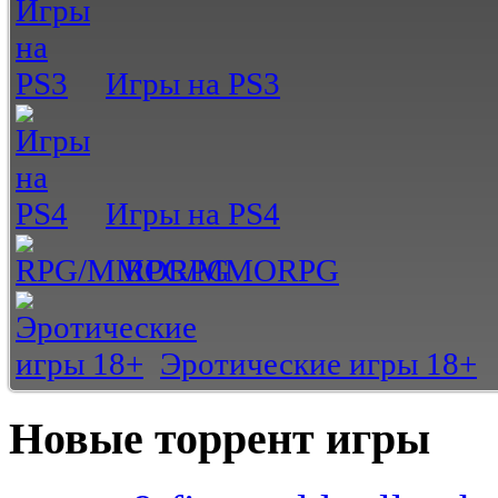
Игры на PS3
Игры на PS4
RPG/MMORPG
Эротические игры 18+
Новые торрент игры