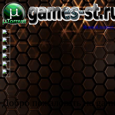
Игровой торрент трекер game
Добро пожаловать на game