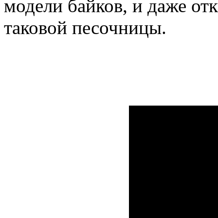
модели байков, и даже от
таковой песочницы.