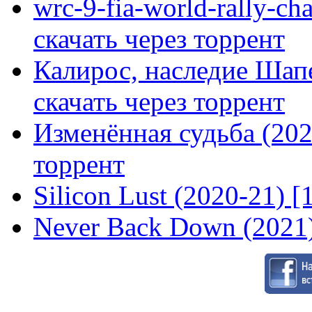
wrc-9-fia-world-rally-ch
скачать через торрент
Калирос, наследие Шап
скачать через торрент
Изменённая судьба (2020
торрент
Silicon Lust (2020-21) [
Never Back Down (2021)