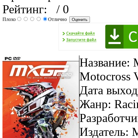
Рейтинг:
/ 0
Плохо
Отлично
Название: 
Motocross 
Дата выхода
Жанр: Racin
Разработчик
Издатель: Mi