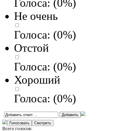
Голоса:
(
0
%)
Не очень
Голоса:
(
0
%)
Отстой
Голоса:
(
0
%)
Хороший
Голоса:
(
0
%)
Всего голосов: