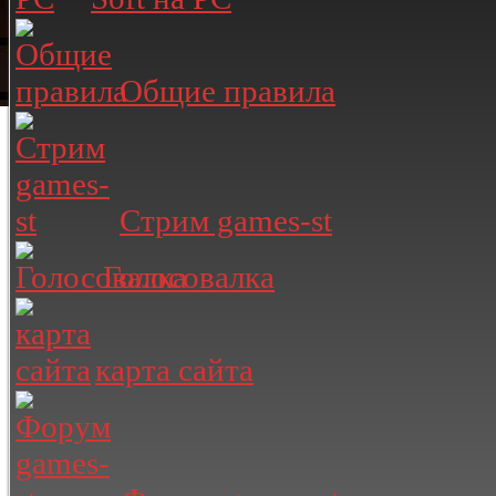
Общие правила
Стрим games-st
Голосовалка
карта сайта