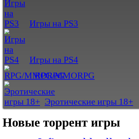
Игры на PS3
Игры на PS4
RPG/MMORPG
Эротические игры 18+
Новые торрент игры