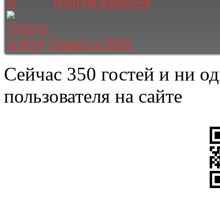
Форум games-st
Games-st RSS
Сейчас 350 гостей и ни о
пользователя на сайте