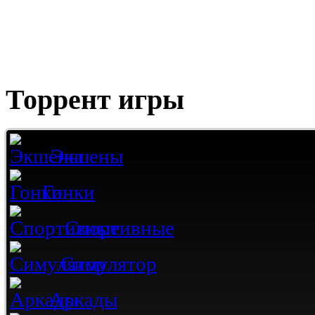
Торрент игры
Экшены
Гонки
Спортивные
Симулятор
Аркады