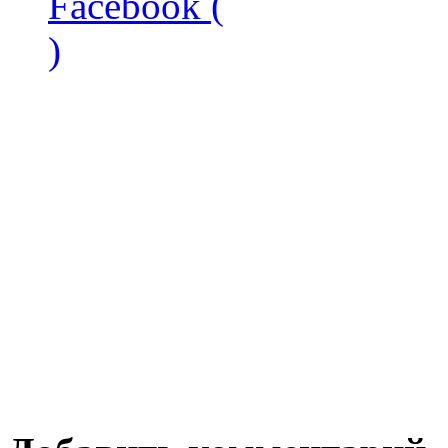
Facebook (
)