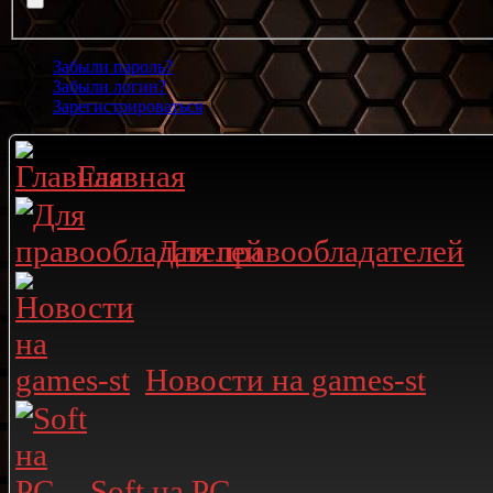
Забыли пароль?
Забыли логин?
Зарегистрироваться
Главная
Для правообладателей
Новости на games-st
Soft на PC