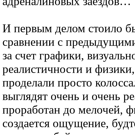
адреналиновых заездов…
И первым делом стоило бы 
сравнении с предыдущими
за счет графики, визуаль
реалистичности и физики
проделали просто колосса
выглядят очень и очень 
проработан до мелочей, ф
создается ощущение, будт