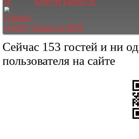
Форум games-st
Games-st RSS
Сейчас 153 гостей и ни о
пользователя на сайте