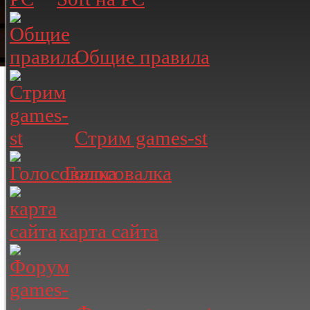
Общие правила
Стрим games-st
Голосовалка
карта сайта