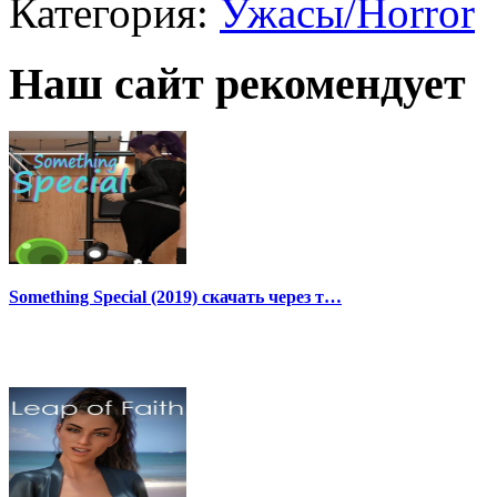
Категория:
Ужасы/Horror
Наш сайт рекомендует
Something Special (2019) скачать через т…