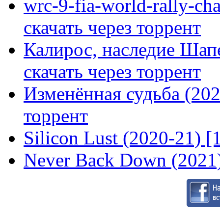
wrc-9-fia-world-rally-ch
скачать через торрент
Калирос, наследие Шап
скачать через торрент
Изменённая судьба (2020
торрент
Silicon Lust (2020-21) [
Never Back Down (2021)