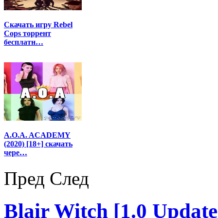
Скачать игру Rebel
Cops торрент
бесплатн…
A.O.A. ACADEMY
(2020) [18+] скачать
чере…
Пред
След
Blair Witch [1.0 Update