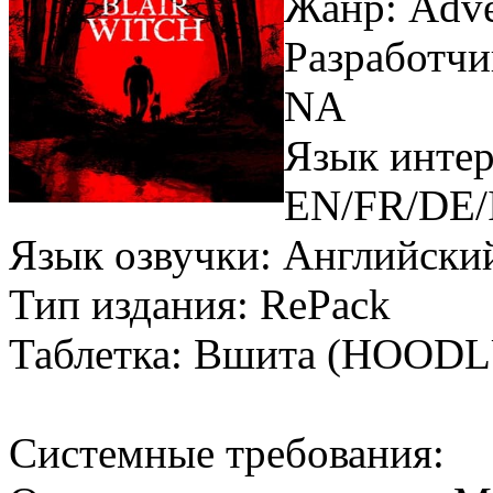
Жанр: Adven
Разработчи
NA
Язык интер
EN/FR/DE/
Язык озвучки: Английск
Тип издания: RePack
Таблетка: Вшита (HOO
Системные требования: