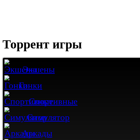
Торрент игры
Экшены
Гонки
Спортивные
Симулятор
Аркады