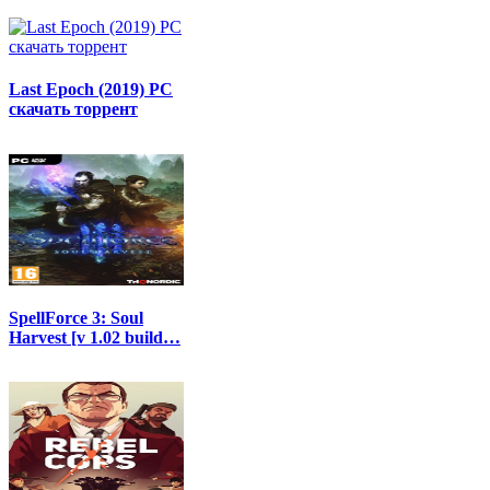
Last Epoch (2019) PC
скачать торрент
SpellForce 3: Soul
Harvest [v 1.02 build…