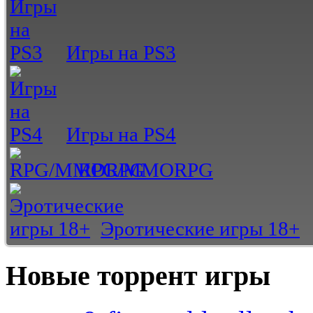
Игры на PS3
Игры на PS4
RPG/MMORPG
Эротические игры 18+
Новые торрент игры