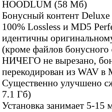
HOODLUM (58 Мб)
Бонусный контент Deluxe
100% Lossless и MD5 Perf
идентичны оригинальному
(кроме файлов бонусного
НИЧЕГО не вырезано, бо
перекодирован из WAV в
Существенно улучшено сж
7.1 Гб)
Установка занимает 5-15 