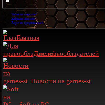
Забыли пароль?
Забыли логин?
Зарегистрироваться
Главная
Для правообладателей
Новости на games-st
Soft на PC