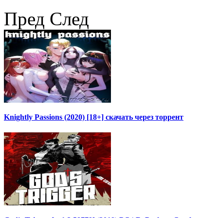
Пред
След
Knightly Passions (2020) [18+] скачать через торрент