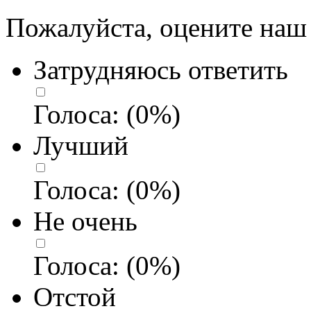
Пожалуйста, оцените наш 
Затрудняюсь ответить
Голоса:
(
0
%)
Лучший
Голоса:
(
0
%)
Не очень
Голоса:
(
0
%)
Отстой