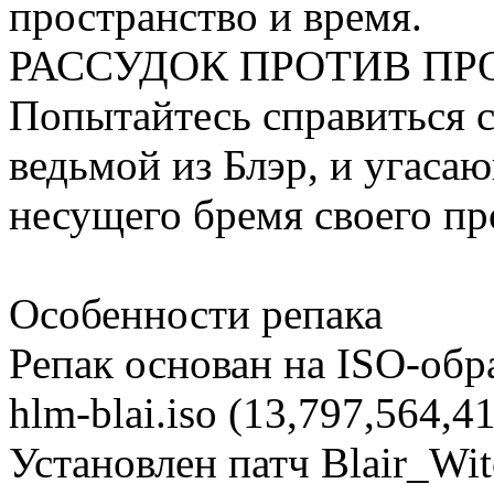
пространство и время.
РАССУДОК ПРОТИВ П
Попытайтесь справиться 
ведьмой из Блэр, и угаса
несущего бремя своего п
Особенности репака
Репак основан на ISO-об
hlm-blai.iso (13,797,564,4
Установлен патч Blair_Wi