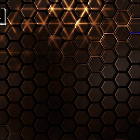
Игровой торрент тре