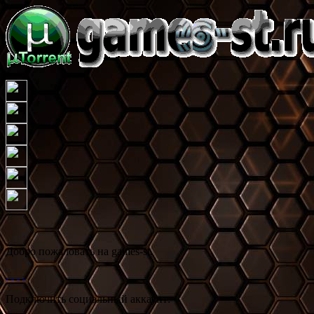
Добро пожаловать на games-st.
Подключить социальный аккаунт: