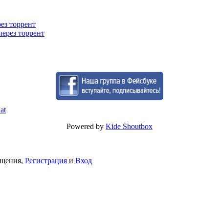
рез торрент
через торрент
Powered by
Kide Shoutbox
бщения,
Регистрация
и
Вход