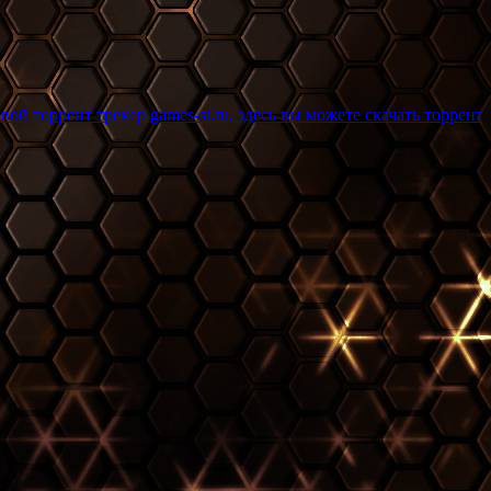
кер games-st.ru, здесь вы можете скачать торрент игры бесплат