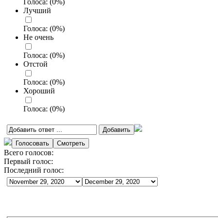
Голоса:
(
0
%)
Лучший
Голоса:
(
0
%)
Не очень
Голоса:
(
0
%)
Отстой
Голоса:
(
0
%)
Хороший
Голоса:
(
0
%)
Всего голосов:
Первый голос:
Последний голос: