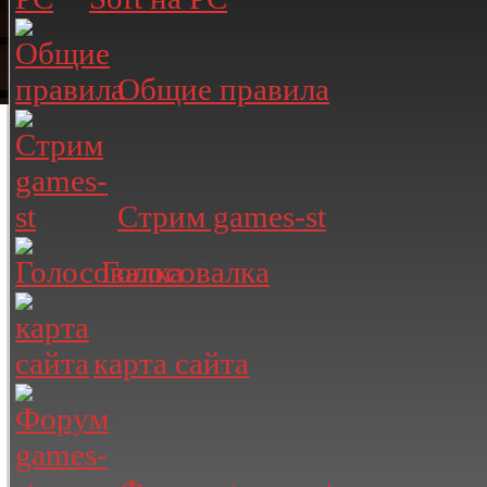
Общие правила
Стрим games-st
Голосовалка
карта сайта