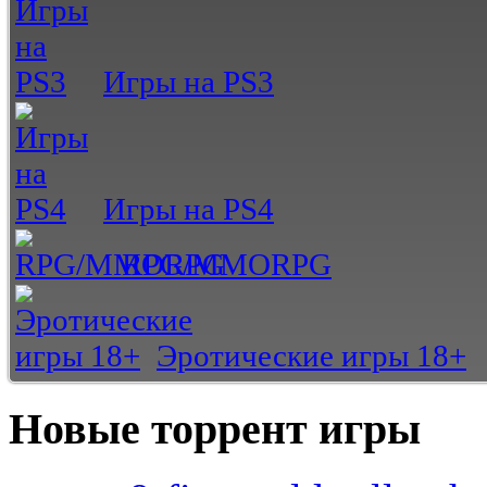
Игры на PS3
Игры на PS4
RPG/MMORPG
Эротические игры 18+
Новые торрент игры