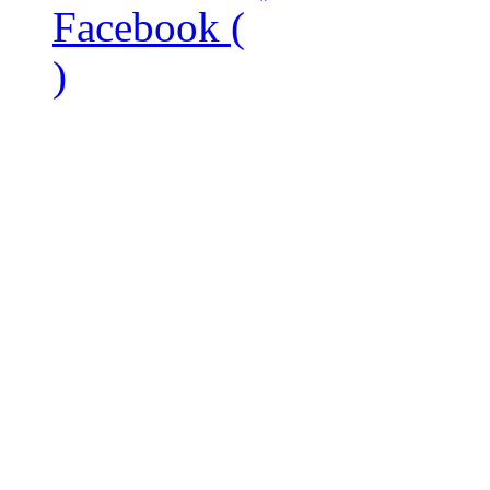
Facebook (
)