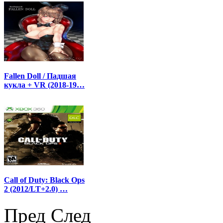
Fallen Doll / Падшая
кукла + VR (2018-19…
Call of Duty: Black Ops
2 (2012/LT+2.0) …
Пред
След