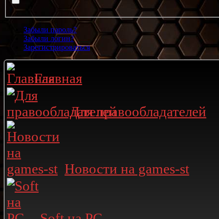
Забыли пароль?
Забыли логин?
Зарегистрироваться
Главная
Для правообладателей
Новости на games-st
Soft на PC