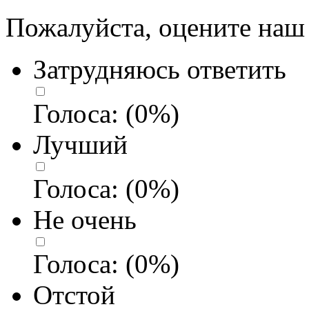
Пожалуйста, оцените наш 
Затрудняюсь ответить
Голоса:
(
0
%)
Лучший
Голоса:
(
0
%)
Не очень
Голоса:
(
0
%)
Отстой