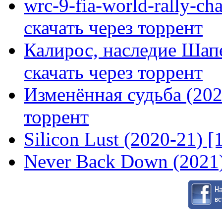
wrc-9-fia-world-rally-ch
скачать через торрент
Калирос, наследие Шап
скачать через торрент
Изменённая судьба (2020
торрент
Silicon Lust (2020-21) [
Never Back Down (2021)