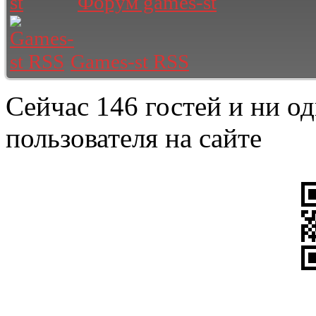
Форум games-st
Games-st RSS
Сейчас 146 гостей и ни о
пользователя на сайте