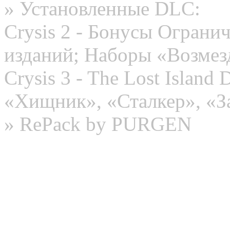
» Установленные DLC:
Crysis 2 - Бонусы Ограни
изданий; Наборы «Возмез
Crysis 3 - The Lost Islan
«Хищник», «Сталкер», «З
» RePack by PURGEN