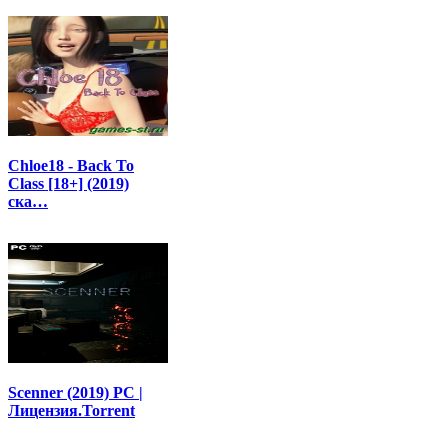
Chloe18 - Back To
Class [18+] (2019)
ска…
Scenner (2019) PC |
Лицензия.Torrent