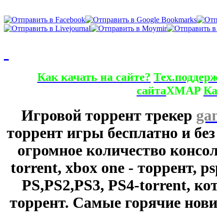
Как качать на сайте?
Тех.поддер
сайта
XMAP
Ка
Игровой торрент трекер
ga
торрент игры бесплатно и без
огромное количество консол
torrent, xbox one - торрент, p
PS,PS2,PS3, PS4-torrent, к
торрент. Самые горячие нови