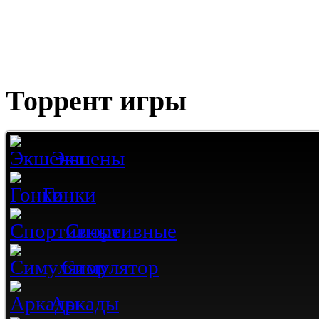
Торрент игры
Экшены
Гонки
Спортивные
Симулятор
Аркады