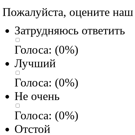
Пожалуйста, оцените наш 
Затрудняюсь ответить
Голоса:
(
0
%)
Лучший
Голоса:
(
0
%)
Не очень
Голоса:
(
0
%)
Отстой