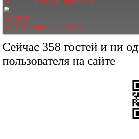
Форум games-st
Games-st RSS
Сейчас 358 гостей и ни о
пользователя на сайте