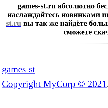
games-st.ru абсолютно бе
наслаждайтесь новинками и
st.ru
вы так же найдёте боль
сможете скач
games-st
Copyright MyCorp © 2021