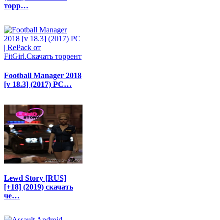
торр…
Football Manager 2018
[v 18.3] (2017) PC…
Lewd Story [RUS]
[+18] (2019) скачать
че…