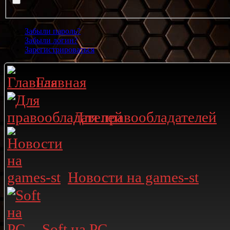
Забыли пароль?
Забыли логин?
Зарегистрироваться
Главная
Для правообладателей
Новости на games-st
Soft на PC