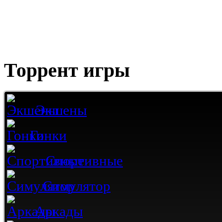
Торрент игры
Экшены
Гонки
Спортивные
Симулятор
Аркады