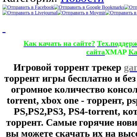
Как качать на сайте?
Тех.поддер
сайта
XMAP
Ка
Игровой торрент трекер
ga
торрент игры бесплатно и без
огромное количество консол
torrent, xbox one - торрент, p
PS,PS2,PS3, PS4-torrent, к
торрент. Самые горячие нови
вы можете скачать их на выс