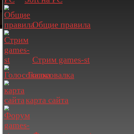
Общие правила
Стрим games-st
Голосовалка
карта сайта