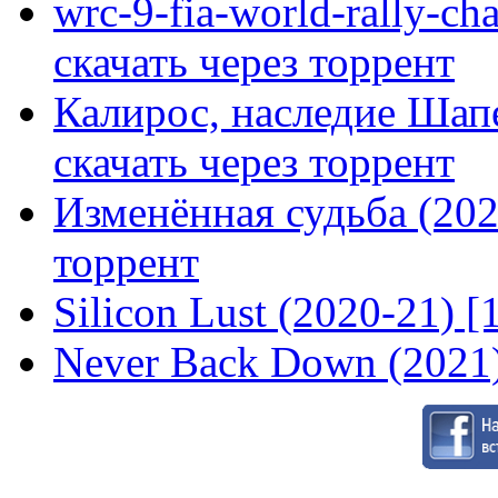
wrc-9-fia-world-rally-ch
скачать через торрент
Калирос, наследие Шап
скачать через торрент
Изменённая судьба (2020
торрент
Silicon Lust (2020-21) [
Never Back Down (2021)