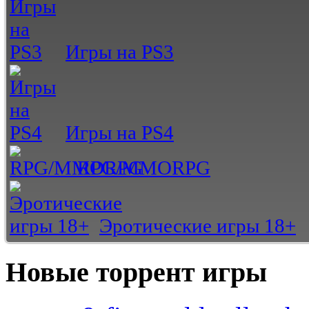
Игры на PS3
Игры на PS4
RPG/MMORPG
Эротические игры 18+
Новые торрент игры