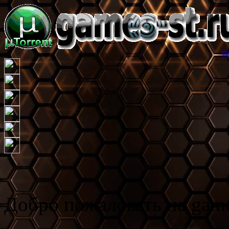
Игровой торрен
Добро пожаловать на game