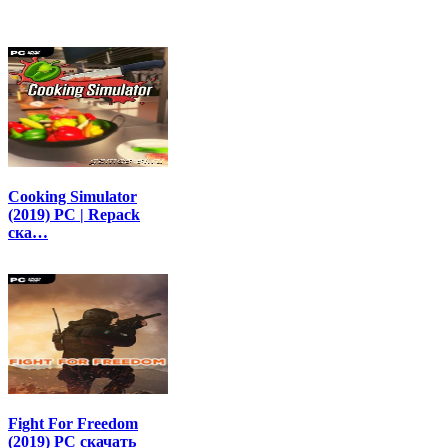
Cooking Simulator
(2019) PC | Repack
ска…
Fight For Freedom
(2019) PC скачать