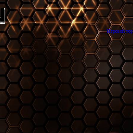
Игровой торрент трекер gam