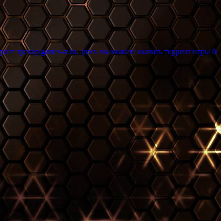
es-st.ru, здесь вы можете скачать торрент игры бесплатно и бе