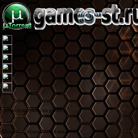
Добро пожаловать на games-st.
Подключить социальный аккаунт: