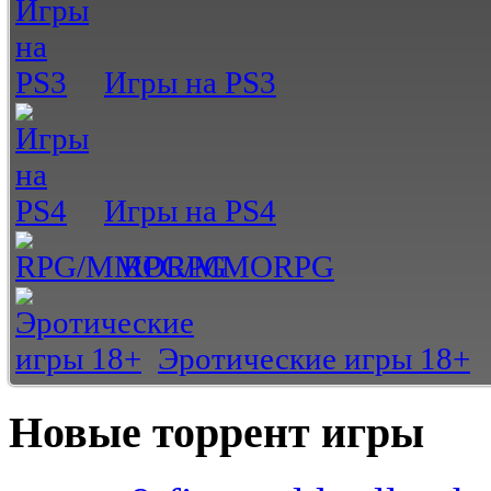
Игры на PS3
Игры на PS4
RPG/MMORPG
Эротические игры 18+
Новые торрент игры