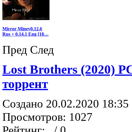
Mirror Minev0.12.6
Rus + 0.14.1 Eng [18…
Пред
След
Lost Brothers (2020) P
торрент
Создано 20.02.2020 18:35
Просмотров: 1027
Рейтинг:
/ 0