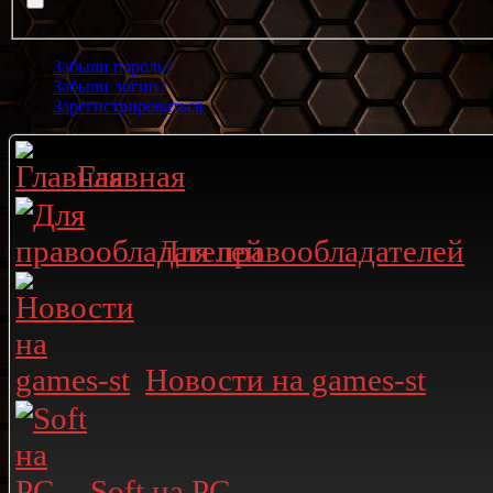
Забыли пароль?
Забыли логин?
Зарегистрироваться
Главная
Для правообладателей
Новости на games-st
Soft на PC