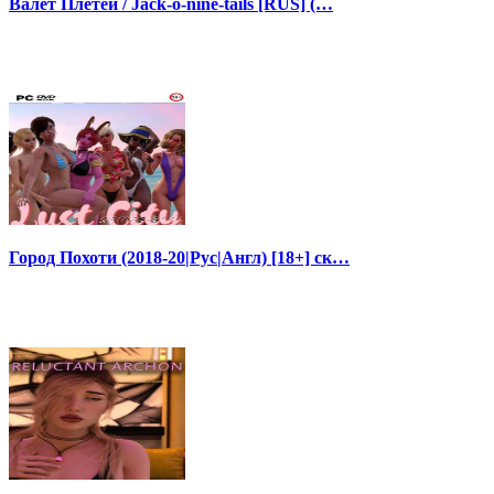
Валет Плетей / Jack-o-nine-tails [RUS] (…
Город Похоти (2018-20|Рус|Англ) [18+] ск…