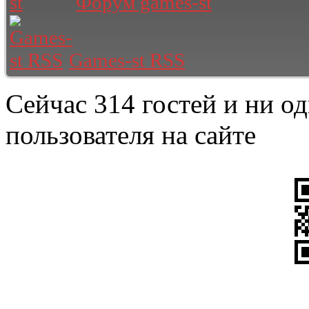
Форум games-st
Games-st RSS
Сейчас 314 гостей и ни о
пользователя на сайте