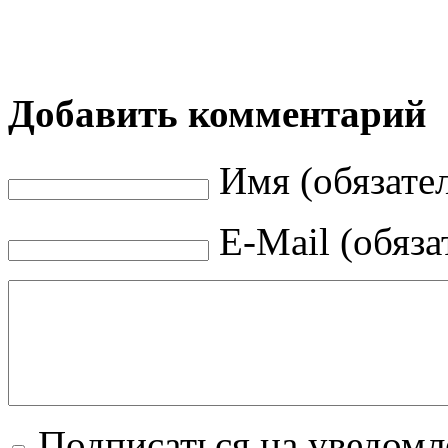
Добавить комментарий
Имя (обязате
E-Mail (обяза
Подписаться на уведом