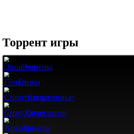
Торрент игры
Экшены
Гонки
Спортивные
Симулятор
Аркады