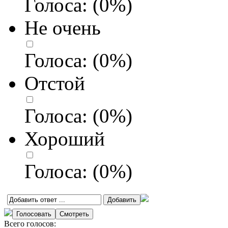
Голоса:
(
0
%)
Не очень
Голоса:
(
0
%)
Отстой
Голоса:
(
0
%)
Хороший
Голоса:
(
0
%)
Всего голосов: