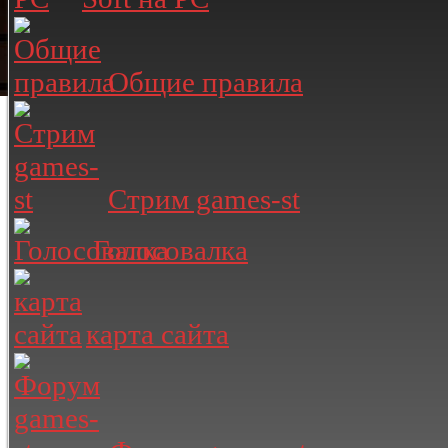
Общие правила
Стрим games-st
Голосовалка
карта сайта