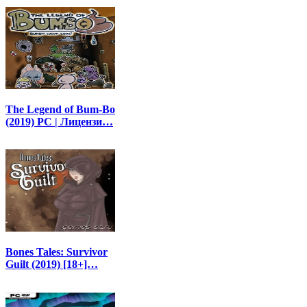
The Legend of Bum-Bo
(2019) PC | Лицензи…
Bones Tales: Survivor
Guilt (2019) [18+]…