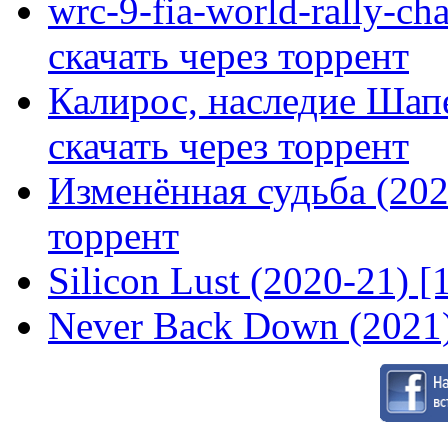
wrc-9-fia-world-rally-ch
скачать через торрент
Калирос, наследие Шап
скачать через торрент
Изменённая судьба (2020
торрент
Silicon Lust (2020-21) [
Never Back Down (2021)