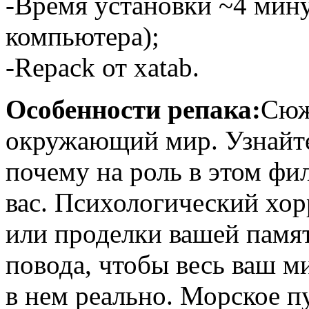
-Время установки ~4 мин
компьютера);
-Repack от xatab.
Особенности репака:
Сюж
окружающий мир. Узнайте
почему на роль в этом ф
вас. Психологический хор
или проделки вашей памя
повода, чтобы весь ваш м
в нем реально. Морское п