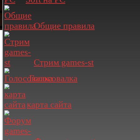
Общие правила
Стрим games-st
Голосовалка
карта сайта