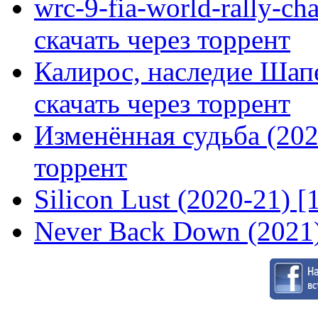
wrc-9-fia-world-rally-ch
скачать через торрент
Калирос, наследие Шап
скачать через торрент
Изменённая судьба (2020
торрент
Silicon Lust (2020-21) [
Never Back Down (2021)