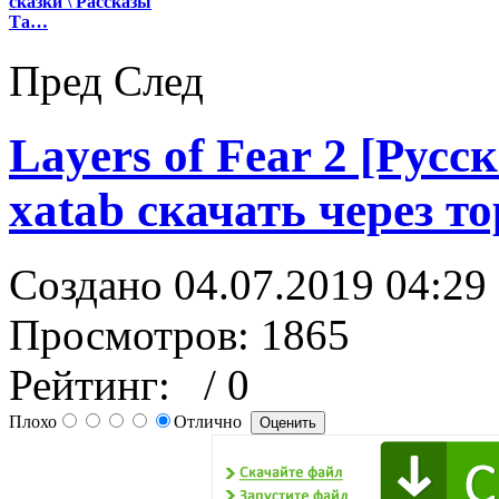
сказки \ Рассказы
Та…
Пред
След
Layers of Fear 2 [Русс
xatab скачать через т
Создано 04.07.2019 04:29
Просмотров: 1865
Рейтинг:
/ 0
Плохо
Отлично