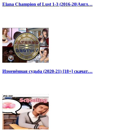
Elana Champion of Lust 1-3 (2016-20|Англ…
Изменённая судьба (2020-21) [18+] скачат…