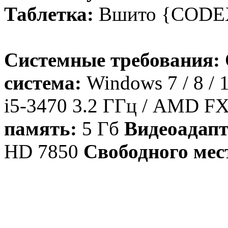
Таблетка:
Вшито {COD
Системные требования:
система:
Windows 7 / 8 / 
i5-3470 3.2 ГГц / AMD F
память:
5 Гб
Видеоадапт
HD 7850
Свободного мес