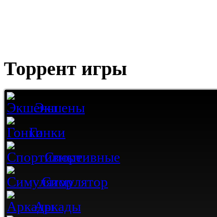
Торрент игры
Экшены
Гонки
Спортивные
Симулятор
Аркады