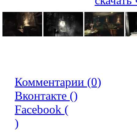
скачать 
Комментарии (0)
Вконтакте (
)
Facebook (
)