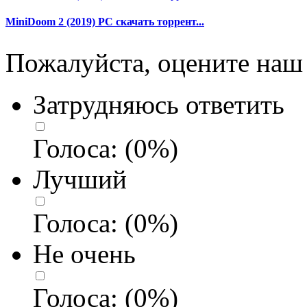
MiniDoom 2 (2019) PC скачать торрент...
Пожалуйста, оцените наш 
Затрудняюсь ответить
Голоса:
(
0
%)
Лучший
Голоса:
(
0
%)
Не очень
Голоса:
(
0
%)