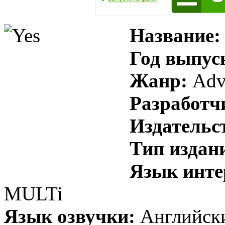
Название:
Год выпус
Жанр:
Adve
Разработч
Издательс
Тип издан
Язык инте
MULTi
Язык озвучки:
Английск