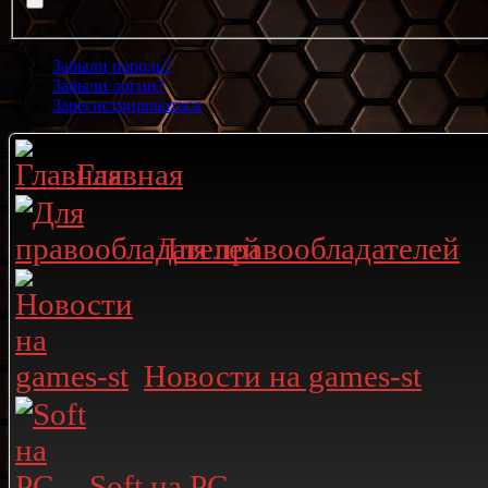
Забыли пароль?
Забыли логин?
Зарегистрироваться
Главная
Для правообладателей
Новости на games-st
Soft на PC