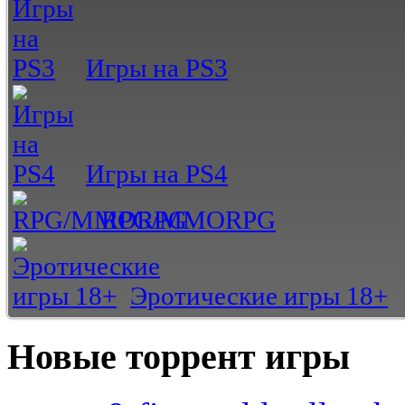
Игры на PS3
Игры на PS4
RPG/MMORPG
Эротические игры 18+
Новые торрент игры