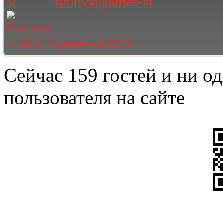
Форум games-st
Games-st RSS
Сейчас 159 гостей и ни о
пользователя на сайте