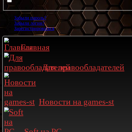
Забыли пароль?
Забыли логин?
Зарегистрироваться
Главная
Для правообладателей
Новости на games-st
Soft на PC