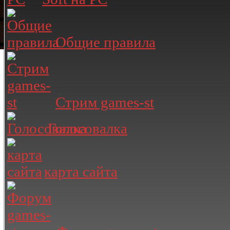
Общие правила
Стрим games-st
Голосовалка
карта сайта