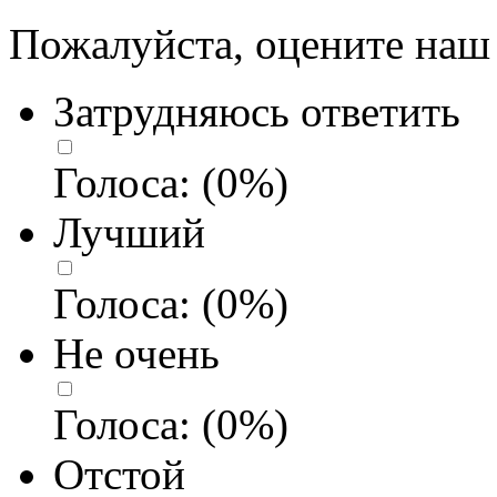
Пожалуйста, оцените наш 
Затрудняюсь ответить
Голоса:
(
0
%)
Лучший
Голоса:
(
0
%)
Не очень
Голоса:
(
0
%)
Отстой