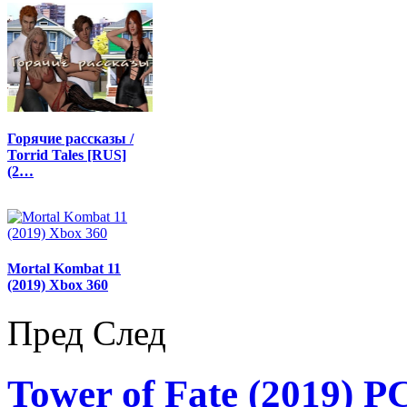
Горячие рассказы /
Torrid Tales [RUS]
(2…
Mortal Kombat 11
(2019) Xbox 360
Пред
След
Tower of Fate (2019) P