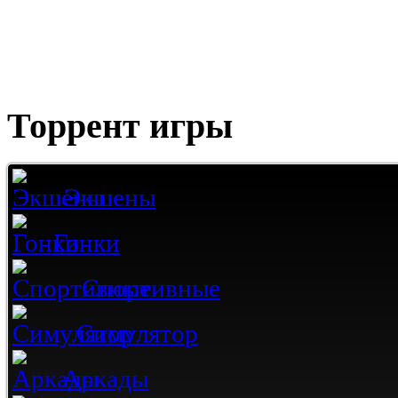
Торрент игры
Экшены
Гонки
Спортивные
Симулятор
Аркады