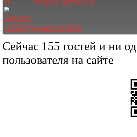
Форум games-st
Games-st RSS
Сейчас 155 гостей и ни о
пользователя на сайте