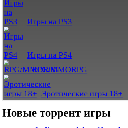
Игры на PS3
Игры на PS4
RPG/MMORPG
Эротические игры 18+
Новые торрент игры