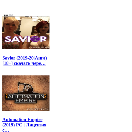
Savior (2019-20|Англ)
[18+] скачать чере…
Automation Empire
(2019) PC | Лицензия
с…