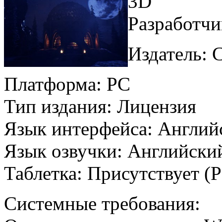
3D
Разработчи
Издатель: 
Платформа: PC
Тип издания: Лицензия
Язык интерфейса: Англи
Язык озвучки: Английск
Таблетка: Присутствует
Системные требования: