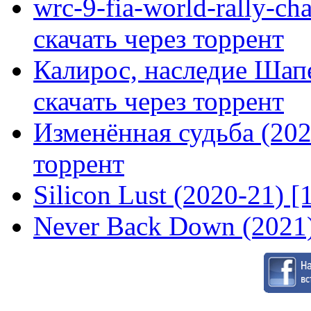
wrc-9-fia-world-rally-ch
скачать через торрент
Калирос, наследие Шап
скачать через торрент
Изменённая судьба (2020
торрент
Silicon Lust (2020-21) [
Never Back Down (2021)