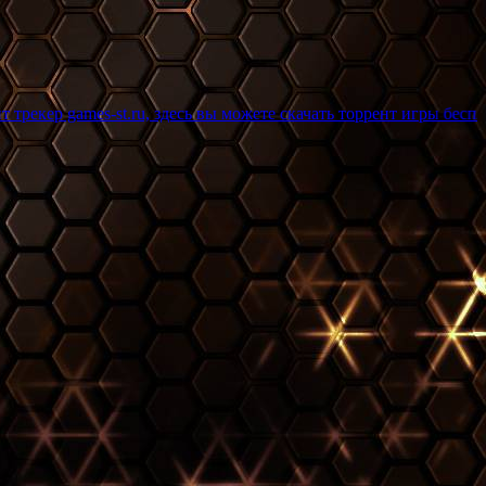
st.ru, здесь вы можете скачать торрент игры бесплатно и без р