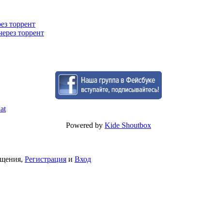
рез торрент
через торрент
Powered by
Kide Shoutbox
бщения,
Регистрация
и
Вход