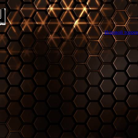
Игровой торрент трекер games-