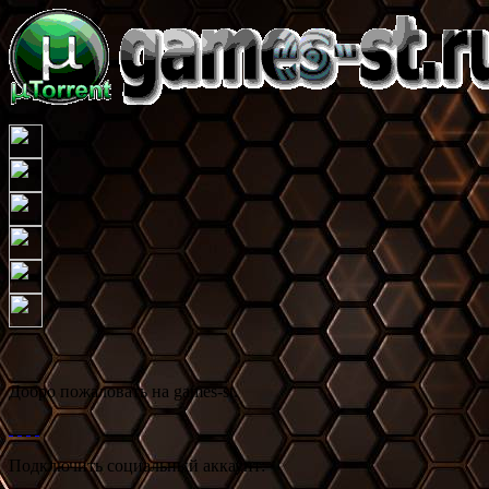
Добро пожаловать на games-st.
Подключить социальный аккаунт: