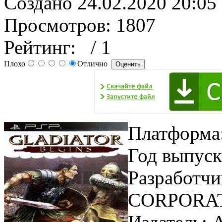
Создано 24.02.2020 20:05
Просмотров: 1807
Рейтинг:
/ 1
Плохо
Отлично
Платформа
Год выпуск
Разработч
CORPORA