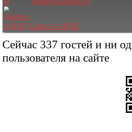
Форум games-st
Games-st RSS
Сейчас 337 гостей и ни о
пользователя на сайте