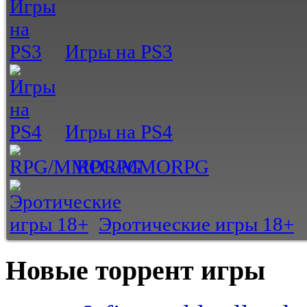
Игры на PS3
Игры на PS4
RPG/MMORPG
Эротические игры 18+
Новые торрент игры