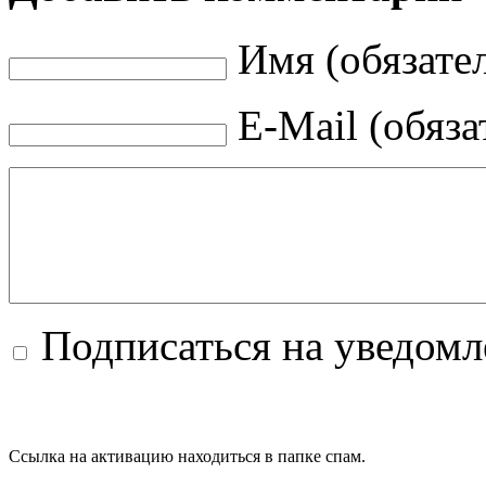
Имя (обязате
E-Mail (обяза
Подписаться на уведом
Ссылка на активацию находиться в папке спам.