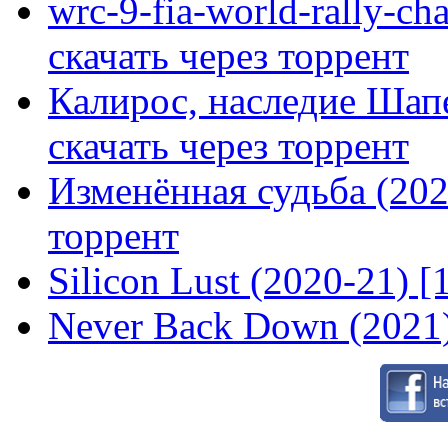
wrc-9-fia-world-rally-ch
скачать через торрент
Калирос, наследие Шап
скачать через торрент
Изменённая судьба (2020
торрент
Silicon Lust (2020-21) [
Never Back Down (2021)