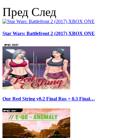
Пред
След
Star Wars: Battlefront 2 (2017) XBOX ONE
Our Red String v0.2 Final Rus + 0.3 Final…