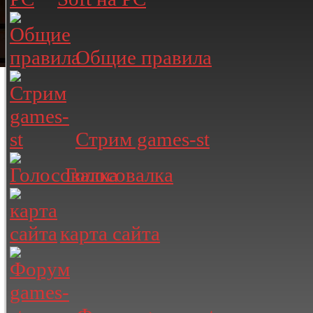
Общие правила
Стрим games-st
Голосовалка
карта сайта