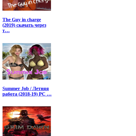
The Guy in charge
(2019) скачать через
т…
Summer Job / Летняя
работа (2018-19) PC …