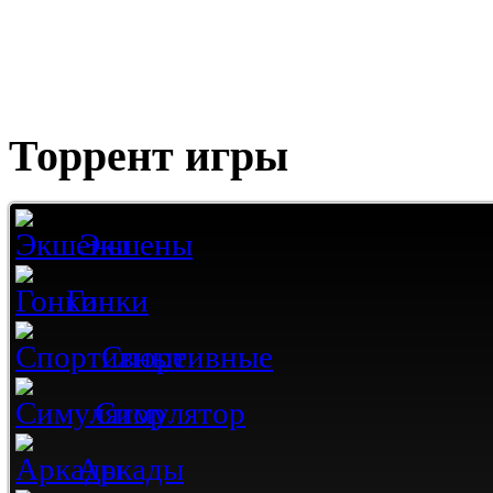
Торрент игры
Экшены
Гонки
Спортивные
Симулятор
Аркады