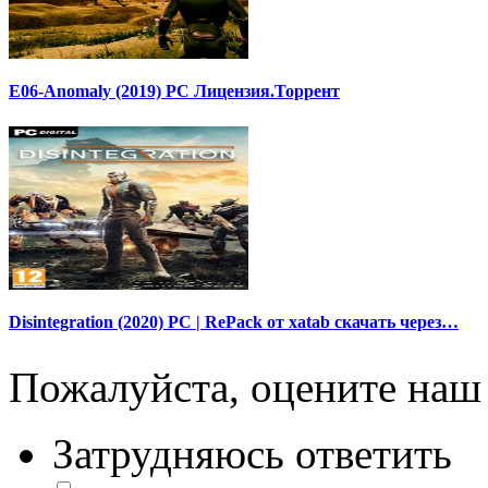
E06-Anomaly (2019) PC Лицензия.Торрент
Disintegration (2020) PC | RePack от xatab скачать через…
Пожалуйста, оцените наш 
Затрудняюсь ответить