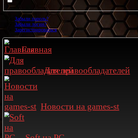
Забыли пароль?
Забыли логин?
Зарегистрироваться
Главная
Для правообладателей
Новости на games-st
Soft на PC