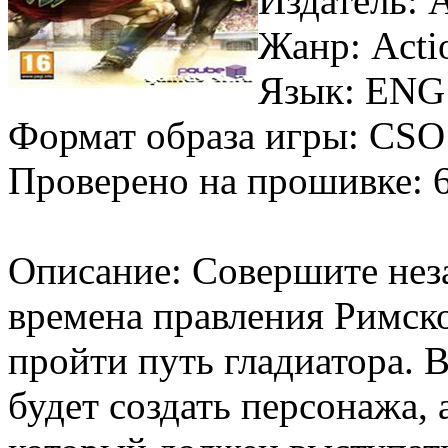
Издатель: 
Жанр: Acti
Язык: EN
Формат образа игры: CS
Проверено на прошивке: 
Описание: Совершите нез
времена правления Римск
пройти путь гладиатора. 
будет создать персонажа, 