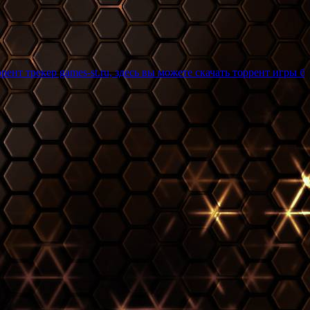
es-st.ru, здесь вы можете скачать торрент игры бесплатно и бе