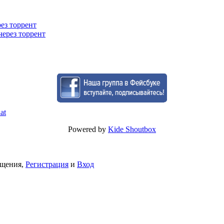
рез торрент
через торрент
Powered by
Kide Shoutbox
бщения,
Регистрация
и
Вход