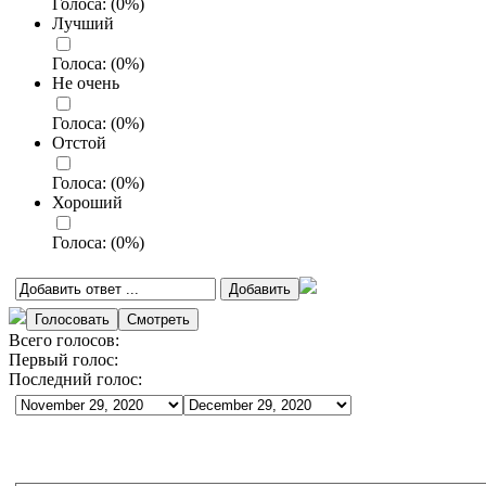
Голоса:
(
0
%)
Лучший
Голоса:
(
0
%)
Не очень
Голоса:
(
0
%)
Отстой
Голоса:
(
0
%)
Хороший
Голоса:
(
0
%)
Всего голосов:
Первый голос:
Последний голос: