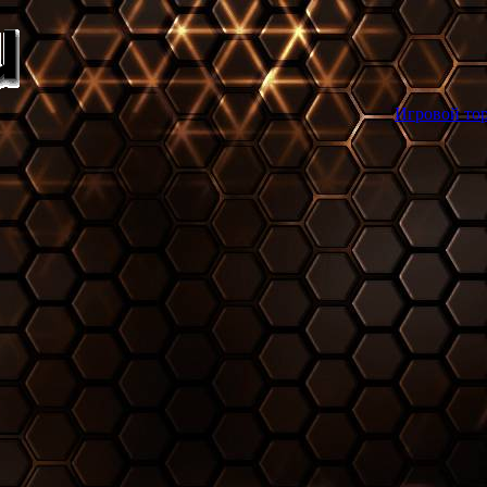
Игровой торрент трекер gam