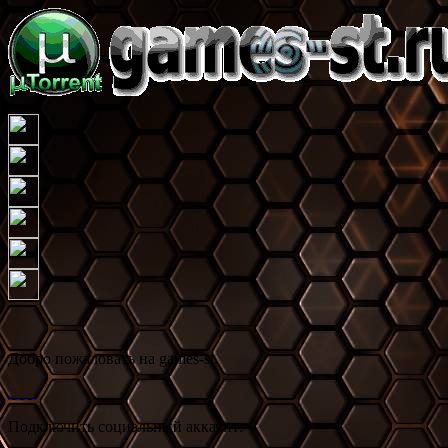
Добро пожаловать на games-st.
Подключить социальный аккаунт: