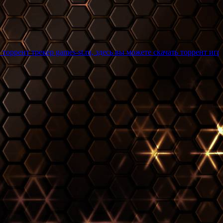
 games-st.ru, здесь вы можете скачать торрент игры бесплатно 