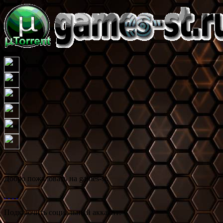
Добро пожаловать на games-st.
Подключить социальный аккаунт: