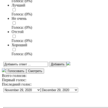
Голоса:
(
0
%)
Лучший
Голоса:
(
0
%)
Не очень
Голоса:
(
0
%)
Отстой
Голоса:
(
0
%)
Хороший
Голоса:
(
0
%)
Всего голосов:
Первый голос:
Последний голос: