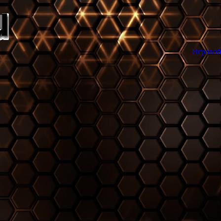
Игровой торрент трекер