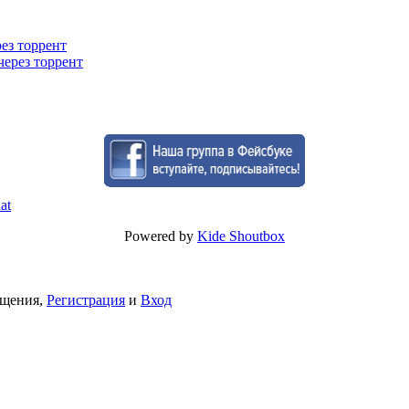
рез торрент
через торрент
Powered by
Kide Shoutbox
бщения,
Регистрация
и
Вход