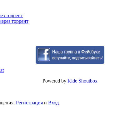
рез торрент
через торрент
Powered by
Kide Shoutbox
бщения,
Регистрация
и
Вход