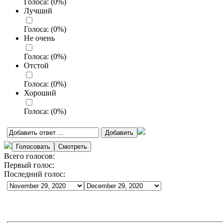
Голоса:
(
0
%)
Лучший
Голоса:
(
0
%)
Не очень
Голоса:
(
0
%)
Отстой
Голоса:
(
0
%)
Хороший
Голоса:
(
0
%)
Всего голосов:
Первый голос:
Последний голос: