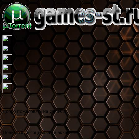
Добро пожаловать на games-st.
Подключить социальный аккаунт: