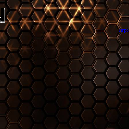
Игровой торрент тре