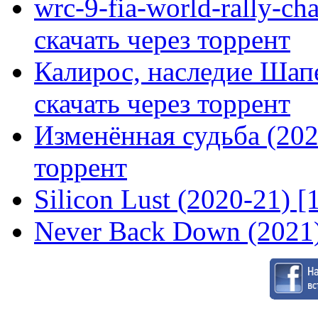
wrc-9-fia-world-rally-ch
скачать через торрент
Калирос, наследие Шап
скачать через торрент
Изменённая судьба (2020
торрент
Silicon Lust (2020-21) [
Never Back Down (2021)