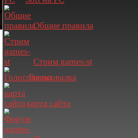
Общие правила
Стрим games-st
Голосовалка
карта сайта