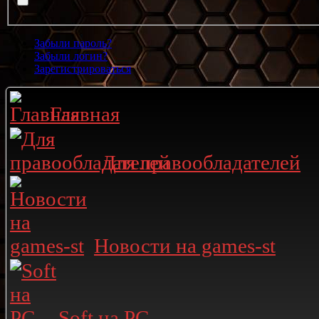
Забыли пароль?
Забыли логин?
Зарегистрироваться
Главная
Для правообладателей
Новости на games-st
Soft на PC