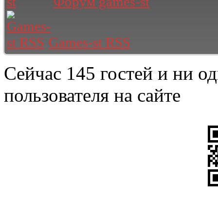
Форум games-st
Games-st RSS
Сейчас 145 гостей и ни о
пользователя на сайте