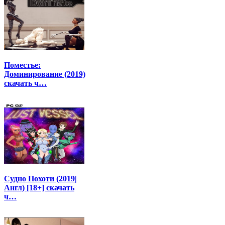
Поместье:
Доминирование (2019)
скачать ч…
Судно Похоти (2019|
Англ) [18+] скачать
ч…