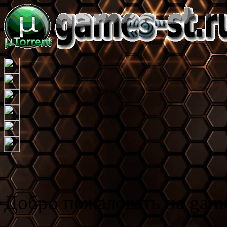
Игровой тор
Добро пожаловать на game