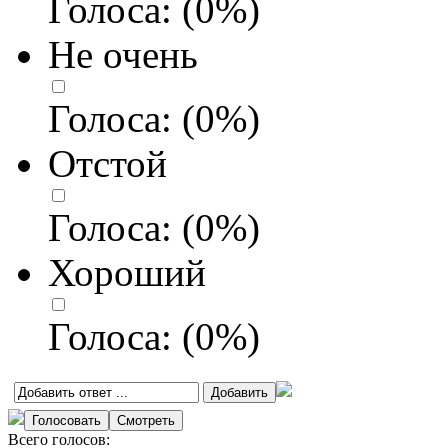
Голоса:
(
0
%)
Не очень
Голоса:
(
0
%)
Отстой
Голоса:
(
0
%)
Хороший
Голоса:
(
0
%)
Всего голосов: