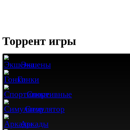
Торрент игры
Экшены
Гонки
Спортивные
Симулятор
Аркады