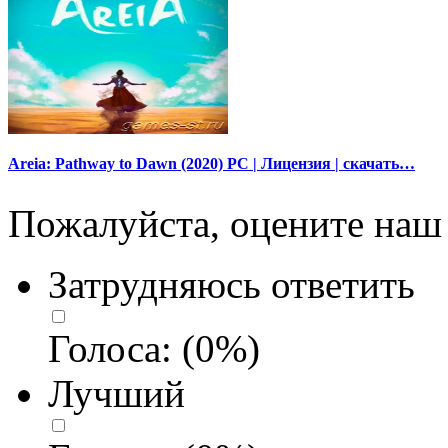
Areia: Pathway to Dawn (2020) PC | Лицензия | скачать…
Пожалуйста, оцените наш 
Затрудняюсь ответить
Голоса:
(
0
%)
Лучший