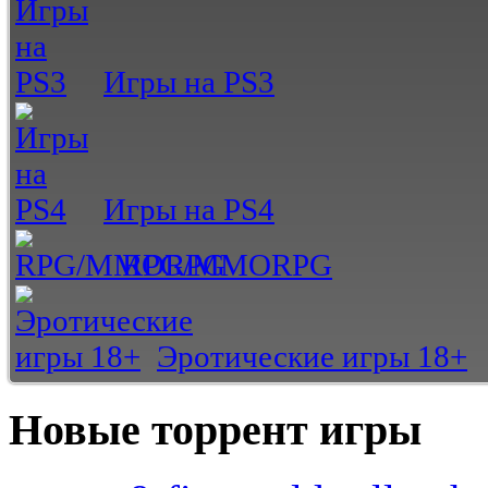
Игры на PS3
Игры на PS4
RPG/MMORPG
Эротические игры 18+
Новые торрент игры