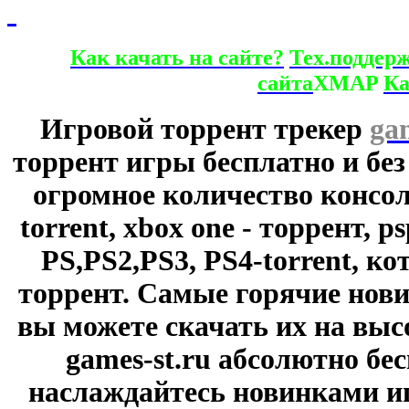
Как качать на сайте?
Тех.поддер
сайта
XMAP
Ка
Игровой торрент трекер
ga
торрент игры бесплатно и без
огромное количество консол
torrent, xbox one - торрент, p
PS,PS2,PS3, PS4-torrent, к
торрент. Самые горячие нови
вы можете скачать их на выс
games-st.ru абсолютно бе
наслаждайтесь новинками и