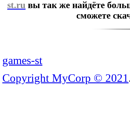
st.ru
вы так же найдёте боль
сможете скач
games-st
Copyright MyCorp © 2021