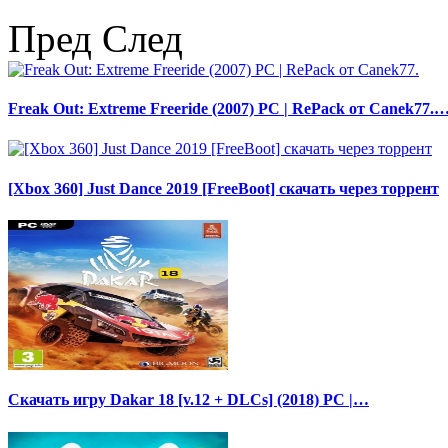
Пред
След
Freak Out: Extreme Freeride (2007) PC | RePack от Canek77.
[Xbox 360] Just Dance 2019 [FreeBoot] скачать через торрент
Скачать игру Dakar 18 [v.12 + DLCs] (2018) PC |…