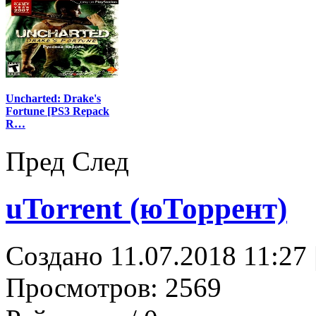
Uncharted: Drake's
Fortune [PS3 Repack
R…
Пред
След
uTorrent (юТоррент)
Создано 11.07.2018 11:27
Просмотров: 2569