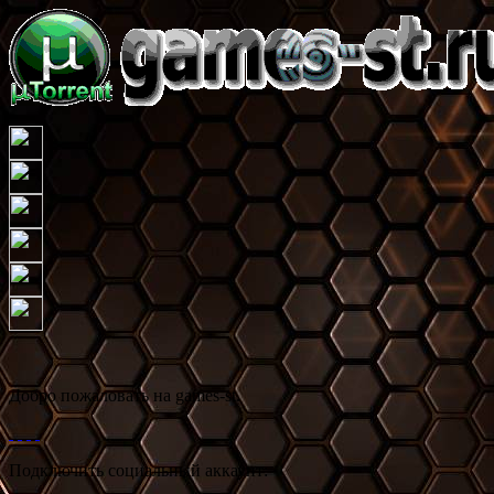
Добро пожаловать на games-st.
Подключить социальный аккаунт: