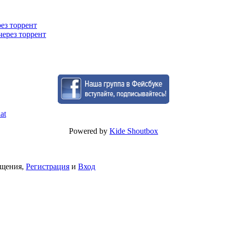
рез торрент
через торрент
Powered by
Kide Shoutbox
бщения,
Регистрация
и
Вход