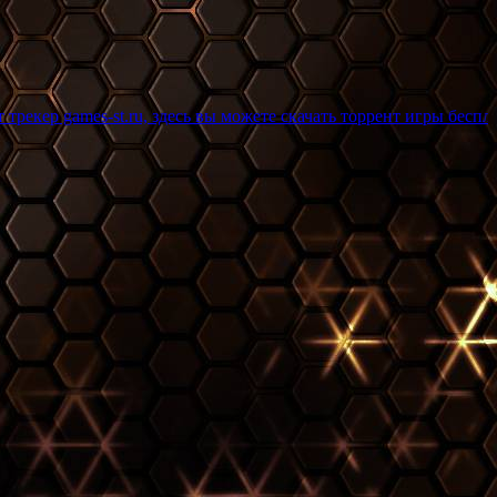
t.ru, здесь вы можете скачать торрент игры бесплатно и без рег