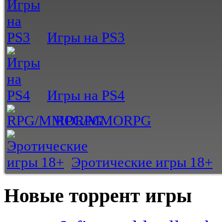
Игры на PS3
Игры на PS4
RPG/MMORPG
Эротические игры 18+
Новые торрент игры