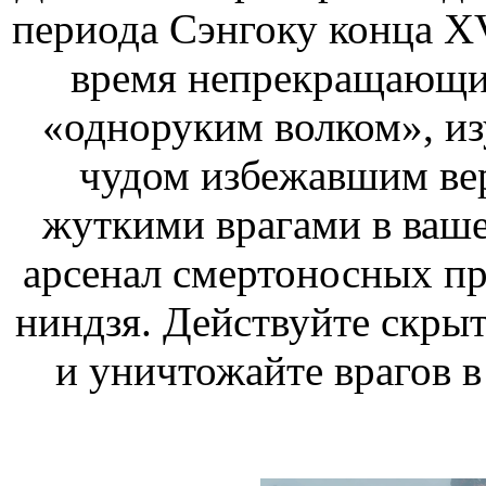
периода Сэнгоку конца XV
время непрекращающих
«одноруким волком», и
чудом избежавшим вер
жуткими врагами в ваш
арсенал смертоносных п
ниндзя. Действуйте скрыт
и уничтожайте врагов 