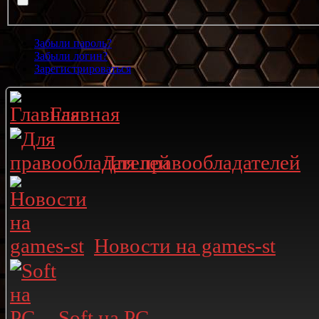
Забыли пароль?
Забыли логин?
Зарегистрироваться
Главная
Для правообладателей
Новости на games-st
Soft на PC