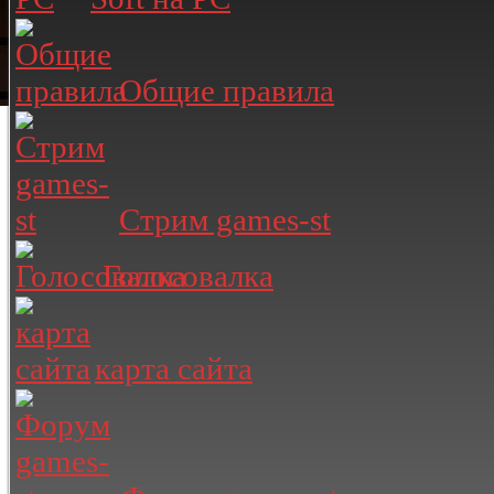
Общие правила
Стрим games-st
Голосовалка
карта сайта