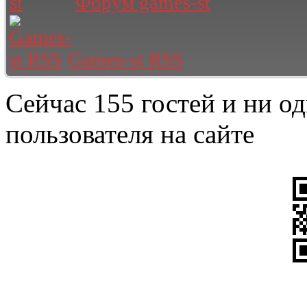
Форум games-st
Games-st RSS
Сейчас 155 гостей и ни о
пользователя на сайте