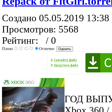
Repack от FitGirl.torre
Создано 05.05.2019 13:38
Просмотров: 5568
Рейтинг:
/ 0
Плохо
Отлично
ГОД ВЫПУ
Xbox 360 /