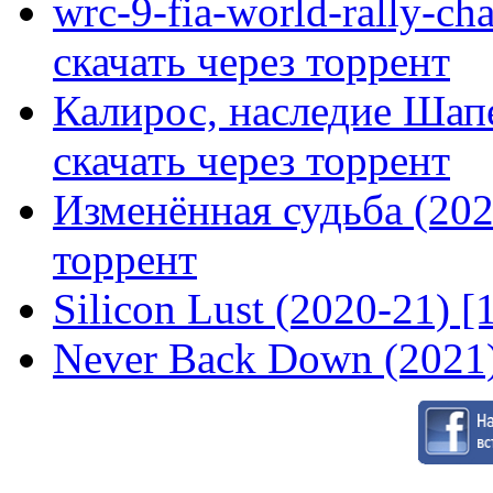
wrc-9-fia-world-rally-ch
скачать через торрент
Калирос, наследие Шап
скачать через торрент
Изменённая судьба (2020
торрент
Silicon Lust (2020-21) [
Never Back Down (2021)