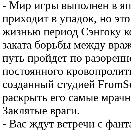
- Мир игры выполнен в яп
приходит в упадок, но эт
жизнью период Сэнгоку ко
заката борьбы между вр
путь пройдет по разоренн
постоянного кровопролит
созданный студией FromSo
раскрыть его самые мрач
Заклятые враги.
- Вас ждут встречи с фан