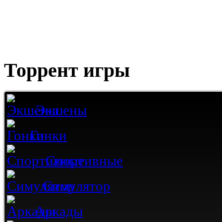
Торрент игры
Экшены
Гонки
Спортивные
Симулятор
Аркады