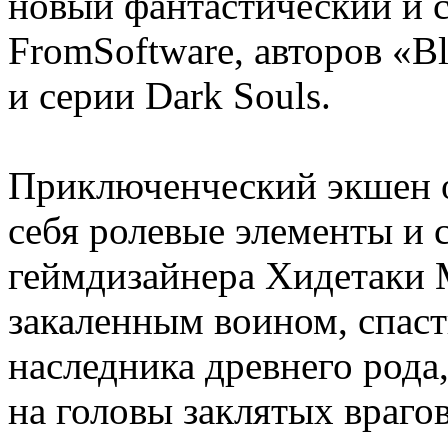
новый фантастический и с
FromSoftware, авторов «B
и серии Dark Souls.
Приключенческий экшен о
себя ролевые элементы и 
геймдизайнера Хидетаки 
закаленным воином, спаст
наследника древнего рода
на головы заклятых враго