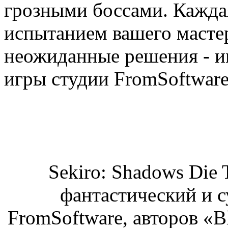
грозными боссами. Кажда
испытанием вашего мастер
неожиданные решения - им
игры студии FromSoftwar
Sekiro: Shadows Die 
фантастический и с
FromSoftware, авторов «