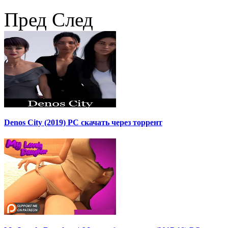
Пред
След
Denos City (2019) PC скачать через торрент