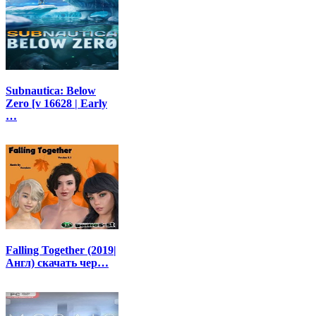
Subnautica: Below
Zero [v 16628 | Early
…
Falling Together (2019|
Англ) cкачать чер…