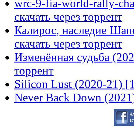
wrc-9-fia-world-rally-ch
скачать через торрент
Калирос, наследие Шап
скачать через торрент
Изменённая судьба (2020
торрент
Silicon Lust (2020-21) [
Never Back Down (2021)