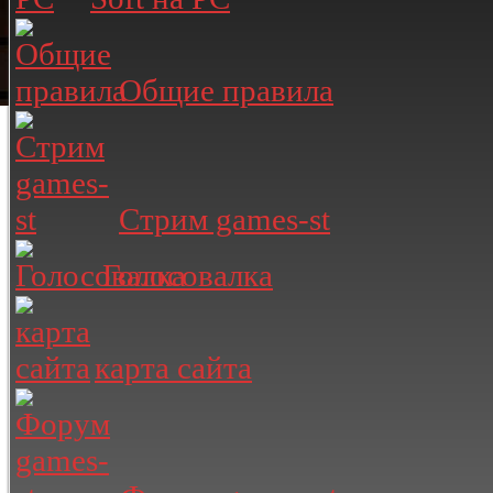
Общие правила
Стрим games-st
Голосовалка
карта сайта