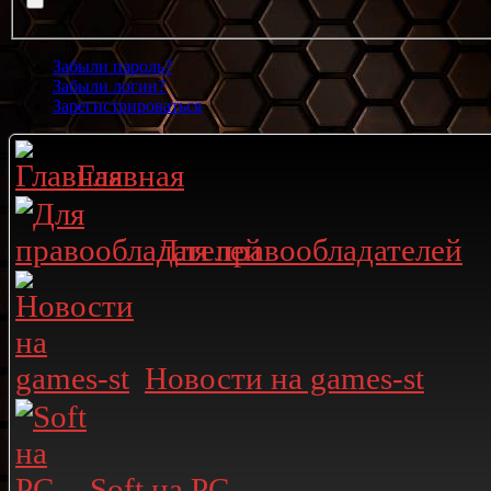
Забыли пароль?
Забыли логин?
Зарегистрироваться
Главная
Для правообладателей
Новости на games-st
Soft на PC