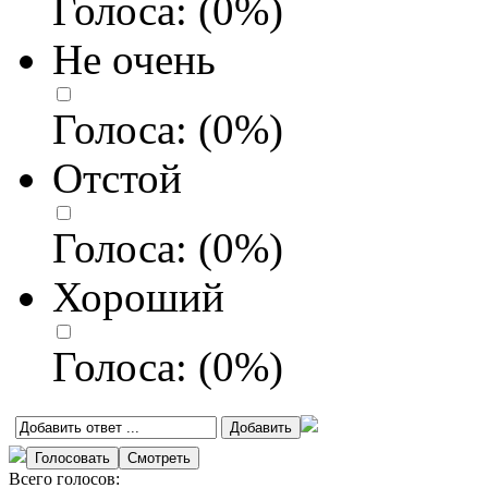
Голоса:
(
0
%)
Не очень
Голоса:
(
0
%)
Отстой
Голоса:
(
0
%)
Хороший
Голоса:
(
0
%)
Всего голосов: