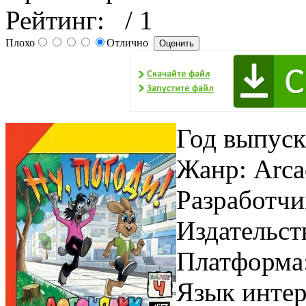
Рейтинг:
/ 1
Плохо
Отлично
Год выпуск
Жанр: Arc
Разработчик
Издательст
Платформа
Язык инте