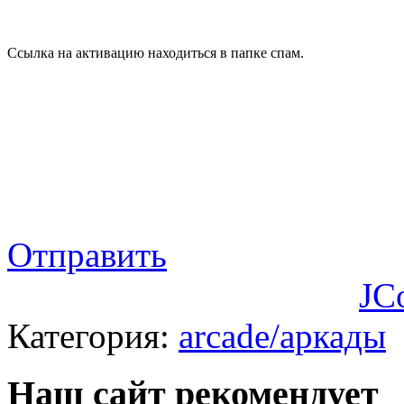
Ссылка на активацию находиться в папке спам.
Отправить
JC
Категория:
arcade/аркады
Наш сайт рекомендует