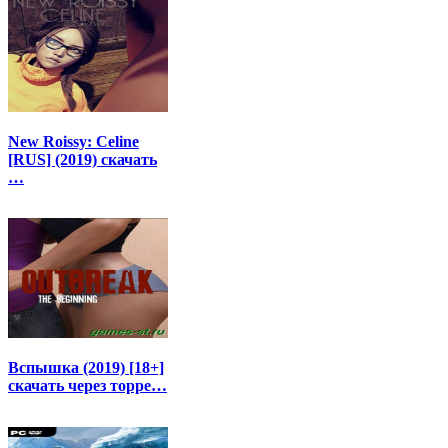
New Roissy: Celine
[RUS] (2019) скачать
…
Вспышка (2019) [18+]
скачать через торре…