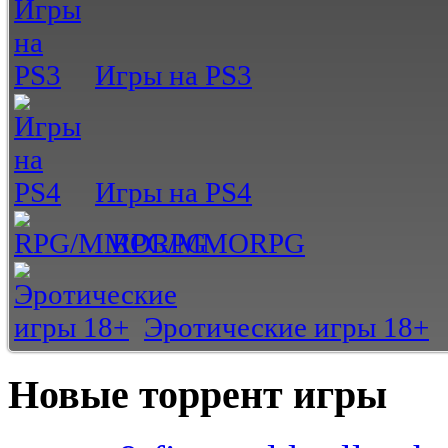
Игры на PS3
Игры на PS4
RPG/MMORPG
Эротические игры 18+
Новые торрент игры