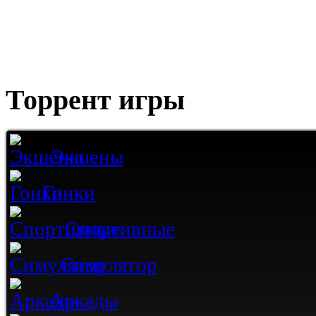
Торрент игры
Экшены
Гонки
Спортивные
Симулятор
Аркады