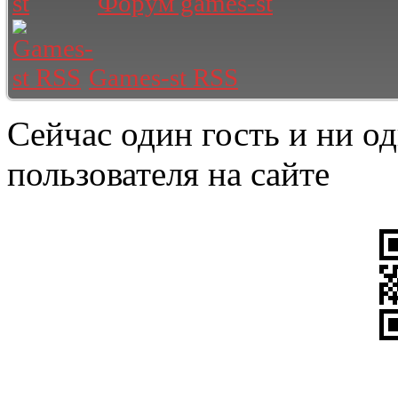
Форум games-st
Games-st RSS
Сейчас один гость и ни о
пользователя на сайте