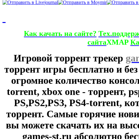
Как качать на сайте?
Тех.поддер
сайта
XMAP
Ка
Игровой торрент трекер
ga
торрент игры бесплатно и без
огромное количество консол
torrent, xbox one - торрент, p
PS,PS2,PS3, PS4-torrent, к
торрент. Самые горячие нови
вы можете скачать их на выс
games-st.ru абсолютно бе