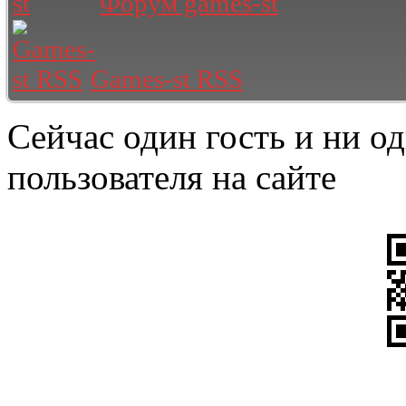
Форум games-st
Games-st RSS
Сейчас один гость и ни о
пользователя на сайте