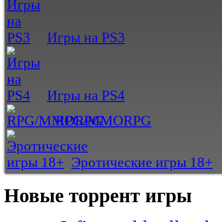
Игры на PS3
Игры на PS4
RPG/MMORPG
Эротические игры 18+
Новые торрент игры