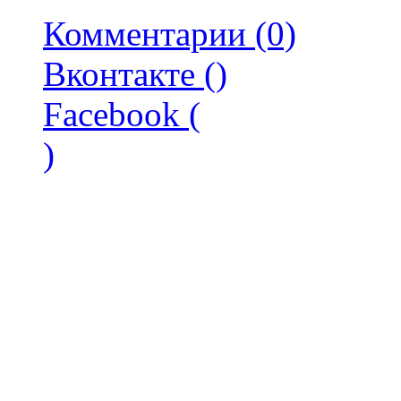
Комментарии (0)
Вконтакте (
)
Facebook (
)