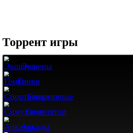
Торрент игры
Экшены
Гонки
Спортивные
Симулятор
Аркады