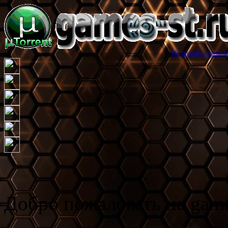
Игровой торрент трекер ga
Добро пожаловать на game