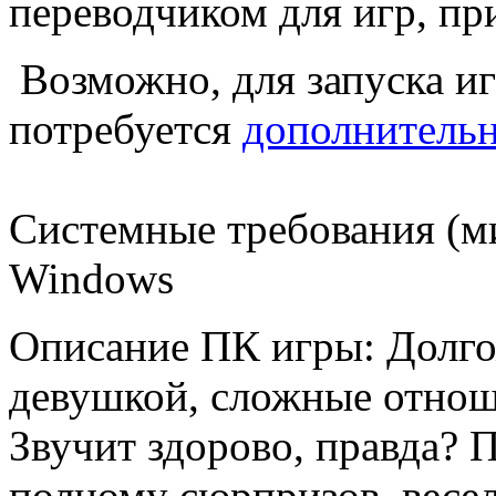
переводчиком для игр, п
Возможно, для запуска и
потребуется
дополнитель
Системные требования (м
Windows
Описание ПК игры: Долг
девушкой, сложные отноше
Звучит здорово, правда? П
полному сюрпризов, весел