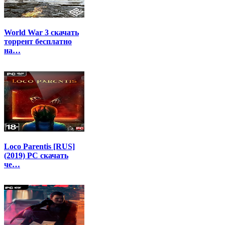
World War 3 скачать
торрент бесплатно
на…
Loco Parentis [RUS]
(2019) PC скачать
че…