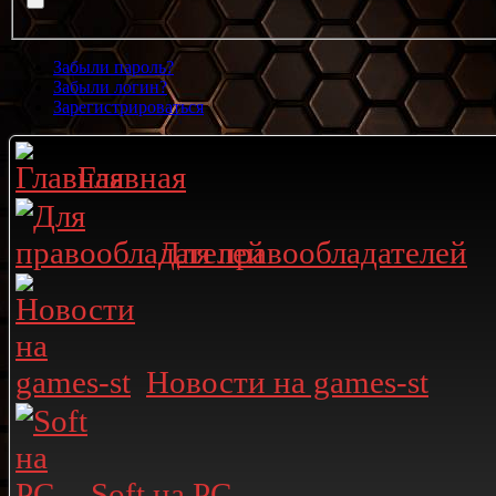
Забыли пароль?
Забыли логин?
Зарегистрироваться
Главная
Для правообладателей
Новости на games-st
Soft на PC