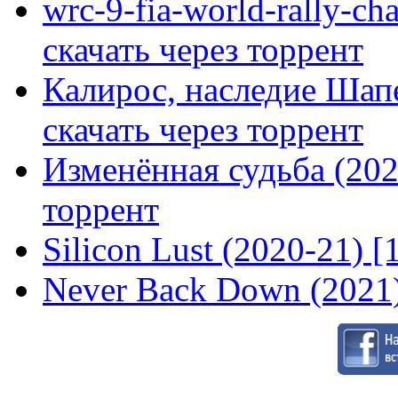
wrc-9-fia-world-rally-ch
скачать через торрент
Калирос, наследие Шап
скачать через торрент
Изменённая судьба (2020
торрент
Silicon Lust (2020-21) [
Never Back Down (2021)