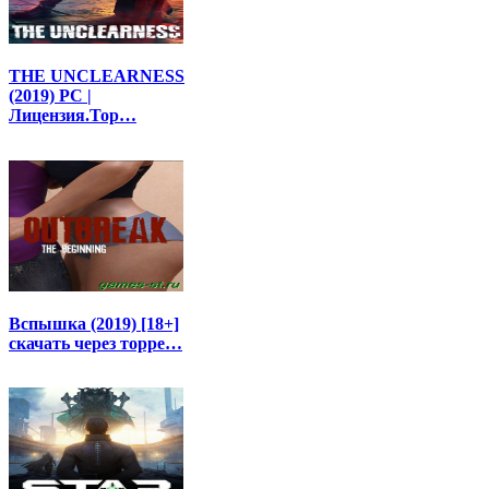
THE UNCLEARNESS
(2019) PC |
Лицензия.Тор…
Вспышка (2019) [18+]
скачать через торре…