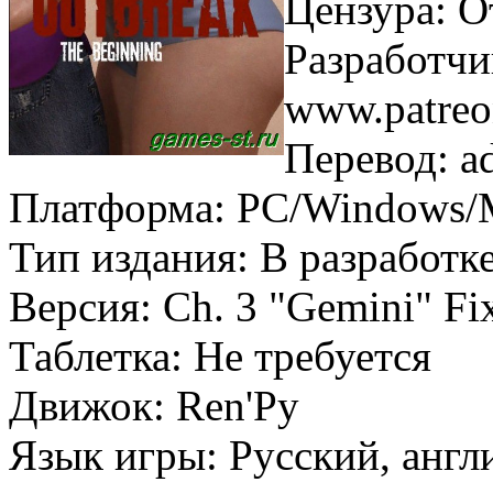
Цензура: О
Разработчи
www.patre
Перевод: a
Платформа: PC/Windows/
Тип издания: В разработк
Версия: Ch. 3 "Gemini" Fix
Таблетка: Не требуется
Движок: Ren'Py
Язык игры: Русский, англ