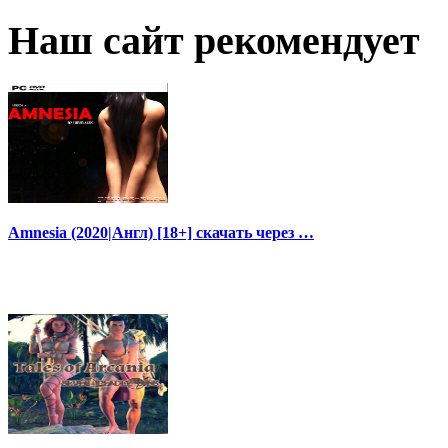
Наш сайт рекомендует
Amnesia (2020|Англ) [18+] скачать через …