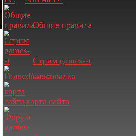
Общие правила
Стрим games-st
Голосовалка
карта сайта