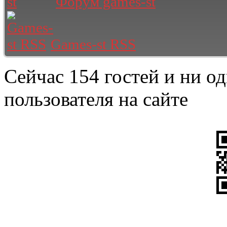
Форум games-st
Games-st RSS
Сейчас 154 гостей и ни о
пользователя на сайте