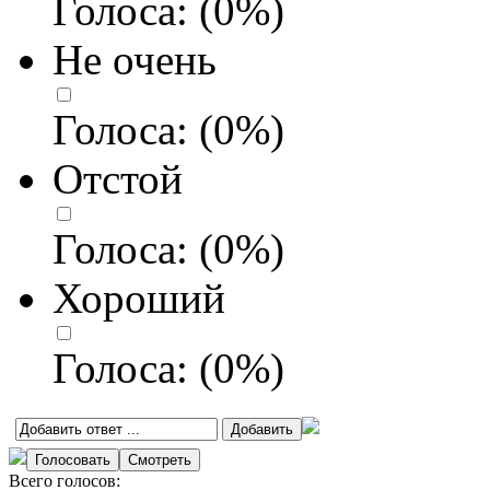
Голоса:
(
0
%)
Не очень
Голоса:
(
0
%)
Отстой
Голоса:
(
0
%)
Хороший
Голоса:
(
0
%)
Всего голосов: