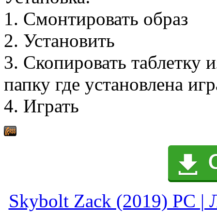
1. Смонтировать образ
2. Установить
3. Скопировать таблетку 
папку где установлена иг
4. Играть
Skybolt Zack (2019) PC | 