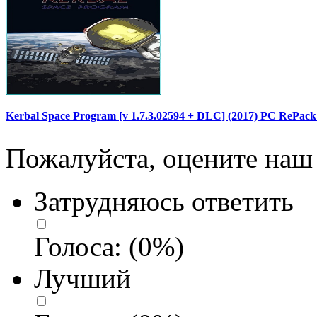
Kerbal Space Program [v 1.7.3.02594 + DLC] (2017) PC RePac
Пожалуйста, оцените наш 
Затрудняюсь ответить
Голоса:
(
0
%)
Лучший