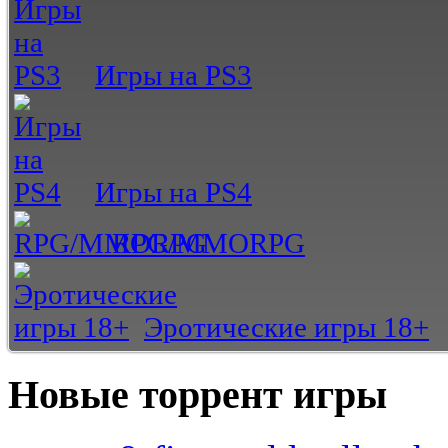
Игры на PS3
Игры на PS4
RPG/MMORPG
Эротические игры 18+
Новые торрент игры