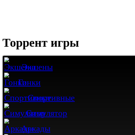
Торрент игры
Экшены
Гонки
Спортивные
Симулятор
Аркады