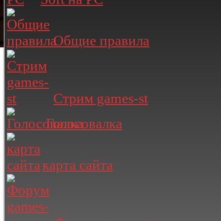
Общие правила
Стрим games-st
Голосовалка
карта сайта