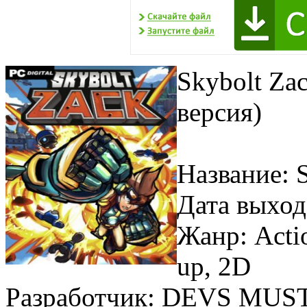
Skybolt Za
версия)
Название: 
Дата выход
Жанр: Actio
up, 2D
Разработчик: DEVS MUS