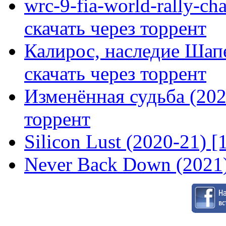
wrc-9-fia-world-rally-ch
скачать через торрент
Калирос, наследие Шап
скачать через торрент
Изменённая судьба (2020
торрент
Silicon Lust (2020-21) [
Never Back Down (2021)