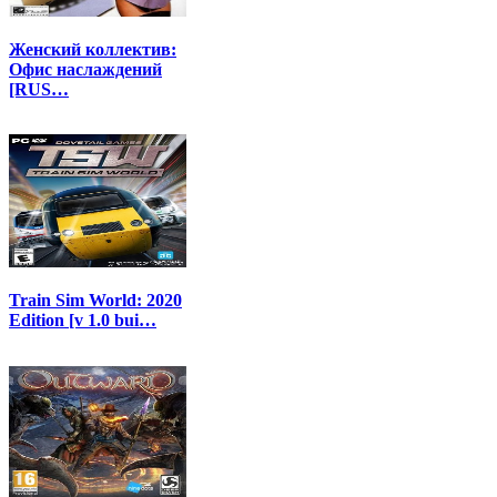
Женский коллектив:
Офис наслаждений
[RUS…
Train Sim World: 2020
Edition [v 1.0 bui…