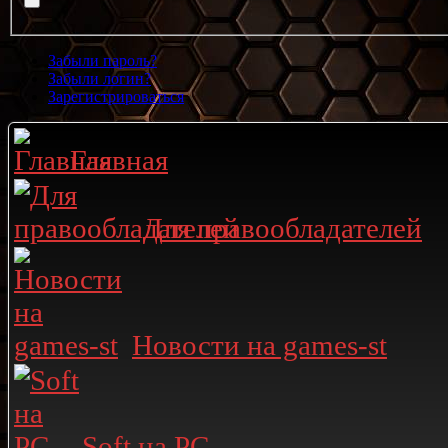
Забыли пароль?
Забыли логин?
Зарегистрироваться
Главная
Для правообладателей
Новости на games-st
Soft на PC