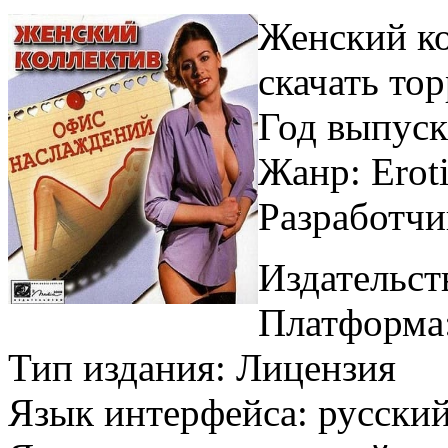
Женский ко
скачать то
Год выпуск
Жанр: Erot
Разработчи
Издательст
Платформа
Тип издания: Лицензия
Язык интерфейса: русски