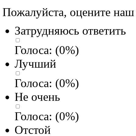
Пожалуйста, оцените наш 
Затрудняюсь ответить
Голоса:
(
0
%)
Лучший
Голоса:
(
0
%)
Не очень
Голоса:
(
0
%)
Отстой