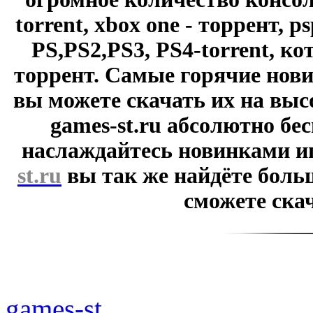
torrent, xbox one - торрент, p
PS,PS2,PS3, PS4-torrent, к
торрент. Самые горячие нови
вы можете скачать их на выс
games-st.ru абсолютно бе
наслаждайтесь новинками и
st.ru
вы так же найдёте боль
сможете скач
games-st