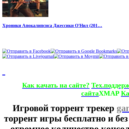
Хроники Апокалипсиса Джессики О'Нил (201…
Как качать на сайте?
Тех.поддер
сайта
XMAP
Ка
Игровой торрент трекер
ga
торрент игры бесплатно и без
огромное количество консол