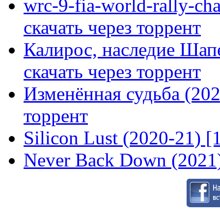
wrc-9-fia-world-rally-ch
скачать через торрент
Калирос, наследие Шап
скачать через торрент
Изменённая судьба (2020
торрент
Silicon Lust (2020-21) [
Never Back Down (2021)