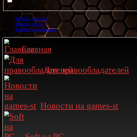
Забыли пароль?
Забыли логин?
Зарегистрироваться
Главная
Для правообладателей
Новости на games-st
Soft на PC