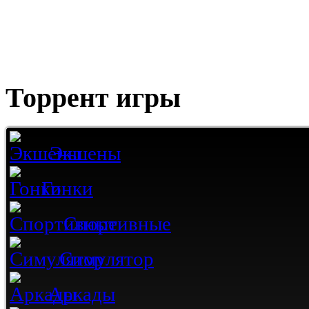
Торрент игры
Экшены
Гонки
Спортивные
Симулятор
Аркады