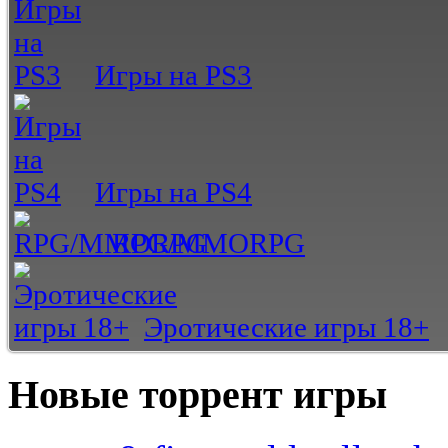
Игры на PS3
Игры на PS4
RPG/MMORPG
Эротические игры 18+
Новые торрент игры