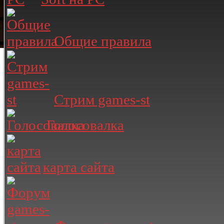
Общие правила
Стрим games-st
Голосовалка
карта сайта