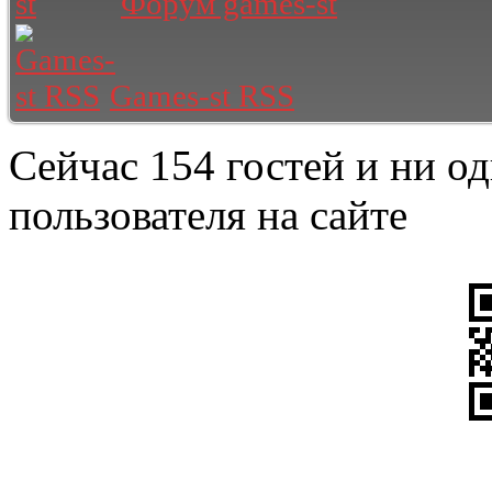
Форум games-st
Games-st RSS
Сейчас 154 гостей и ни о
пользователя на сайте