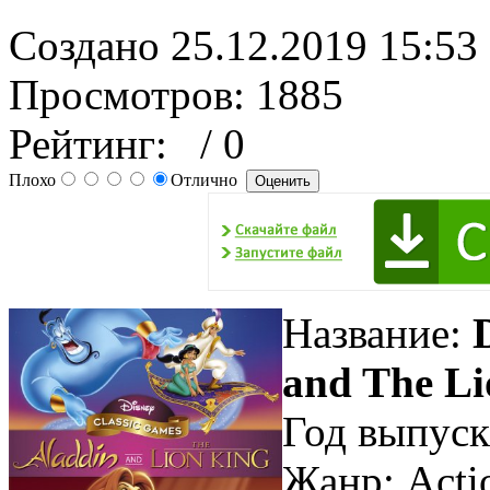
Создано 25.12.2019 15:53
Просмотров: 1885
Рейтинг:
/ 0
Плохо
Отлично
Название:
and The Li
Год выпуск
Жанр: Actio