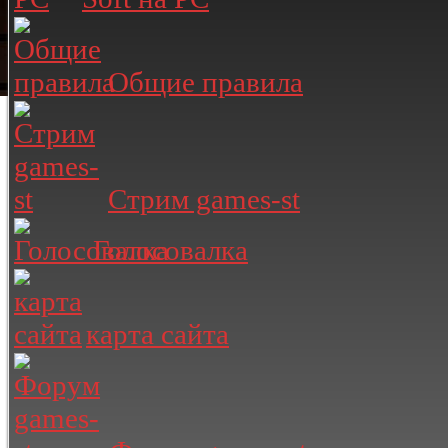
Общие правила
Стрим games-st
Голосовалка
карта сайта