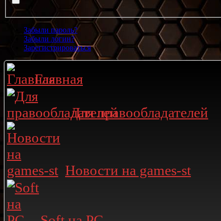
Забыли пароль?
Забыли логин?
Зарегистрироваться
Главная
Для правообладателей
Новости на games-st
Soft на PC