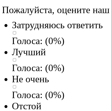
Пожалуйста, оцените наш 
Затрудняюсь ответить
Голоса:
(
0
%)
Лучший
Голоса:
(
0
%)
Не очень
Голоса:
(
0
%)
Отстой