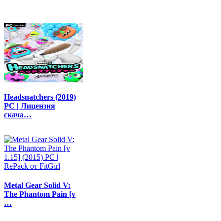
Headsnatchers (2019)
PC | Лицензия
скача…
Metal Gear Solid V:
The Phantom Pain [v
…