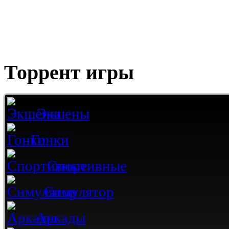
Торрент игры
Экшены
Гонки
Спортивные
Симулятор
Аркады