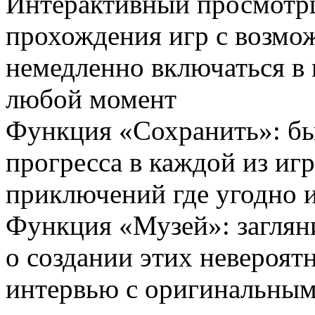
Интерактивный просмотрщ
прохождения игр с возмо
немедленно включаться в 
любой момент
Функция «Сохранить»: бы
прогресса в каждой из иг
приключений где угодно и
Функция «Музей»: загляни
о создании этих невероят
интервью с оригинальным