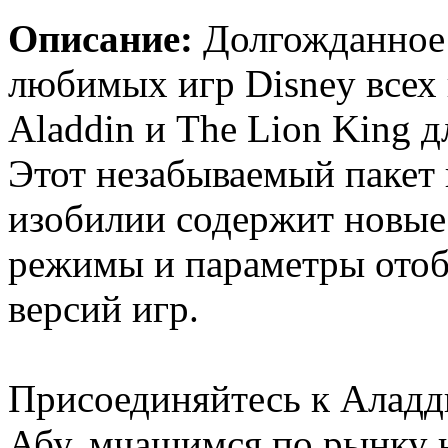
Описание:
Долгожданное 
любимых игр Disney всех 
Aladdin и The Lion King д
Этот незабываемый пакет 
изобилии содержит новые
режимы и параметры отоб
версий игр.
Присоединяйтесь к Аладд
Абу, мчащимся по рынку н