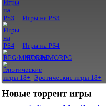
Игры на PS3
Игры на PS4
RPG/MMORPG
Эротические игры 18+
Новые торрент игры