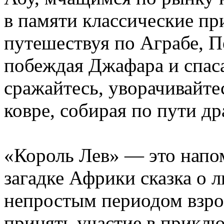
в памяти классические п
путешествуя по Аграбе, П
побеждая Джафара и спас
сражайтесь, уворачивайте
ковре, собирая по пути д
«Король Лев» — это напо
загадке Африки сказка о 
непростым периодом взро
принять участие в прикл