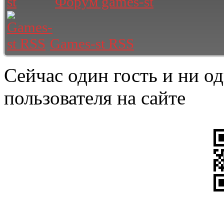
Форум games-st
Games-st RSS
Сейчас один гость и ни о
пользователя на сайте