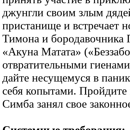
джунгли своим злым дяде
пристанище и встречает н
Тимона и бородавочника 
«Акуна Матата» («Беззабо
отвратительными гиенами
дайте несущемуся в паник
себя копытами. Пройдите 
Симба занял свое законное
Системные требования: