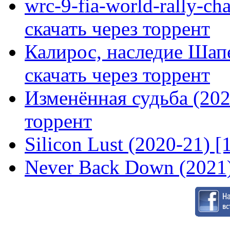
wrc-9-fia-world-rally-ch
скачать через торрент
Калирос, наследие Шап
скачать через торрент
Изменённая судьба (2020
торрент
Silicon Lust (2020-21) [
Never Back Down (2021)