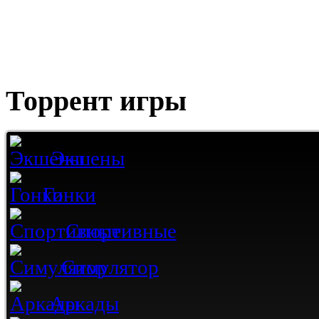
Торрент игры
Экшены
Гонки
Спортивные
Симулятор
Аркады