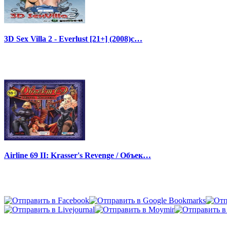
3D Sex Villa 2 - Everlust [21+] (2008)с…
Airline 69 II: Krasser's Revenge / Объек…