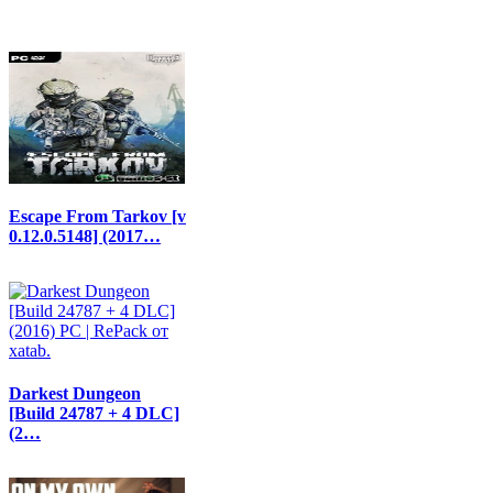
Escape From Tarkov [v
0.12.0.5148] (2017…
Darkest Dungeon
[Build 24787 + 4 DLC]
(2…