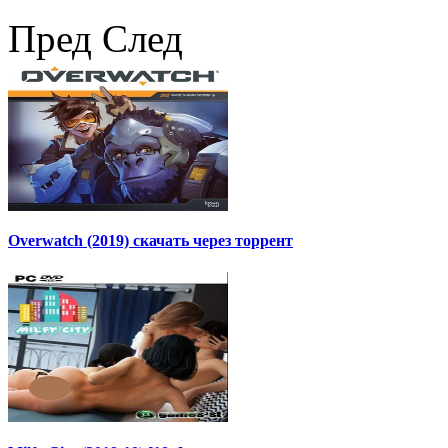
Пред
След
Overwatch (2019) скачать через торрент