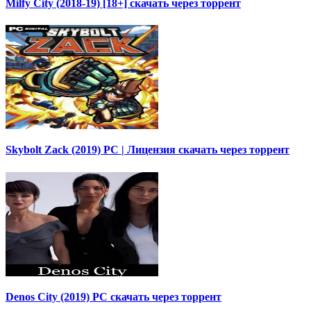
Milfy City (2018-19) [18+] скачать через торрент
Skybolt Zack (2019) PC | Лицензия скачать через торрент
Denos City (2019) PC скачать через торрент