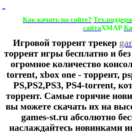
Как качать на сайте?
Тех.поддер
сайта
XMAP
Ка
Игровой торрент трекер
ga
торрент игры бесплатно и без
огромное количество консол
torrent, xbox one - торрент, p
PS,PS2,PS3, PS4-torrent, к
торрент. Самые горячие нови
вы можете скачать их на выс
games-st.ru абсолютно бе
наслаждайтесь новинками и