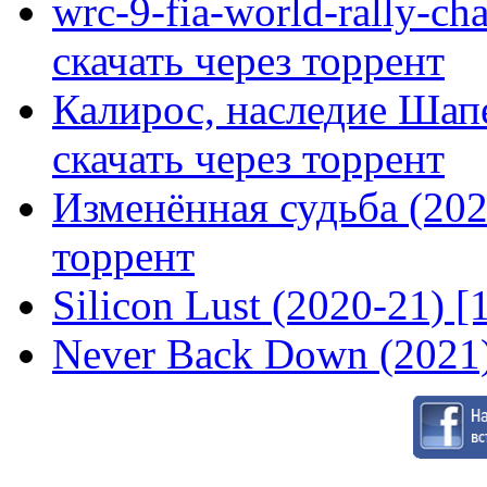
wrc-9-fia-world-rally-ch
скачать через торрент
Калирос, наследие Шап
скачать через торрент
Изменённая судьба (2020
торрент
Silicon Lust (2020-21) [
Never Back Down (2021)