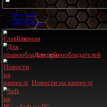
Забыли пароль?
Забыли логин?
Зарегистрироваться
Главная
Для правообладателей
Новости на games-st
Soft на PC