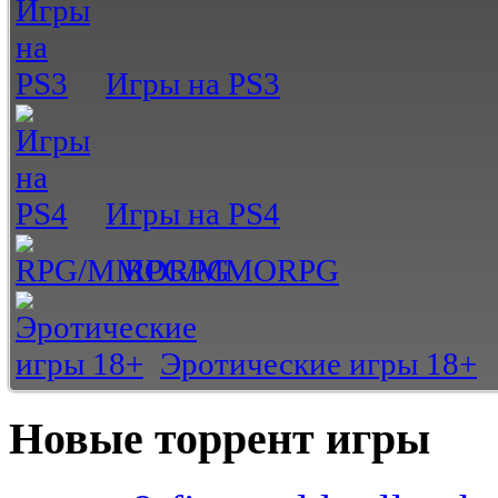
Игры на PS3
Игры на PS4
RPG/MMORPG
Эротические игры 18+
Новые торрент игры