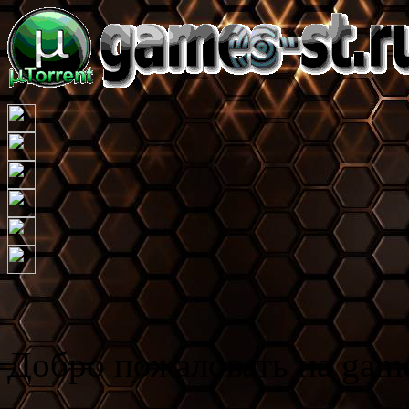
Игровой т
Добро пожаловать на game