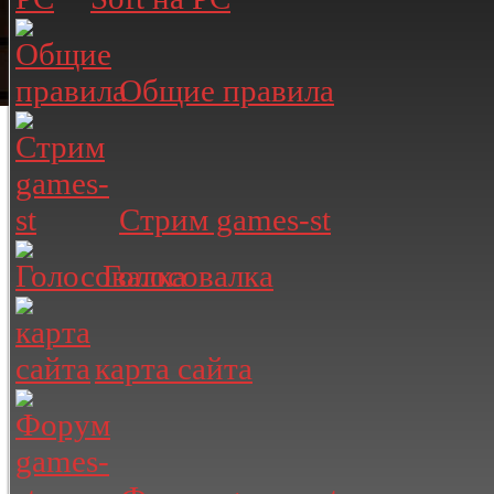
Общие правила
Стрим games-st
Голосовалка
карта сайта