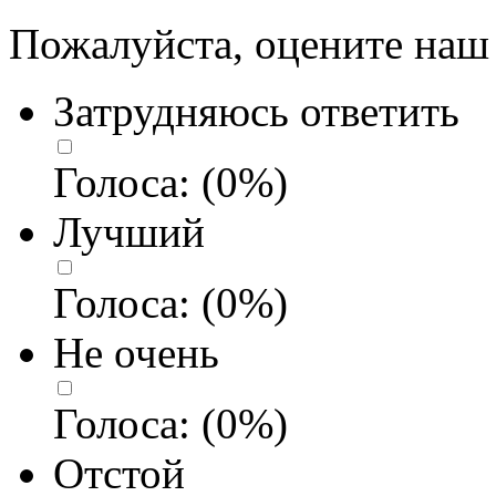
Пожалуйста, оцените наш 
Затрудняюсь ответить
Голоса:
(
0
%)
Лучший
Голоса:
(
0
%)
Не очень
Голоса:
(
0
%)
Отстой