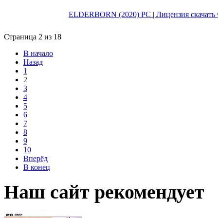
ELDERBORN (2020) PC | Лицензия скачать ч
Страница 2 из 18
В начало
Назад
1
2
3
4
5
6
7
8
9
10
Вперёд
В конец
Наш сайт рекомендует