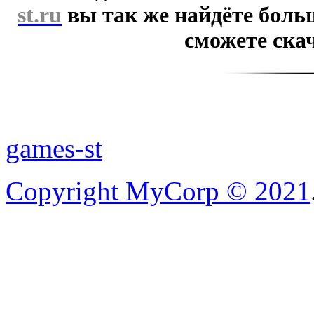
st.ru
вы так же найдёте боль
сможете скач
games-st
Copyright MyCorp © 2021