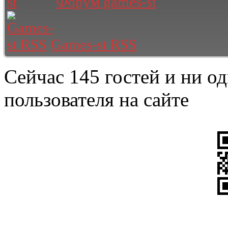
Форум games-st
Games-st RSS
Сейчас 145 гостей и ни о
пользователя на сайте