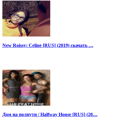
New Roissy: Celine [RUS] (2019) скачать …
Дом на полпути / Halfway House [RUS] (20…