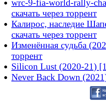
wrc-9-fia-world-rally-ch
скачать через торрент
Калирос, наследие Шап
скачать через торрент
Изменённая судьба (2020
торрент
Silicon Lust (2020-21) [
Never Back Down (2021)