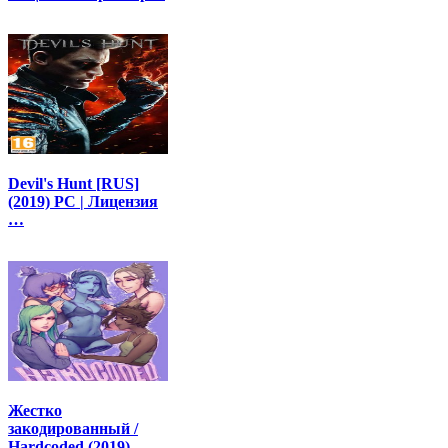
Devil's Hunt [RUS]
(2019) PC | Лицензия
…
Жестко
закодированный /
Hardcoded (2019)…