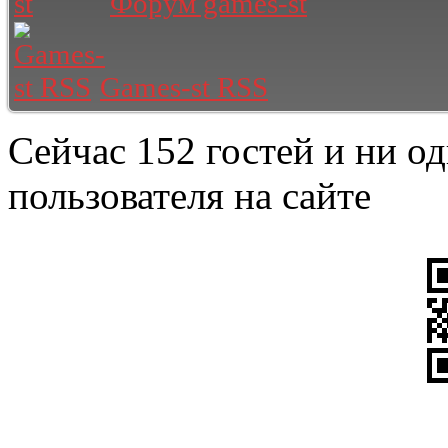
Форум games-st
Games-st RSS
Сейчас 152 гостей и ни о
пользователя на сайте