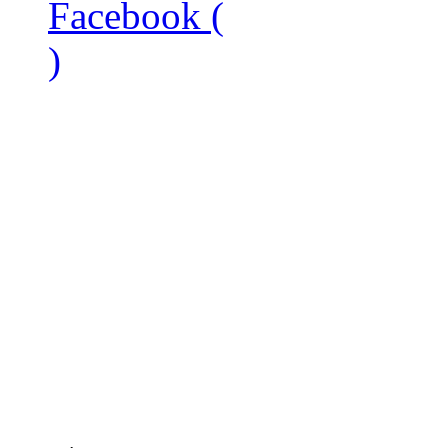
Facebook (
)