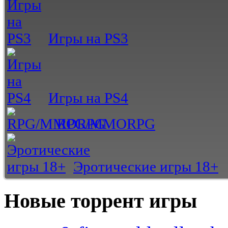
Игры на PS3
Игры на PS4
RPG/MMORPG
Эротические игры 18+
Новые торрент игры