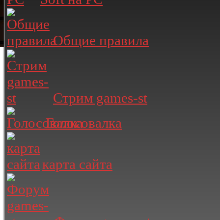
Общие правила
Стрим games-st
Голосовалка
карта сайта