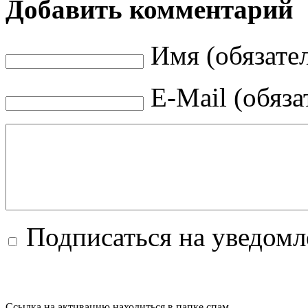
Добавить комментарий
Имя (обязате
E-Mail (обяза
Подписаться на уведом
Ссылка на активацию находиться в папке спам.