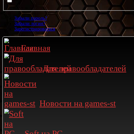
Забыли пароль?
Забыли логин?
Зарегистрироваться
Главная
Для правообладателей
Новости на games-st
Soft на PC