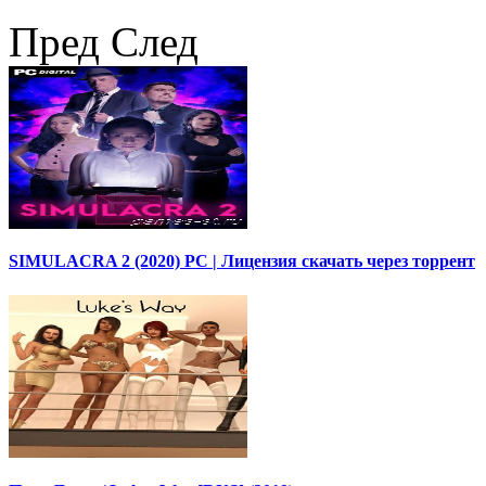
Пред
След
SIMULACRA 2 (2020) PC | Лицензия скачать через торрент