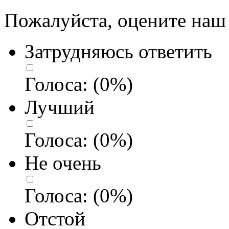
Пожалуйста, оцените наш 
Затрудняюсь ответить
Голоса:
(
0
%)
Лучший
Голоса:
(
0
%)
Не очень
Голоса:
(
0
%)
Отстой