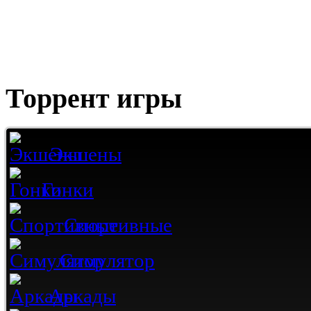
Торрент игры
Экшены
Гонки
Спортивные
Симулятор
Аркады