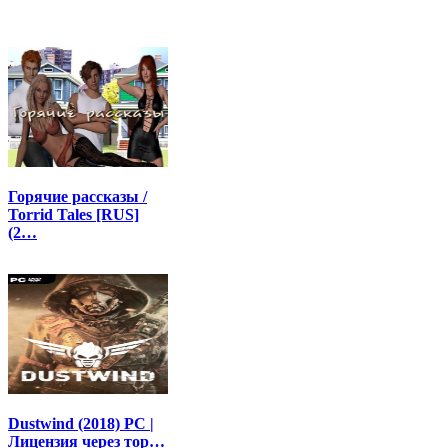
Горячие рассказы /
Torrid Tales [RUS]
(2…
Dustwind (2018) PC |
Лицензия через тор…