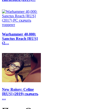
Warhammer 40,000:
Sanctus Reach [RUS]
(2…
New Roissy: Celine
[RUS] (2019) скачать
…