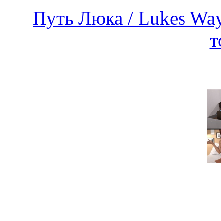
Путь Люка / Lukes Way
т