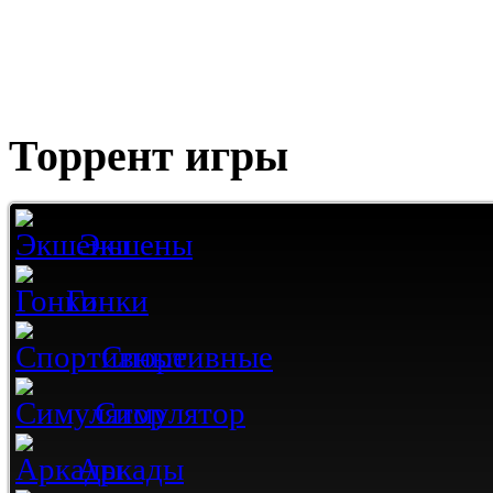
Торрент игры
Экшены
Гонки
Спортивные
Симулятор
Аркады