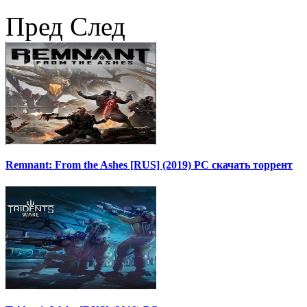
Пред
След
Remnant: From the Ashes [RUS] (2019) PC скачать торрент