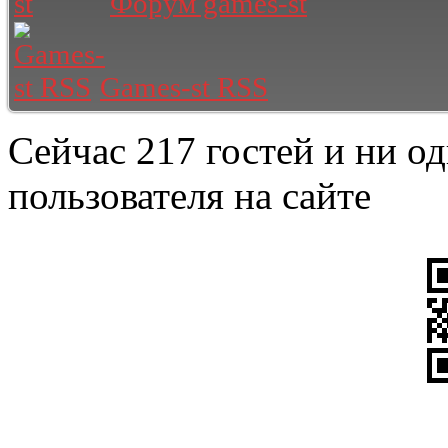
Форум games-st
Games-st RSS
Сейчас 217 гостей и ни о
пользователя на сайте