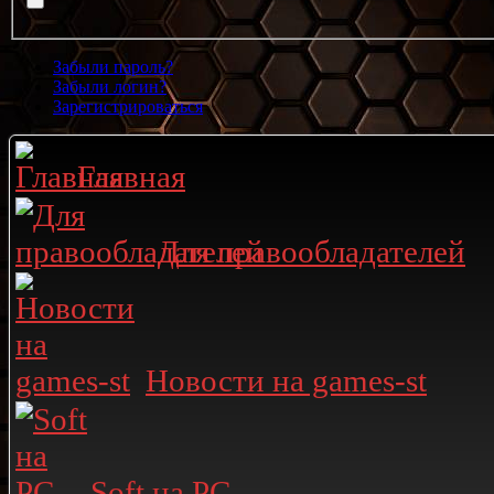
Забыли пароль?
Забыли логин?
Зарегистрироваться
Главная
Для правообладателей
Новости на games-st
Soft на PC