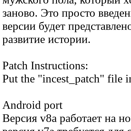
заново. Это просто введе
версии будет представлен
развитие истории.​
Patch Instructions:
Put the "incest_patch" file 
Android port
Версия v8a работает на н