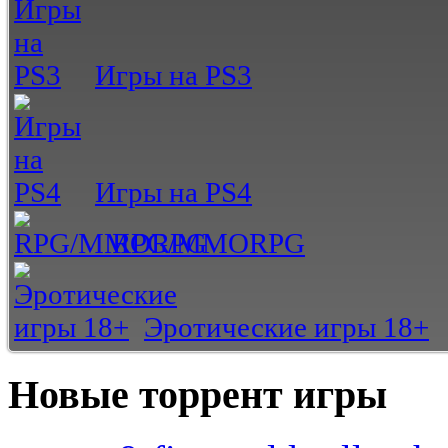
Игры на PS3
Игры на PS4
RPG/MMORPG
Эротические игры 18+
Новые торрент игры