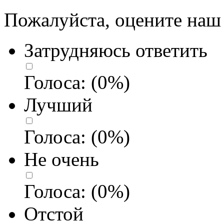
Пожалуйста, оцените наш 
Затрудняюсь ответить
Голоса:
(
0
%)
Лучший
Голоса:
(
0
%)
Не очень
Голоса:
(
0
%)
Отстой