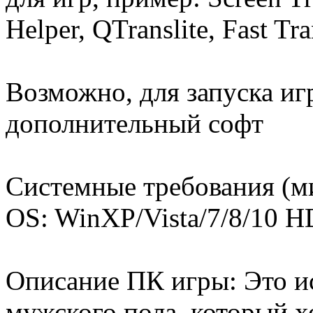
Helper, QTranslite, Fast Tra
Возможно, для запуска иг
дополнительный софт
Системные требования (м
OS: WinXP/Vista/7/8/10 
Описание ПК игры: Это ис
мужского пола, который х