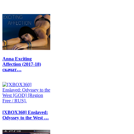
Anna Exciting
Affection (2017-18)
скачат…
[XBOX360] Enslaved:
Odyssey to the West …