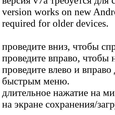
версия v7a требуется для 
version works on new Androi
required for older devices.
проведите вниз, чтобы спр
проведите вправо, чтобы н
проведите влево и вправо
быстрым меню.
длительное нажатие на м
на экране сохранения/загр