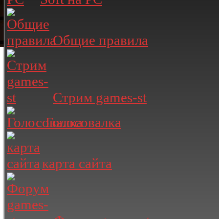
Общие правила
Стрим games-st
Голосовалка
карта сайта