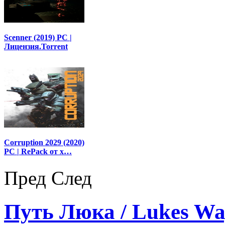
Scenner (2019) PC |
Лицензия.Torrent
Corruption 2029 (2020)
PC | RePack от x…
Пред
След
Путь Люка / Lukes Way