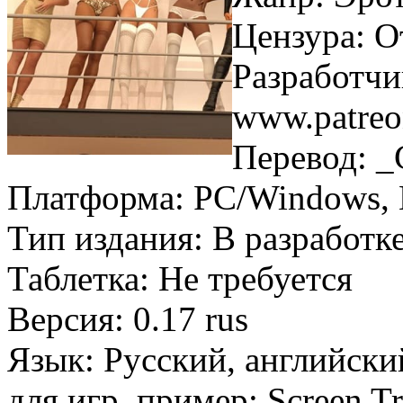
Цензура: О
Разработчи
www.patreo
Перевод: 
Платформа: PC/Windows, M
Тип издания: В разработк
Таблетка: Не требуется
Версия: 0.17 rus
Язык: Русский, английски
для игр, пример: Screen T