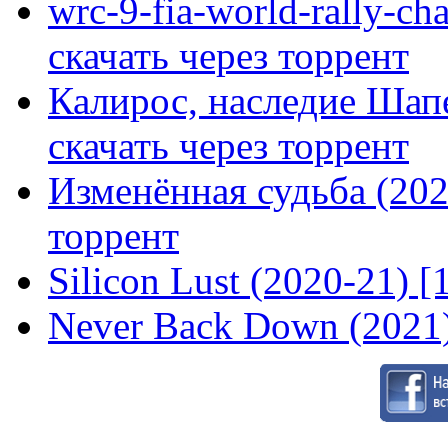
wrc-9-fia-world-rally-ch
скачать через торрент
Калирос, наследие Шап
скачать через торрент
Изменённая судьба (2020
торрент
Silicon Lust (2020-21) [
Never Back Down (2021)