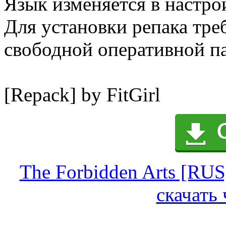
Язык изменяется в настр
Для установки репака тре
свободной оперативной п
[Repack] by FitGirl
The Forbidden Arts [RUS]
скачать 