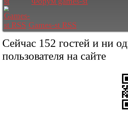
Форум games-st
Games-st RSS
Сейчас 152 гостей и ни о
пользователя на сайте