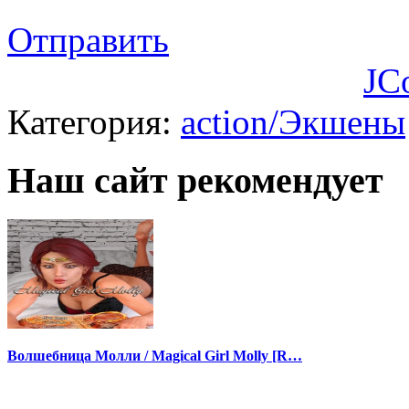
Отправить
JC
Категория:
action/Экшены
Наш сайт рекомендует
Волшебница Молли / Magical Girl Molly [R…