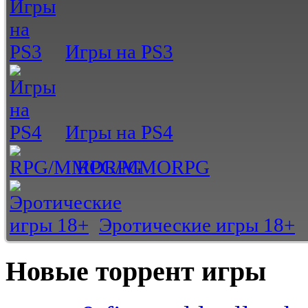
Игры на PS3
Игры на PS4
RPG/MMORPG
Эротические игры 18+
Новые торрент игры