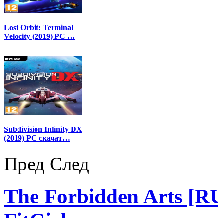
Lost Orbit: Terminal
Velocity (2019) PC …
Subdivision Infinity DX
(2019) PC скачат…
Пред
След
The Forbidden Arts [RU