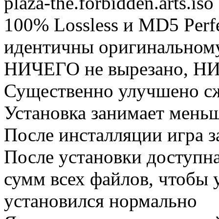
plaza-the.forbidden.arts.is
100% Lossless и MD5 Perf
идентичны оригинальному
НИЧЕГО не вырезано, НИ
Существенно улучшено сж
Установка занимает мен
После инсталляции игра 
После установки доступн
сумм всех файлов, чтобы у
установился нормально