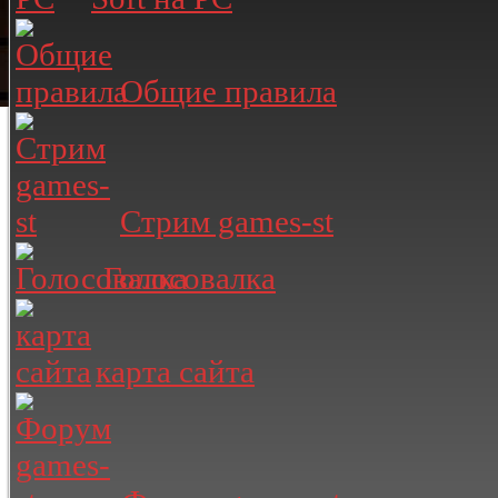
Общие правила
Стрим games-st
Голосовалка
карта сайта