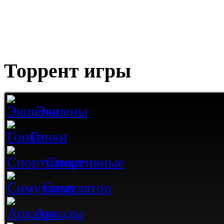
Торрент игры
Экшены
Гонки
Спортивные
Симулятор
Аркады