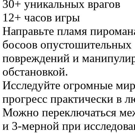
30+ уникальных врагов
12+ часов игры
Направьте пламя пиромана
босоов опустошительных з
повреждений и манипули
обстановкой.
Исследуйте огромные мир
прогресс практически в л
Можно переключаться меж
и 3-мерной при исследов