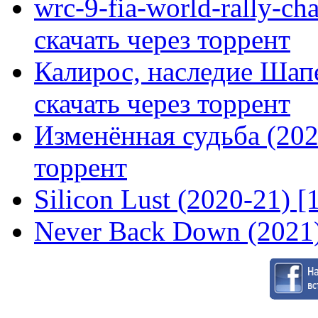
wrc-9-fia-world-rally-ch
скачать через торрент
Калирос, наследие Шап
скачать через торрент
Изменённая судьба (2020
торрент
Silicon Lust (2020-21) [
Never Back Down (2021)