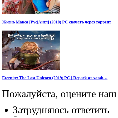
Жизнь Макса [Рус|Англ] (2018) PC скачать через торрент
Eternity: The Last Unicorn (2019) PC | Repack от xatab…
Пожалуйста, оцените наш 
Затрудняюсь ответить