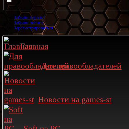
Забыли пароль?
Забыли логин?
Зарегистрироваться
Главная
Для правообладателей
Новости на games-st
Soft на PC