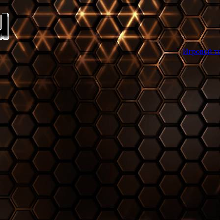
Игровой торрент трекер ga