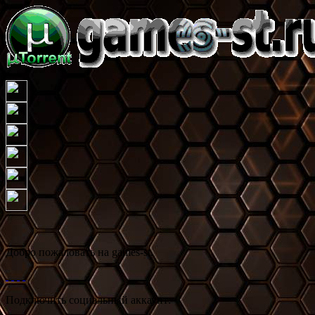
Добро пожаловать на games-st.
Подключить социальный аккаунт: