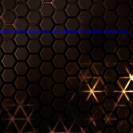
mes-st.ru, здесь вы можете скачать торрент игры бесплатно и б