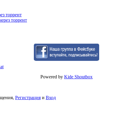
рез торрент
через торрент
Powered by
Kide Shoutbox
бщения,
Регистрация
и
Вход