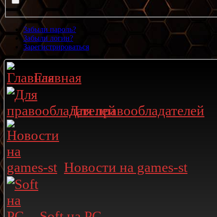
Забыли пароль?
Забыли логин?
Зарегистрироваться
Главная
Для правообладателей
Новости на games-st
Soft на PC