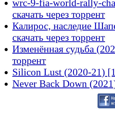
wrc-9-fia-world-rally-ch
скачать через торрент
Калирос, наследие Шап
скачать через торрент
Изменённая судьба (2020
торрент
Silicon Lust (2020-21) [
Never Back Down (2021)