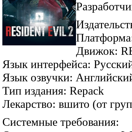
Разработч
Издательс
Платформа
Движок: R
Язык интерфейса: Русски
Язык озвучки: Английск
Тип издания: Repack
Лекарство: вшито (от г
Системные требования: