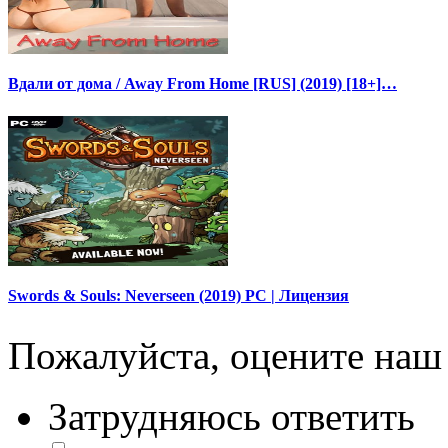
Вдали от дома / Away From Home [RUS] (2019) [18+]…
Swords & Souls: Neverseen (2019) PC | Лицензия
Пожалуйста, оцените наш 
Затрудняюсь ответить