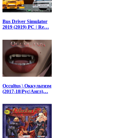
Bus Driver Simulator
2019 (2019) PC | Re…
Occultus \ Оккультизм
(2017-18|Рус|Англ)…