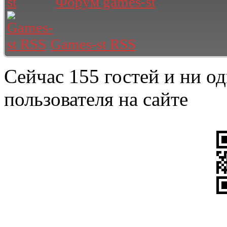
Форум games-st
Games-st RSS
Сейчас 155 гостей и ни о
пользователя на сайте