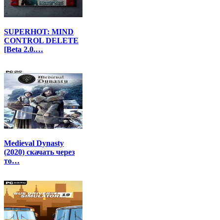
SUPERHOT: MIND
CONTROL DELETE
[Beta 2.0.…
Medieval Dynasty
(2020) скачать через
то…