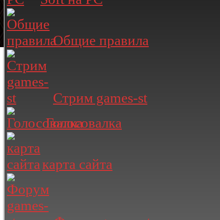
Общие правила
Стрим games-st
Голосовалка
карта сайта