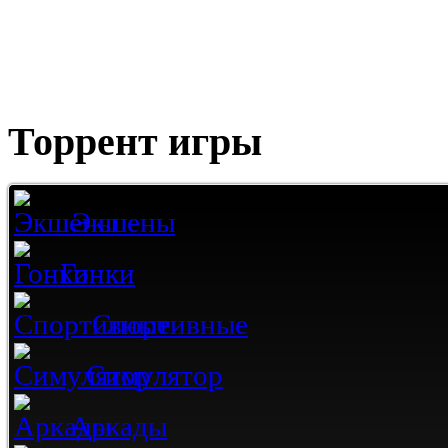
Торрент игры
Экшены
Гонки
Спортивные
Симулятор
Аркады