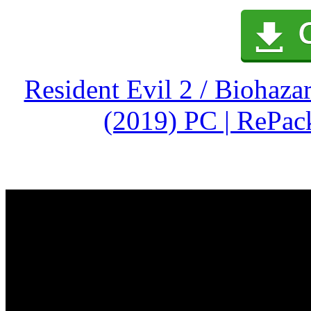
Resident Evil 2 / Biohaz
(2019) PC | RePac