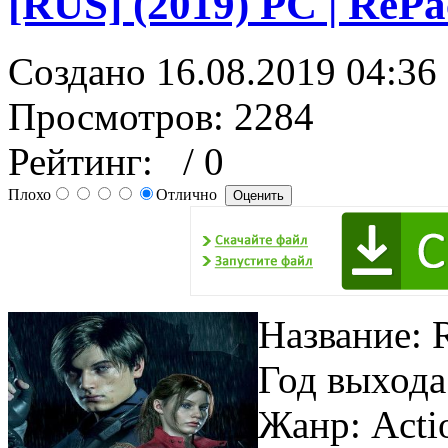
[RUS] (2019) PC | ReP
Создано 16.08.2019 04:36
Просмотров: 2284
Рейтинг:
/ 0
Плохо
Отлично
Название: 
Год выхода
Жанр: Acti