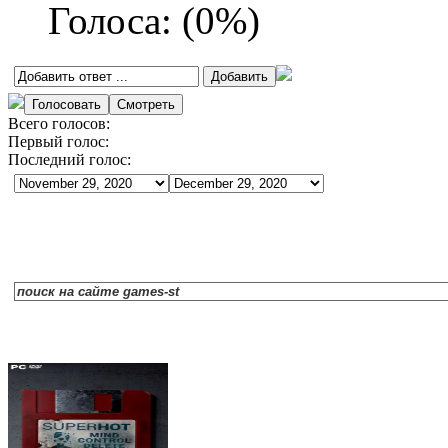
Голоса:
(
0
%)
Всего голосов:
Первый голос:
Последний голос: