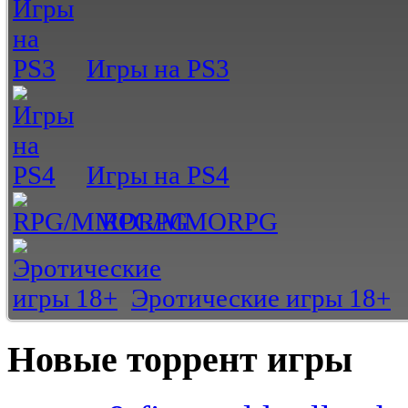
Игры на PS3
Игры на PS4
RPG/MMORPG
Эротические игры 18+
Новые торрент игры