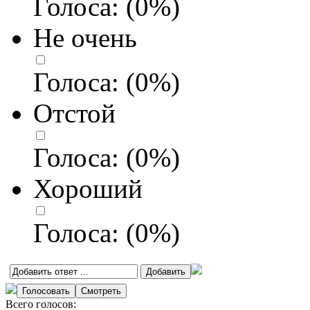
Голоса:
(
0
%)
Не очень
Голоса:
(
0
%)
Отстой
Голоса:
(
0
%)
Хороший
Голоса:
(
0
%)
Всего голосов: