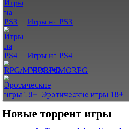
Игры на PS3
Игры на PS4
RPG/MMORPG
Эротические игры 18+
Новые торрент игры