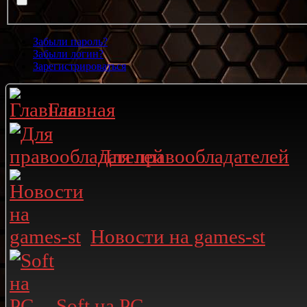
Забыли пароль?
Забыли логин?
Зарегистрироваться
Главная
Для правообладателей
Новости на games-st
Soft на PC