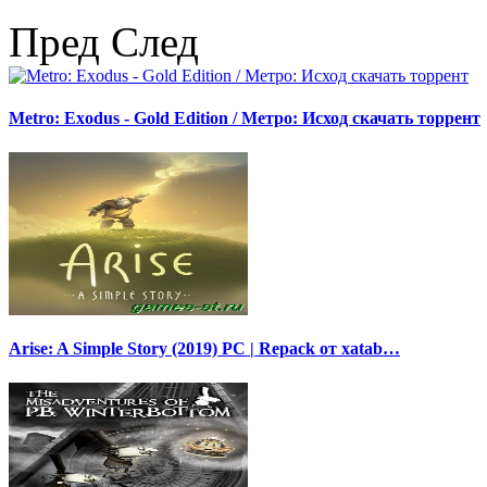
Пред
След
Metro: Exodus - Gold Edition / Метро: Исход скачать торрент
Arise: A Simple Story (2019) PC | Repack от xatab…