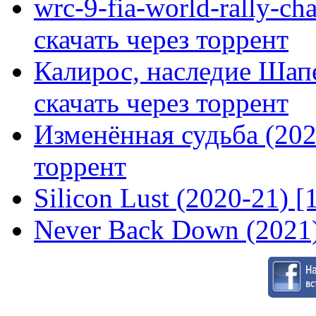
wrc-9-fia-world-rally-ch
скачать через торрент
Калирос, наследие Шап
скачать через торрент
Изменённая судьба (2020
торрент
Silicon Lust (2020-21) [
Never Back Down (2021)