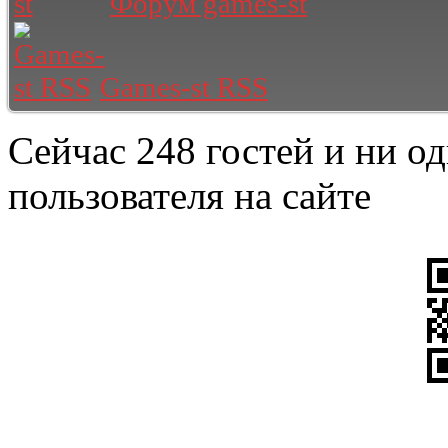
Форум games-st
Games-st RSS
Сейчас 248 гостей и ни о
пользователя на сайте