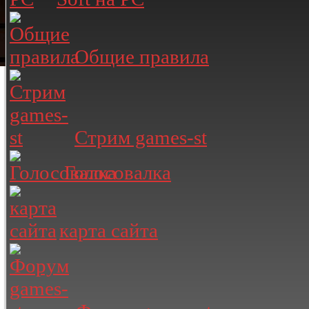
Общие правила
Стрим games-st
Голосовалка
карта сайта