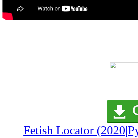
Fetish Locator (2020|Р