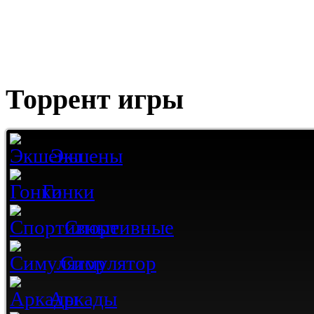
Торрент игры
Экшены
Гонки
Спортивные
Симулятор
Аркады