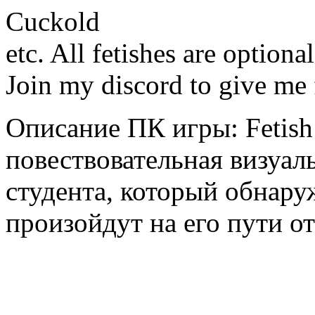
Cuckold
etc. All fetishes are option
Join my discord to give me
Описание ПК игры: Fetish 
повествовательная визуаль
студента, который обнару
произойдут на его пути о