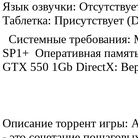
Язык озвучки: Отсутству
Таблетка: Присутствует
Системные требования:
SP1+ Оперативная памят
GTX 550 1Gb DirectX: Ве
Описание торрент игры: An
- это сочетание пошаговы