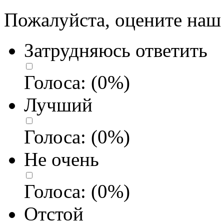
Пожалуйста, оцените наш 
Затрудняюсь ответить
Голоса:
(
0
%)
Лучший
Голоса:
(
0
%)
Не очень
Голоса:
(
0
%)
Отстой