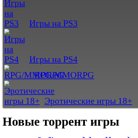
Игры на PS3
Игры на PS4
RPG/MMORPG
Эротические игры 18+
Новые торрент игры