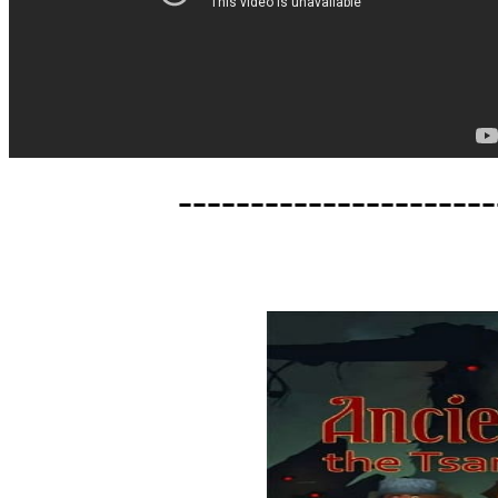
---------------------