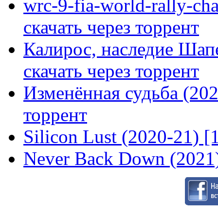
wrc-9-fia-world-rally-ch
скачать через торрент
Калирос, наследие Шап
скачать через торрент
Изменённая судьба (2020
торрент
Silicon Lust (2020-21) [
Never Back Down (2021)