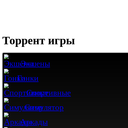
Торрент игры
Экшены
Гонки
Спортивные
Симулятор
Аркады