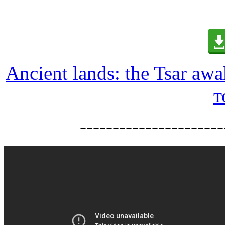
Ancient lands: the Tsar aw
т
----------------------