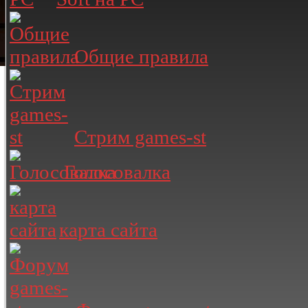
Общие правила
Стрим games-st
Голосовалка
карта сайта