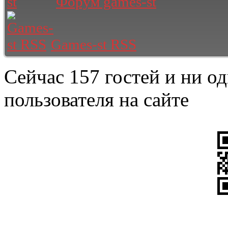
Форум games-st
Games-st RSS
Сейчас 157 гостей и ни о
пользователя на сайте