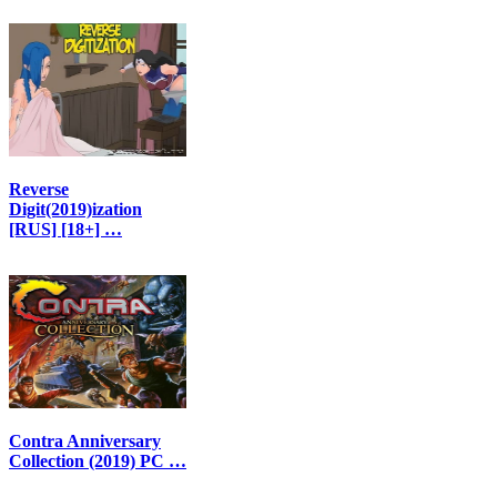
Reverse
Digit(2019)ization
[RUS] [18+] …
Contra Anniversary
Collection (2019) PC …