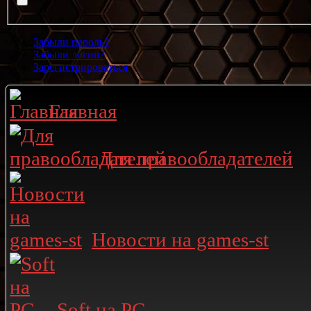
Забыли пароль?
Забыли логин?
Зарегистрироваться
Главная
Для правообладателей
Новости на games-st
Soft на PC