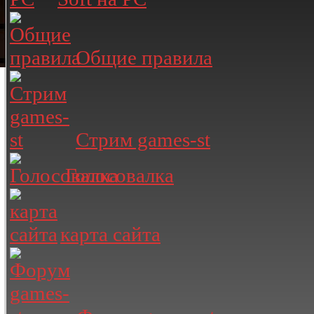
Общие правила
Стрим games-st
Голосовалка
карта сайта