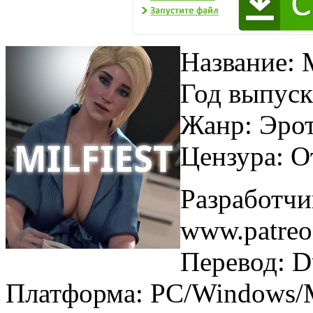
Название: 
Год выпуск
Жанр: Эрот
Цензура: О
Разработчи
www.patreo
Перевод: 
Платформа: PC/Windows/