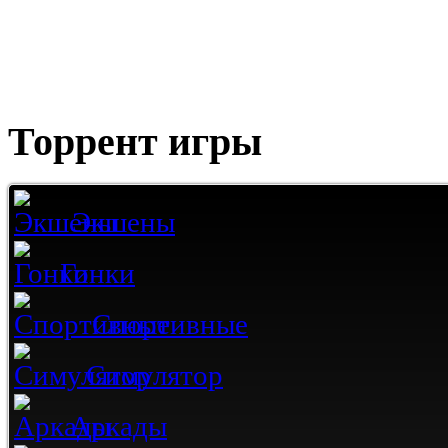
Торрент игры
Экшены
Гонки
Спортивные
Симулятор
Аркады