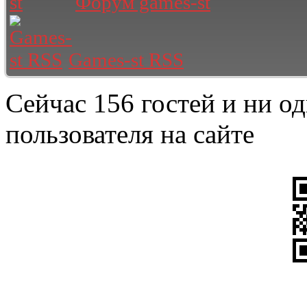
Форум games-st
Games-st RSS
Сейчас 156 гостей и ни о
пользователя на сайте