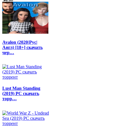
Avalon (2020|Рус|
Англ) [18+] скачать
чер…
Lust Man Standing
(2019) PC скачать
торр…