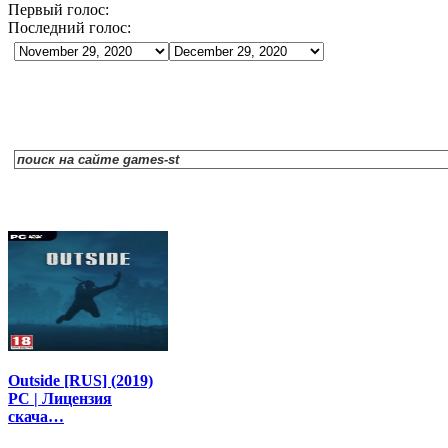
Первый голос:
Последний голос:
Outside [RUS] (2019)
PC | Лицензия
скача…