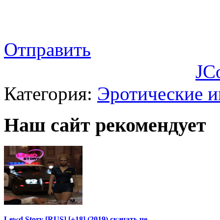
Отправить
JC
Категория:
Эротические 
Наш сайт рекомендует
Lewd Story [RUS] [+18] (2019) скачать че…