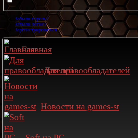
Забыли пароль?
Забыли логин?
Зарегистрироваться
Главная
Для правообладателей
Новости на games-st
Soft на PC