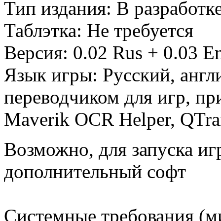
Тип издания: В разработк
Таблэтка: Не требуется
Версия: 0.02 Rus + 0.03 
Язык игры: Русский, англ
переводчиком для игр, при
Maverik OCR Helper, QTran
Возможно, для запуска иг
дополнительный софт
Системные требования (