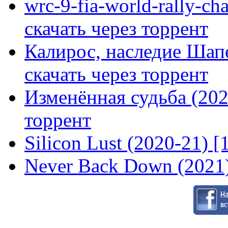
wrc-9-fia-world-rally-ch
скачать через торрент
Калирос, наследие Шап
скачать через торрент
Изменённая судьба (2020
торрент
Silicon Lust (2020-21) [
Never Back Down (2021)