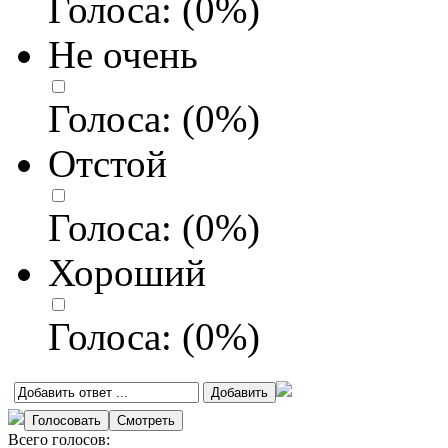
Голоса:
(
0
%)
Не очень
Голоса:
(
0
%)
Отстой
Голоса:
(
0
%)
Хороший
Голоса:
(
0
%)
Всего голосов: