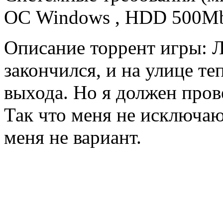
ОС Windows , HDD 500
Описание торрент игры: Л
закончился, и на улице те
выхода. Но я должен прове
Так что меня не исключаю
меня не вариант.