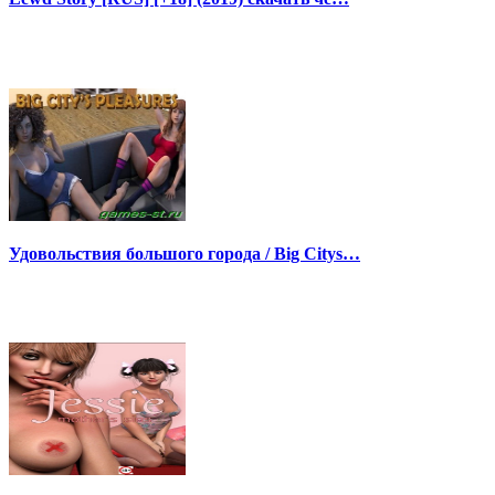
Удовольствия большого города / Big Citys…