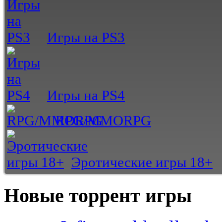
Игры на PS3
Игры на PS4
RPG/MMORPG
Эротические игры 18+
Новые торрент игры