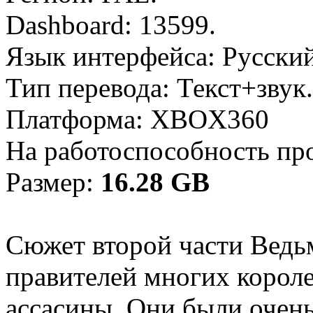
Dashboard: 13599.
Язык интерфейса: Русский
Тип перевода: Текст+звук.
Платформа: XBOX360
На работоспособность про
Размер:
16.28 GB
Сюжет второй части Ведьм
правителей многих короле
ассасины. Они были очен