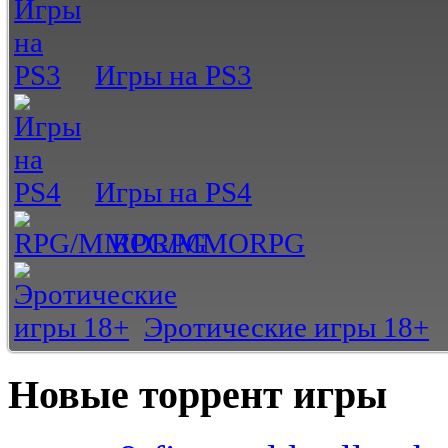
Игры на PS3
Игры на PS4
RPG/MMORPG
Эротические игры 18+
Новые торрент игры