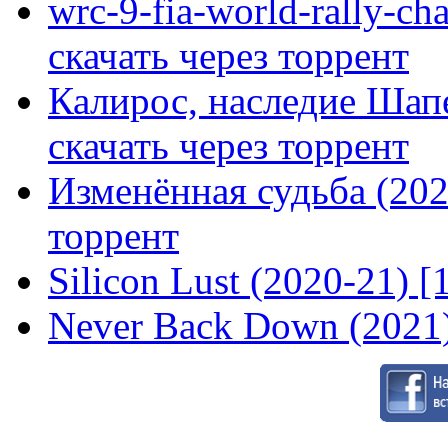
wrc-9-fia-world-rally-ch
скачать через торрент
Калирос, наследие Шап
скачать через торрент
Изменённая судьба (2020
торрент
Silicon Lust (2020-21) [
Never Back Down (2021)