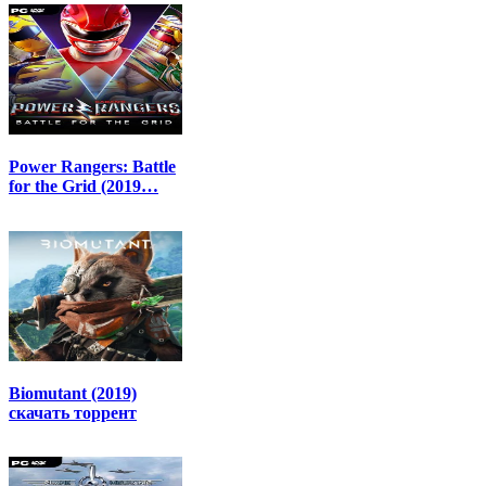
Power Rangers: Battle
for the Grid (2019…
Biomutant (2019)
скачать торрент