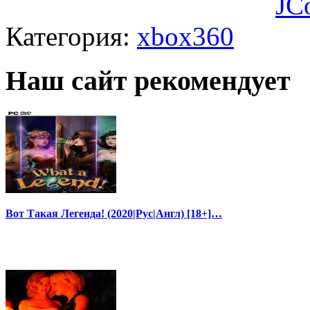
JC
Категория:
xbox360
Наш сайт рекомендует
Вот Такая Легенда! (2020|Рус|Англ) [18+]…