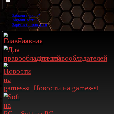
Забыли пароль?
Забыли логин?
Зарегистрироваться
Главная
Для правообладателей
Новости на games-st
Soft на PC