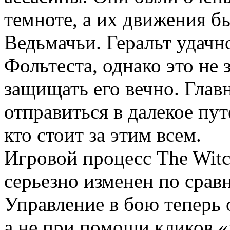
темноте, а их движения б
Ведьмачьи. Геральт удачн
Фольтеста, однако это не 
защищать его вечно. Глав
отправиться в далекое пут
кто стоит за этим всем.
Игровой процесс The Witch
серьезно изменен по сра
Управление в бою теперь 
а не при помощи кликов