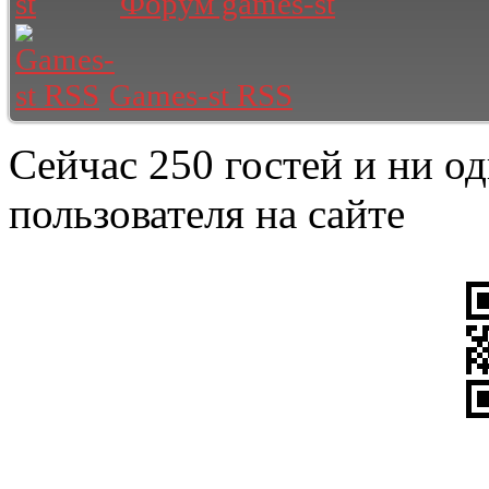
Форум games-st
Games-st RSS
Сейчас 250 гостей и ни о
пользователя на сайте