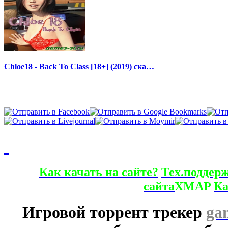
Chloe18 - Back To Class [18+] (2019) ска…
Как качать на сайте?
Тех.поддер
сайта
XMAP
Ка
Игровой торрент трекер
ga