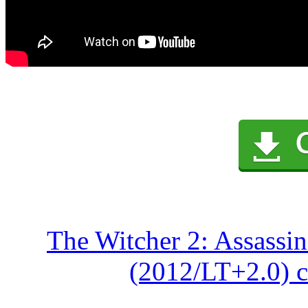
The Witcher 2: Assassi
(2012/LT+2.0) с