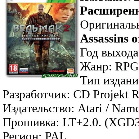
Расширенн
Оригинальн
Assassins 
Год выхода
Жанр: RPG,
Тип издани
Разработчик: CD Projekt 
Издательство: Atari / Nam
Прошивка: LT+2.0. (XGD3
Регион: PAL.