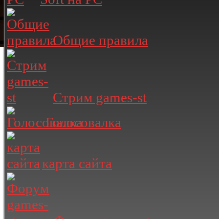
Общие правила
Стрим games-st
Голосовалка
карта сайта