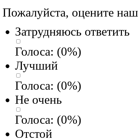
Пожалуйста, оцените наш 
Затрудняюсь ответить
Голоса:
(
0
%)
Лучший
Голоса:
(
0
%)
Не очень
Голоса:
(
0
%)
Отстой