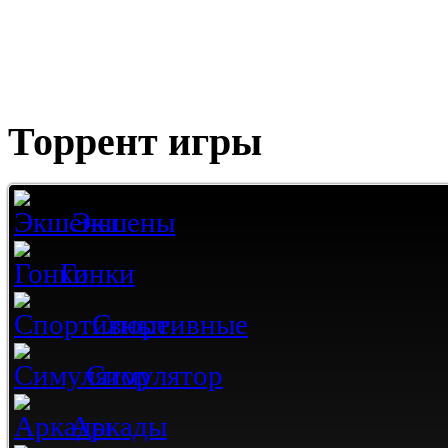
Торрент игры
Экшены
Гонки
Спортивные
Симулятор
Аркады