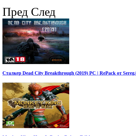
Пред
След
Сталкер Dead City Breakthrough (2019) PC | RePack от Sereg