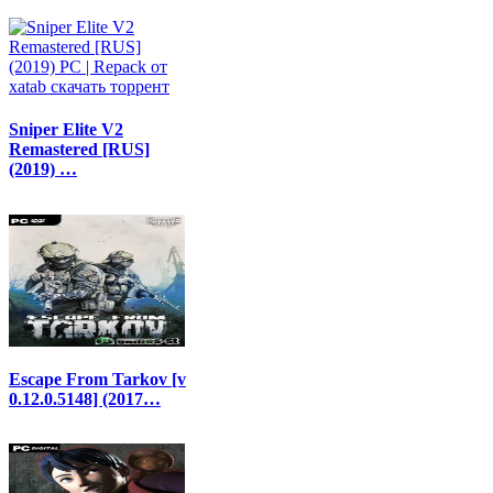
Sniper Elite V2
Remastered [RUS]
(2019) …
Escape From Tarkov [v
0.12.0.5148] (2017…