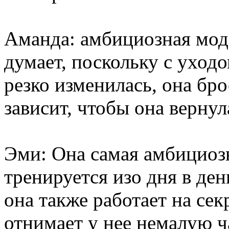
Аманда: амбициозная модел
думает, поскольку с уход
резко изменилась, она брос
зависит, чтобы она верну
Эми: Она самая амбициозна
тренируется изо дня в де
она также работает на сек
отнимает у нее немалую ч