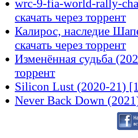
wrc-9-fia-world-rally-ch
скачать через торрент
Калирос, наследие Шап
скачать через торрент
Изменённая судьба (2020
торрент
Silicon Lust (2020-21) [
Never Back Down (2021)