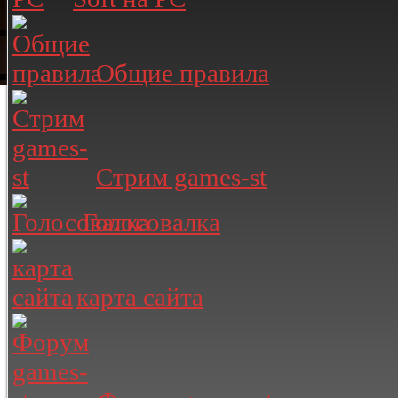
Общие правила
Стрим games-st
Голосовалка
карта сайта