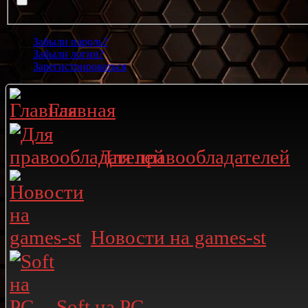
Забыли пароль?
Забыли логин?
Зарегистрироваться
Главная
Для правообладателей
Новости на games-st
Soft на PC