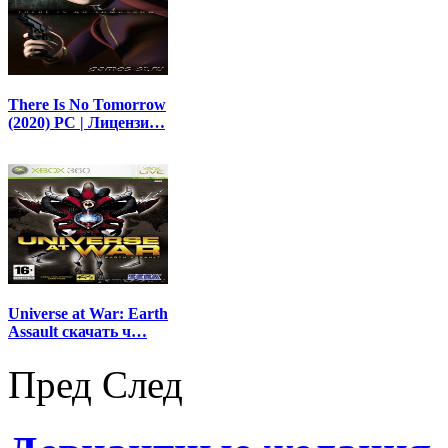
There Is No Tomorrow
(2020) PC | Лицензи…
Universe at War: Earth
Assault скачать ч…
Пред
След