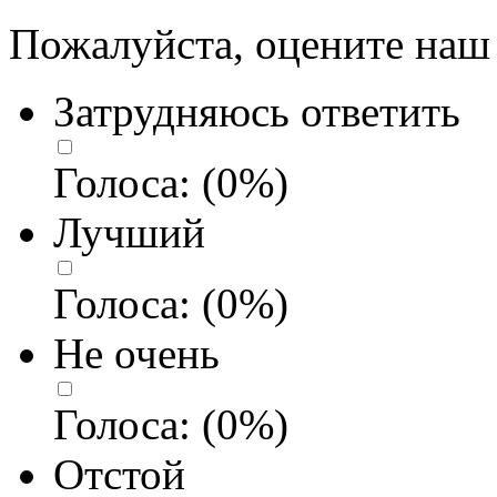
Пожалуйста, оцените наш 
Затрудняюсь ответить
Голоса:
(
0
%)
Лучший
Голоса:
(
0
%)
Не очень
Голоса:
(
0
%)
Отстой