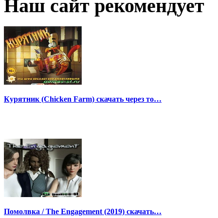
Наш сайт рекомендует
Курятник (Chicken Farm) скачать через то…
Помолвка / The Engagement (2019) скачать…