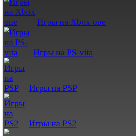
Игры на Xbox one
Игры на PS-vita
Игры на PSP
Игры на PS2