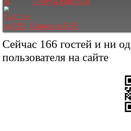
Форум games-st
Games-st RSS
Сейчас 166 гостей и ни о
пользователя на сайте