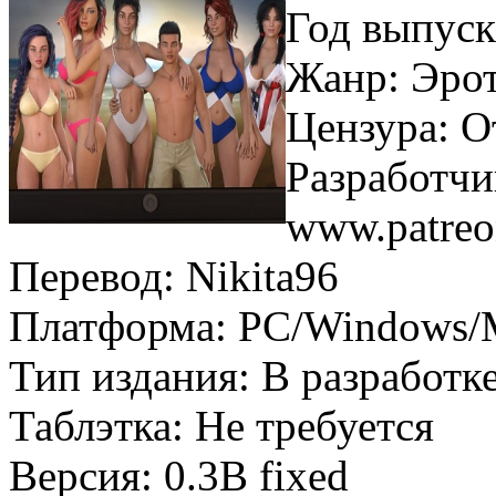
Год выпуск
Жанр: Эро
Цензура: О
Разработчи
www.patreo
Перевод: Nikita96
Платформа: PC/Windows/
Тип издания: В разработк
Таблэтка: Не требуется
Версия: 0.3B fixed