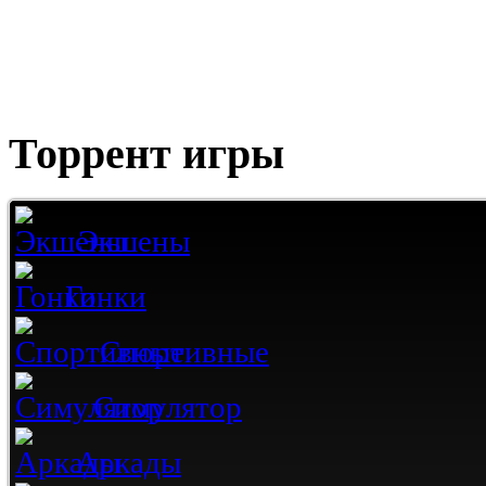
Торрент игры
Экшены
Гонки
Спортивные
Симулятор
Аркады