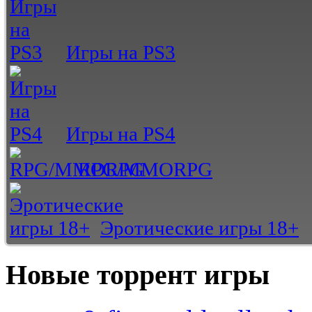
Игры на PS3
Игры на PS4
RPG/MMORPG
Эротические игры 18+
Новые торрент игры