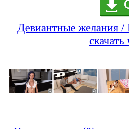
Девиантные желания / D
скачать 