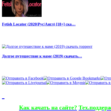
Fetish Locator (2020|Рус|Англ) [18+] ска…
Долгое путешествие к маме (2019) скачать…
Как качать на сайте?
Тех.поддер