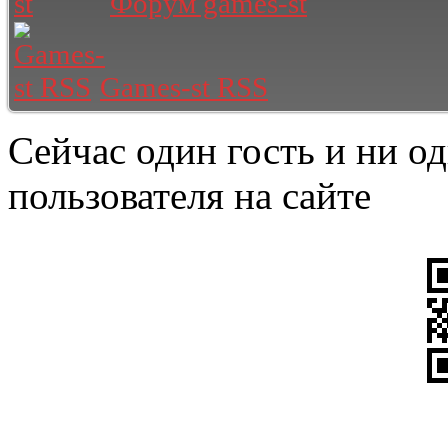
Форум games-st
Games-st RSS
Сейчас один гость и ни о
пользователя на сайте