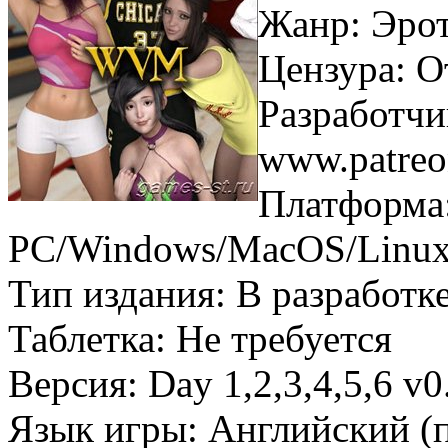
Жанр: Эрот
Цензура: О
Разработчи
www.patreo
Платформа
PC/Windows/MacOS/Linux
Тип издания: В разработк
Таблетка: Не требуется
Версия: Day 1,2,3,4,5,6 v0
Язык игры: Английский (