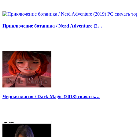
Приключение ботаника / Nerd Adventure (2…
Черная магия / Dark Magic (2018) скачать…