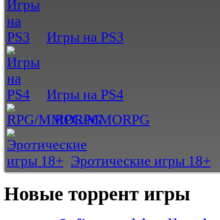
Игры на PS3
Игры на PS4
RPG/MMORPG
Эротические игры 18+
Новые торрент игры