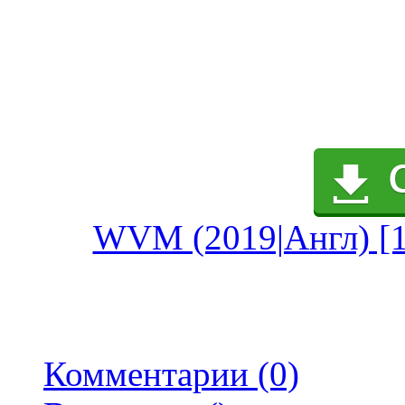
WVM (2019|Англ) [18
Комментарии (0)