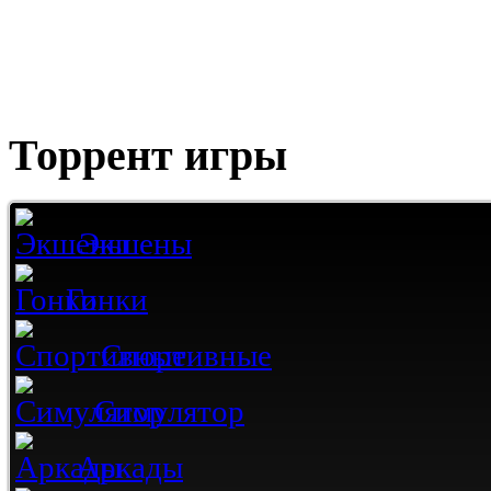
Торрент игры
Экшены
Гонки
Спортивные
Симулятор
Аркады