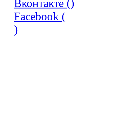
Вконтакте (
)
Facebook (
)