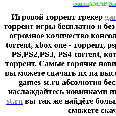
сайта
XMAP
Ка
Игровой торрент трекер
ga
торрент игры бесплатно и без
огромное количество консол
torrent, xbox one - торрент, p
PS,PS2,PS3, PS4-torrent, к
торрент. Самые горячие нови
вы можете скачать их на выс
games-st.ru абсолютно бе
наслаждайтесь новинками и
st.ru
вы так же найдёте боль
сможете скач