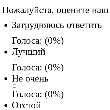
Пожалуйста, оцените наш 
Затрудняюсь ответить
Голоса:
(
0
%)
Лучший
Голоса:
(
0
%)
Не очень
Голоса:
(
0
%)
Отстой