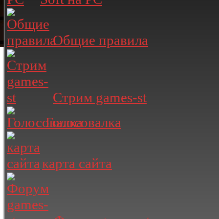
Общие правила
Стрим games-st
Голосовалка
карта сайта