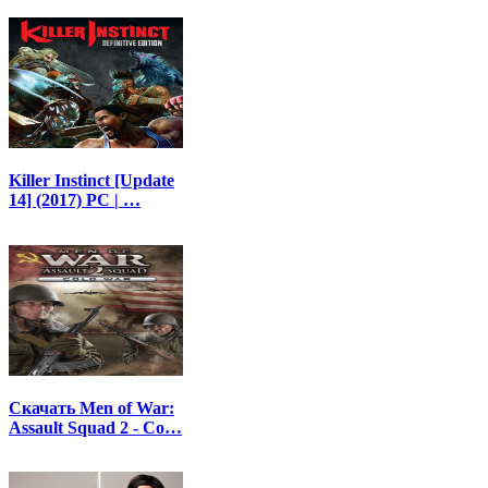
Killer Instinct [Update
14] (2017) PC | …
Скачать Men of War:
Assault Squad 2 - Co…