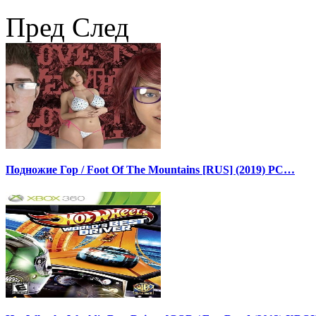
Пред
След
Подножие Гор / Foot Of The Mountains [RUS] (2019) PC…