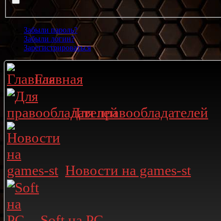
Забыли пароль?
Забыли логин?
Зарегистрироваться
Главная
Для правообладателей
Новости на games-st
Soft на PC