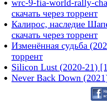
wrc-9-fia-world-rally-ch
скачать через торрент
Калирос, наследие Шап
скачать через торрент
Изменённая судьба (2020
торрент
Silicon Lust (2020-21) [
Never Back Down (2021)