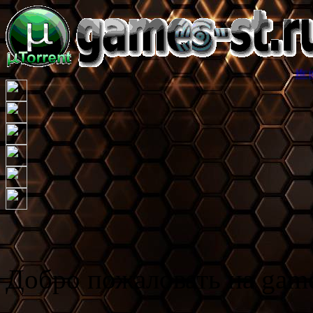
Игровой торрент 
Добро пожаловать на game