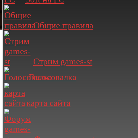
Общие правила
Стрим games-st
Голосовалка
карта сайта