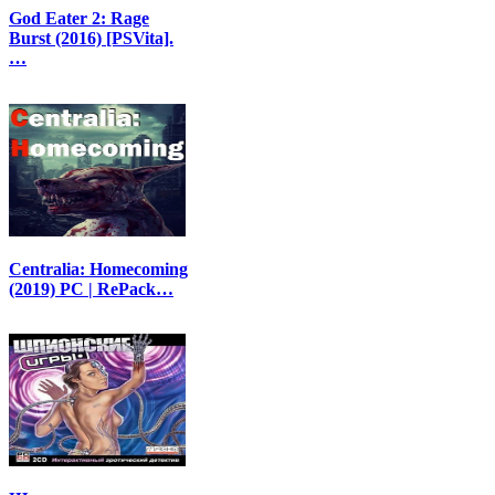
God Eater 2: Rage
Burst (2016) [PSVita].
…
Centralia: Homecoming
(2019) PC | RePack…