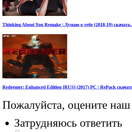
Thinking About You Remake \ Думаю о тебе (2018-19) скачат
Redeemer: Enhanced Edition [RUS] (2017) PC | RePack скачат
Пожалуйста, оцените наш 
Затрудняюсь ответить