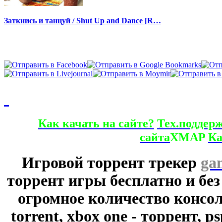
Заткнись и танцуй / Shut Up and Dance [R…
Как качать на сайте?
Тех.поддер
сайта
XMAP
Ка
Игровой торрент трекер
ga
торрент игры бесплатно и без
огромное количество консол
torrent, xbox one - торрент, p