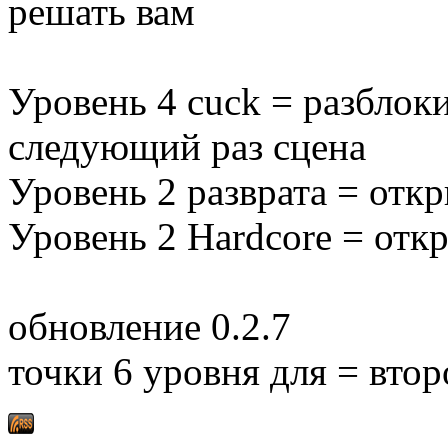
решать вам
Уровень 4 cuck = разблоки
следующий раз сцена
Уровень 2 разврата = отк
Уровень 2 Hardcore = отк
обновление 0.2.7
точки 6 уровня для = вто