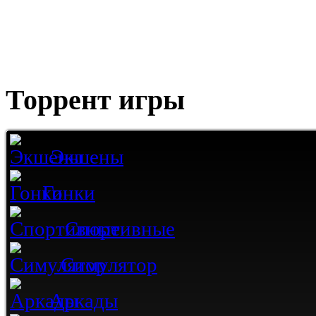
Торрент игры
Экшены
Гонки
Спортивные
Симулятор
Аркады