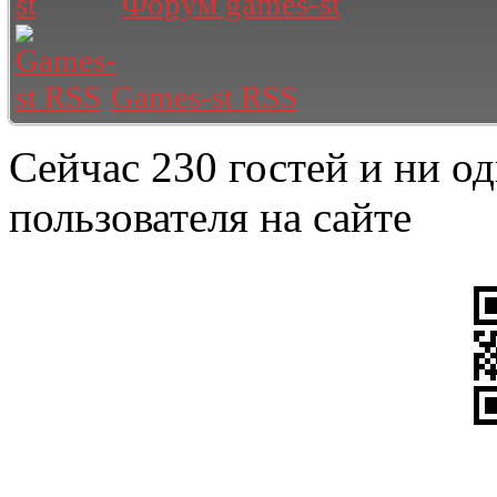
Форум games-st
Games-st RSS
Сейчас 230 гостей и ни о
пользователя на сайте