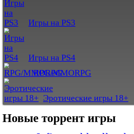
Игры на PS3
Игры на PS4
RPG/MMORPG
Эротические игры 18+
Новые торрент игры