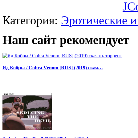
JC
Категория:
Эротические 
Наш сайт рекомендует
Яд Кобры / Cobra Venom [RUS] (2019) скач…