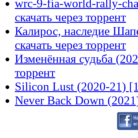
wrc-9-fia-world-rally-ch
скачать через торрент
Калирос, наследие Шап
скачать через торрент
Изменённая судьба (2020
торрент
Silicon Lust (2020-21) [
Never Back Down (2021)