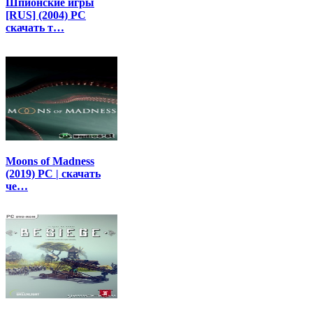
Шпионские игры
[RUS] (2004) PC
скачать т…
Moons of Madness
(2019) PC | скачать
че…