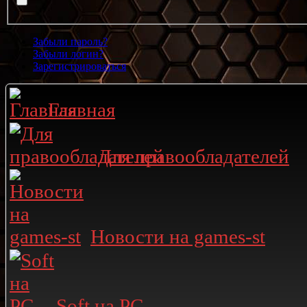
Забыли пароль?
Забыли логин?
Зарегистрироваться
Главная
Для правообладателей
Новости на games-st
Soft на PC