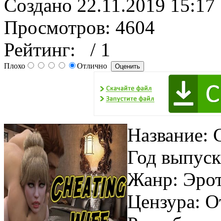
Создано 22.11.2019 15:17
Просмотров: 4604
Рейтинг:
/ 1
Плохо
Отлично
Название: 
Год выпуск
Жанр: Эро
Цензура: О