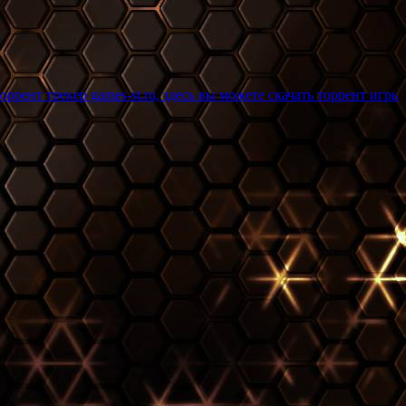
games-st.ru, здесь вы можете скачать торрент игры бесплатно и 