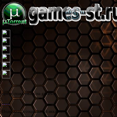
Добро пожаловать на games-st.
Подключить социальный аккаунт: