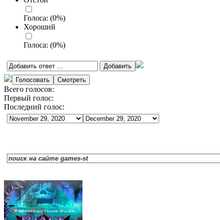
Голоса:
(
0
%)
Хороший
Голоса:
(
0
%)
Всего голосов:
Первый голос:
Последний голос: