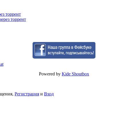
рез торрент
через торрент
Powered by
Kide Shoutbox
бщения,
Регистрация
и
Вход