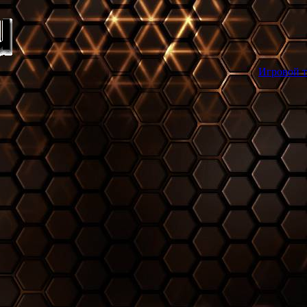
Игровой торрент трекер 