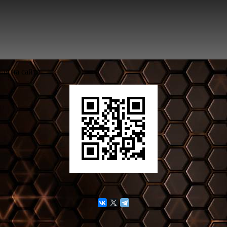
ля на сайте