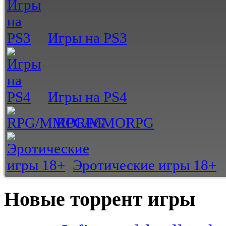
Игры на PS3
Игры на PS4
RPG/MMORPG
Эротические игры 18+
Новые торрент игры