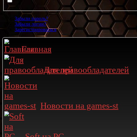
Забыли пароль?
Забыли логин?
Зарегистрироваться
Главная
Для правообладателей
Новости на games-st
Soft на PC