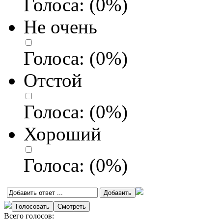
Голоса:
(
0
%)
Не очень
Голоса:
(
0
%)
Отстой
Голоса:
(
0
%)
Хороший
Голоса:
(
0
%)
Всего голосов: