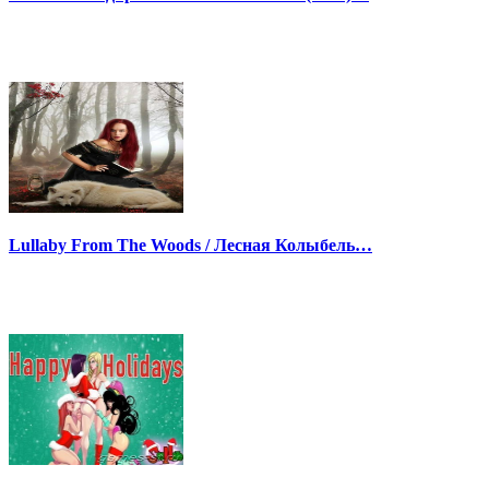
Lullaby From The Woods / Лесная Колыбель…