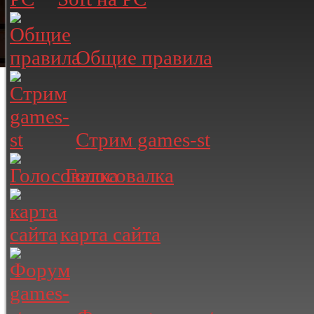
Общие правила
Стрим games-st
Голосовалка
карта сайта