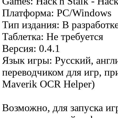
Games: Hack'n Stalk - Hack'
Платформа: PC/Windows
Тип издания: В разработк
Таблетка: Не требуется
Версия: 0.4.1
Язык игры: Русский, англ
переводчиком для игр, при
Maverik OCR Helper)
Возможно, для запуска иг