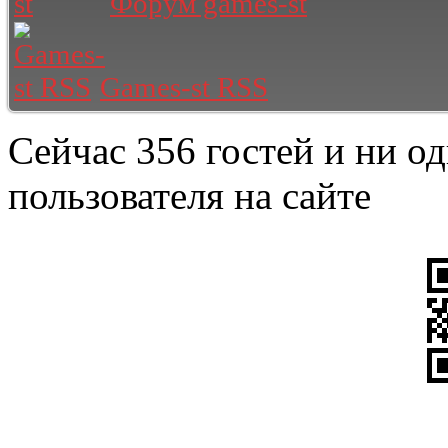
Форум games-st
Games-st RSS
Сейчас 356 гостей и ни о
пользователя на сайте