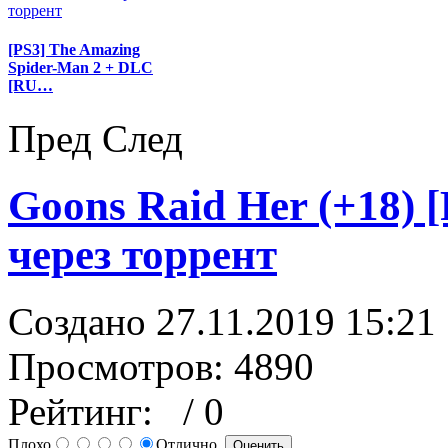
[PS3] The Amazing
Spider-Man 2 + DLC
[RU…
Пред
След
Goons Raid Her (+18) 
через торрент
Создано 27.11.2019 15:21
Просмотров: 4890
Рейтинг:
/ 0
Плохо
Отлично