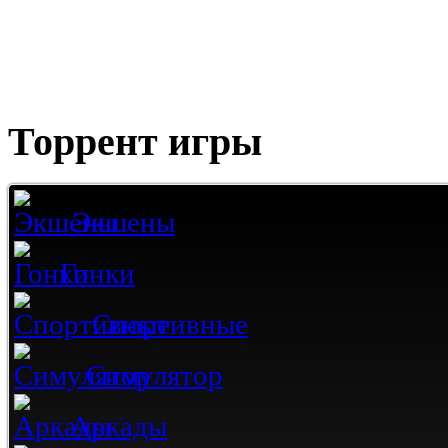
Торрент игры
Экшены
Гонки
Спортивные
Симулятор
Аркады