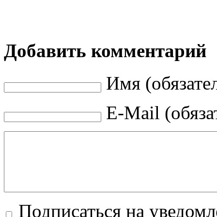
Добавить комментарий
Имя (обязате
E-Mail (обяза
Подписаться на уведом