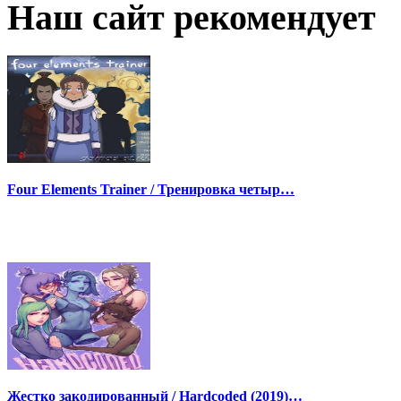
Наш сайт рекомендует
Four Elements Trainer / Тренировка четыр…
Жестко закодированный / Hardcoded (2019)…