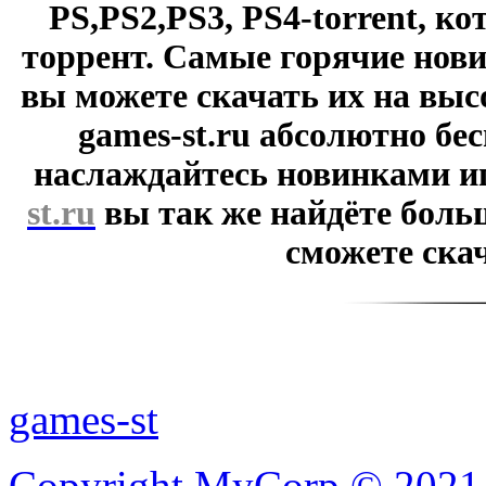
PS,PS2,PS3, PS4-torrent, к
торрент. Самые горячие нови
вы можете скачать их на выс
games-st.ru абсолютно бе
наслаждайтесь новинками и
st.ru
вы так же найдёте боль
сможете скач
games-st
Copyright MyCorp © 2021