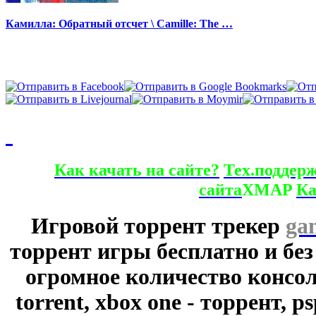
Камилла: Обратный отсчет \ Camille: The …
Как качать на сайте?
Тех.поддер
сайта
XMAP
Ка
Игровой торрент трекер
ga
торрент игры бесплатно и без
огромное количество консол
torrent, xbox one - торрент, p