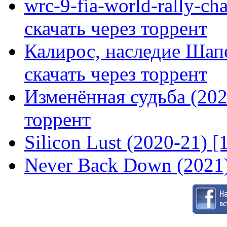
wrc-9-fia-world-rally-ch
скачать через торрент
Калирос, наследие Шап
скачать через торрент
Изменённая судьба (2020
торрент
Silicon Lust (2020-21) [
Never Back Down (2021)