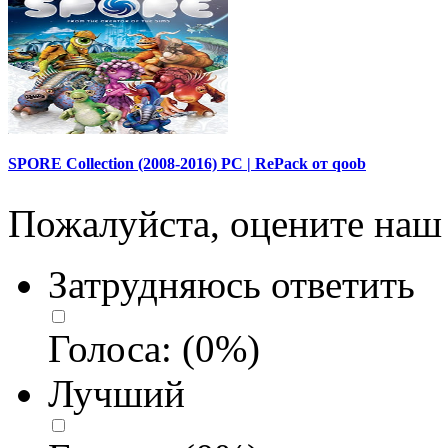
SPORE Collection (2008-2016) PC | RePack от qoob
Пожалуйста, оцените наш 
Затрудняюсь ответить
Голоса:
(
0
%)
Лучший