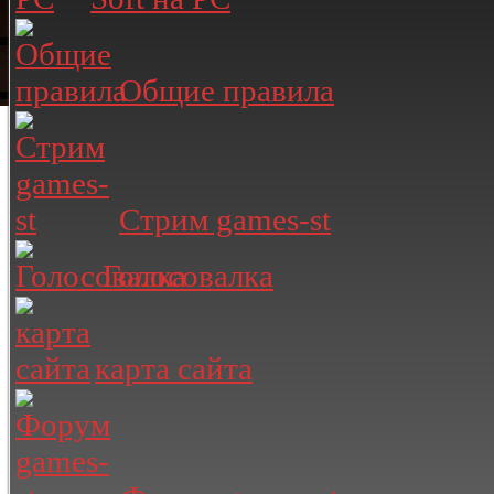
Общие правила
Стрим games-st
Голосовалка
карта сайта