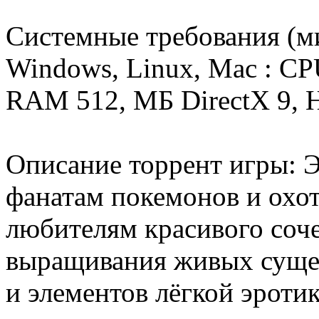
Системные требования (
Windows, Linux, Mac : CPU
RAM 512, MБ DirectX 9,
Описание торрент игры: Э
фанатам покемонов и охот
любителям красивого соч
выращивания живых суще
и элементов лёгкой эроти