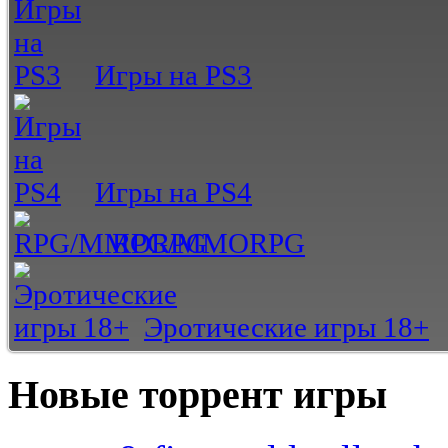
Игры на PS3
Игры на PS4
RPG/MMORPG
Эротические игры 18+
Новые торрент игры