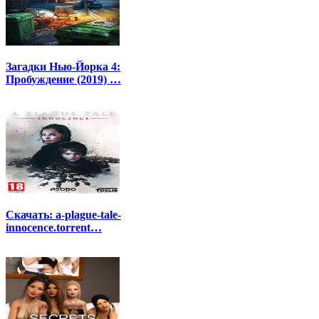
Загадки Нью-Йорка 4:
Пробуждение (2019) …
Скачать: a-plague-tale-
innocence.torrent…