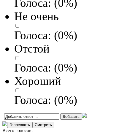
Голоса:
(
0
%)
Не очень
Голоса:
(
0
%)
Отстой
Голоса:
(
0
%)
Хороший
Голоса:
(
0
%)
Всего голосов: