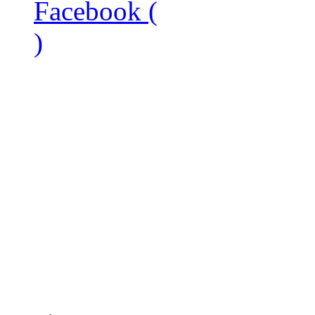
Facebook (
)