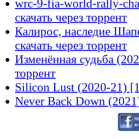
wrc-9-fia-world-rally-ch
скачать через торрент
Калирос, наследие Шап
скачать через торрент
Изменённая судьба (2020
торрент
Silicon Lust (2020-21) [
Never Back Down (2021)