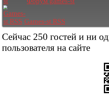
Форум games-st
Games-st RSS
Сейчас 250 гостей и ни о
пользователя на сайте