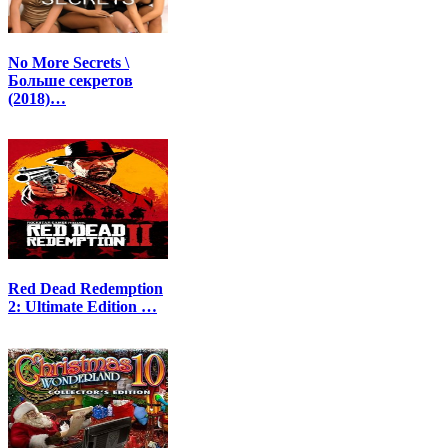
No More Secrets \
Больше секретов
(2018)…
Red Dead Redemption
2: Ultimate Edition …