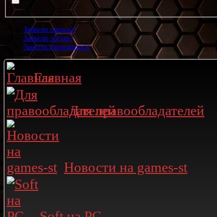
Забыли пароль?
Забыли логин?
Зарегистрироваться
Главная
Для правообладателей
Новости на games-st
Soft на PC