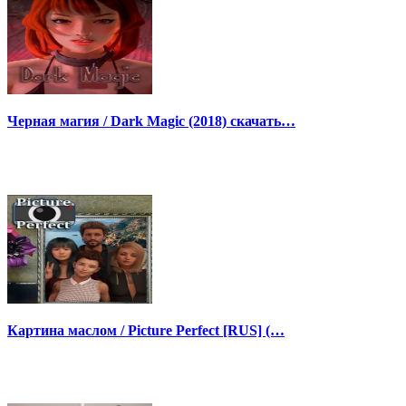
Черная магия / Dark Magic (2018) скачать…
Картина маслом / Picture Perfect [RUS] (…