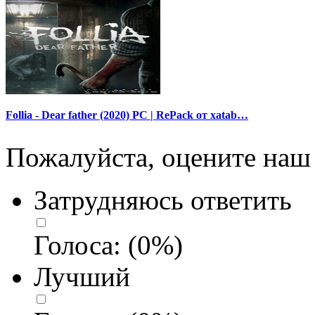
Follia - Dear father (2020) PC | RePack от xatab…
Пожалуйста, оцените наш 
Затрудняюсь ответить
Голоса:
(
0
%)
Лучший