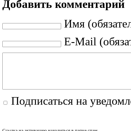
Добавить комментарий
Имя (обязате
E-Mail (обяза
Подписаться на уведом
Ссылка на активацию находиться в папке спам.