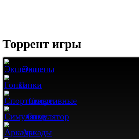
Торрент игры
Экшены
Гонки
Спортивные
Симулятор
Аркады