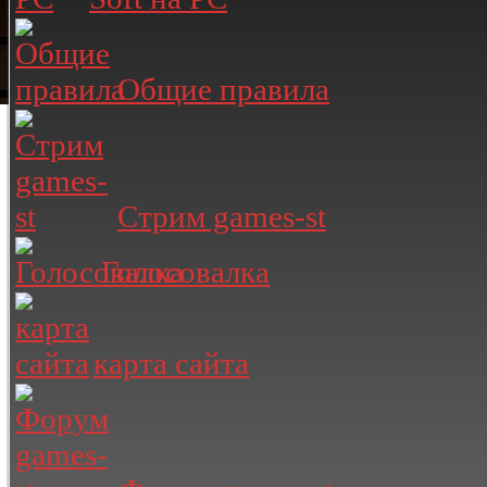
Общие правила
Стрим games-st
Голосовалка
карта сайта