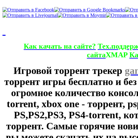
Как качать на сайте?
Тех.поддер
сайта
XMAP
Ка
Игровой торрент трекер
ga
торрент игры бесплатно и без
огромное количество консол
torrent, xbox one - торрент, p
PS,PS2,PS3, PS4-torrent, к
торрент. Самые горячие нови
вы можете скачать их на выс