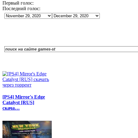
Первый голос:
Последний голос:
[PS4] Mirror's Edge
Catalyst [RUS]
скача…