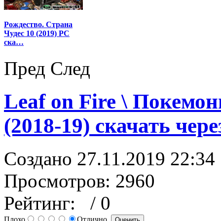
Рождество. Страна
Чудес 10 (2019) PC
ска…
Пред
След
Leaf on Fire \ Покемо
(2018-19) скачать чере
Создано 27.11.2019 22:34
Просмотров: 2960
Рейтинг:
/ 0
Плохо
Отлично