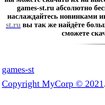
games-st.ru абсолютно бе
наслаждайтесь новинками и
st.ru
вы так же найдёте боль
сможете скач
games-st
Copyright MyCorp © 2021